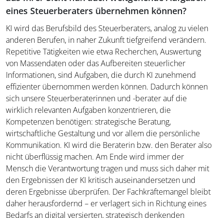
eines Steuerberaters übernehmen können?
KI wird das Berufsbild des Steuerberaters, analog zu vielen
anderen Berufen, in naher Zukunft tiefgreifend verändern.
Repetitive Tätigkeiten wie etwa Recherchen, Auswertung
von Massendaten oder das Aufbereiten steuerlicher
Informationen, sind Aufgaben, die durch KI zunehmend
effizienter übernommen werden können. Dadurch können
sich unsere Steuerberaterinnen und -berater auf die
wirklich relevanten Aufgaben konzentrieren, die
Kompetenzen benötigen: strategische Beratung,
wirtschaftliche Gestaltung und vor allem die persönliche
Kommunikation. KI wird die Beraterin bzw. den Berater also
nicht überflüssig machen. Am Ende wird immer der
Mensch die Verantwortung tragen und muss sich daher mit
den Ergebnissen der KI kritisch auseinandersetzen und
deren Ergebnisse überprüfen. Der Fachkräftemangel bleibt
daher herausfordernd – er verlagert sich in Richtung eines
Bedarfs an digital versierten, strategisch denkenden