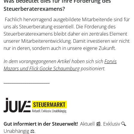
Was bedeutet dies für Ihre Förderung des
Steuerberaterexamens?
Fachlich hervorragend ausgebildete Mitarbeitende sind für
uns als Steuerberatung essentiell. Die Förderung des
Steuerberaterexamens bleibt daher ein zentrales Element
unserer Mitarbeiterentwicklung. Damit investieren wir nicht
nur in deren, sondern auch in unsere eigene Zukunft.
In dem vorangegangenen Artikel haben sich sich
Forvis
Mazars und Flick Gocke Schaumburg
positioniert.
______________________
Gut informiert in der Steuerwelt!
Aktuell 📰. Exklusiv 🔍.
Unabhängig ⚖️.