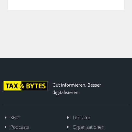
in der neuen Folge unseres Podcasts.
Gut informieren. Besser
digitalisieren.
360°
Literatur
Podcasts
Organisationen