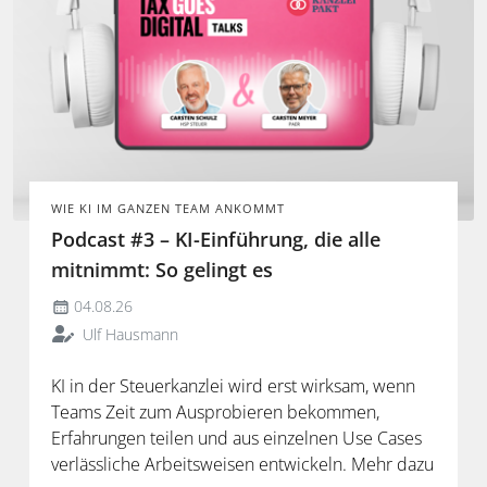
WIE KI IM GANZEN TEAM ANKOMMT
Podcast #3 – KI-Einführung, die alle
mitnimmt: So gelingt es
04.08.26
Ulf Hausmann
KI in der Steuerkanzlei wird erst wirksam, wenn
Teams Zeit zum Ausprobieren bekommen,
Erfahrungen teilen und aus einzelnen Use Cases
verlässliche Arbeitsweisen entwickeln. Mehr dazu