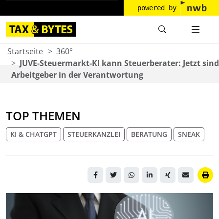
powered by
Startseite
360°
JUVE-Steuermarkt-KI kann Steuerberater: Jetzt sind
Arbeitgeber in der Verantwortung
TOP THEMEN
KI & CHATGPT
STEUERKANZLEI
BERATUNG
SNEAK
Ein Mann im Anzug hält ein