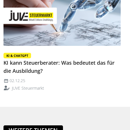
KI & CHATGPT
KI kann Steuerberater: Was bedeutet das für
die Ausbildung?
02.12.25
JUVE Steuermarkt