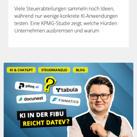
Viele Steuerabteilungen sammeln noch Ideen,
während nur wenige konkrete KI-Anwendungen
testen. Eine KPMG-Studie zeigt, welche Hürden
Unternehmen ausbremsen und warum
spezialisierte Lösungen erst durch die Anbindung
an Steuerdaten und Prozesse ihren Mehrwert
entfalten.
KI & CHATGPT
STEUERKANZLEI
BLOG