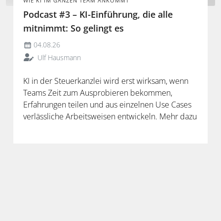
WIE KI IM GANZEN TEAM ANKOMMT
Podcast #3 – KI-Einführung, die alle
mitnimmt: So gelingt es
04.08.26
Ulf Hausmann
KI in der Steuerkanzlei wird erst wirksam, wenn
Teams Zeit zum Ausprobieren bekommen,
Erfahrungen teilen und aus einzelnen Use Cases
verlässliche Arbeitsweisen entwickeln. Mehr dazu
in der neuen Folge unseres Podcasts.