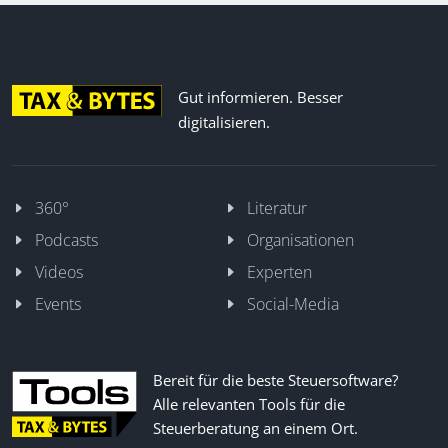
Gut informieren. Besser
digitalisieren.
360°
Literatur
Podcasts
Organisationen
Videos
Experten
Events
Social-Media
Bereit für die beste Steuersoftware?
Alle relevanten Tools für die
Steuerberatung an einem Ort.