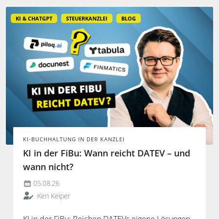
KI & CHATGPT
STEUERKANZLEI
BLOG
KI-BUCHHALTUNG IN DER KANZLEI
KI in der FiBu: Wann reicht DATEV – und
wann nicht?
05.08.26
Ken Keiper