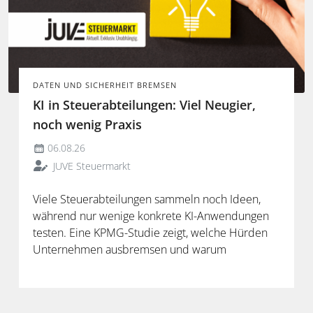
DATEN UND SICHERHEIT BREMSEN
KI in Steuerabteilungen: Viel Neugier,
noch wenig Praxis
06.08.26
JUVE Steuermarkt
Viele Steuerabteilungen sammeln noch Ideen,
während nur wenige konkrete KI-Anwendungen
testen. Eine KPMG-Studie zeigt, welche Hürden
Unternehmen ausbremsen und warum
spezialisierte Lösungen erst durch die Anbindung
an Steuerdaten und Prozesse ihren Mehrwert
entfalten.