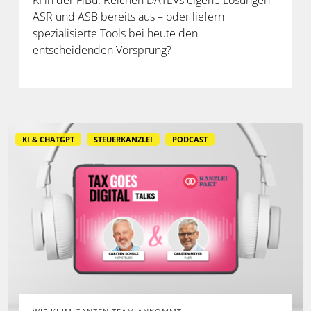
KI in der FiBu: Reichen DATEVs eigene Lösungen
ASR und ASB bereits aus – oder liefern
spezialisierte Tools bei heute den
entscheidenden Vorsprung?
KI & CHATGPT
STEUERKANZLEI
PODCAST