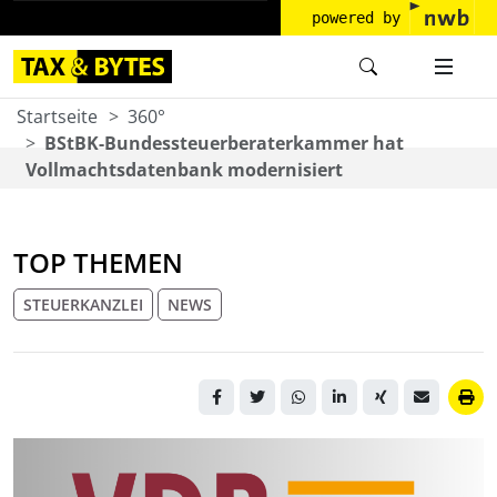
powered by
Startseite
360°
BStBK-Bundessteuerberaterkammer hat
Vollmachtsdatenbank modernisiert
TOP THEMEN
STEUERKANZLEI
NEWS