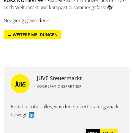
KURZ NOTIERT
👀
– Aktuelle Kurzmeldungen aus der Tax-
Tech-Welt direkt und kompakt zusammengefasst 📚!
Neugierig geworden?
→ WEITERE MELDUNGEN
JUVE Steuermarkt
KOOPERATIONSPARTNER
Berichtet über alles, was den Steuerberatungsmarkt
bewegt.
MEHR
ARTIKEL