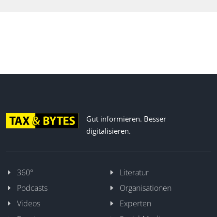
Gut informieren. Besser
digitalisieren.
360°
Literatur
Podcasts
Organisationen
Videos
Experten