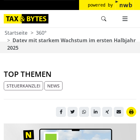
powered by
Startseite
360°
Datev mit starkem Wachstum im ersten Halbjahr
2025
TOP THEMEN
STEUERKANZLEI
NEWS
Menschen laufen über