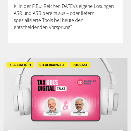
KI in der FiBu: Reichen DATEVs eigene Lösungen
ASR und ASB bereits aus – oder liefern
spezialisierte Tools bei heute den
entscheidenden Vorsprung?
KI & CHATGPT
STEUERKANZLEI
PODCAST