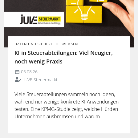
DATEN UND SICHERHEIT BREMSEN
KI in Steuerabteilungen: Viel Neugier,
noch wenig Praxis
06.08.26
JUVE Steuermarkt
Viele Steuerabteilungen sammeln noch Ideen,
während nur wenige konkrete KI-Anwendungen
testen. Eine KPMG-Studie zeigt, welche Hürden
Unternehmen ausbremsen und warum
spezialisierte Lösungen erst durch die Anbindung
an Steuerdaten und Prozesse ihren Mehrwert