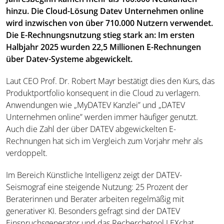
hinzu. Die Cloud-Lösung Datev Unternehmen online
wird inzwischen von über 710.000 Nutzern verwendet.
Die E-Rechnungsnutzung stieg stark an: Im ersten
Halbjahr 2025 wurden 22,5 Millionen E-Rechnungen
über Datev-Systeme abgewickelt.
Laut CEO Prof. Dr. Robert Mayr bestätigt dies den Kurs, das
Produktportfolio konsequent in die Cloud zu verlagern.
Anwendungen wie „MyDATEV Kanzlei” und „DATEV
Unternehmen online” werden immer häufiger genutzt.
Auch die Zahl der über DATEV abgewickelten E-
Rechnungen hat sich im Vergleich zum Vorjahr mehr als
verdoppelt.
Im Bereich Künstliche Intelligenz zeigt der DATEV-
Seismograf eine steigende Nutzung: 25 Prozent der
Beraterinnen und Berater arbeiten regelmäßig mit
generativer KI. Besonders gefragt sind der DATEV
Einspruchsgenerator und das Recherchetool LEXchat.