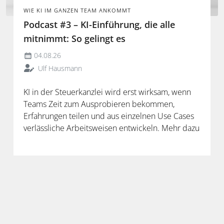
WIE KI IM GANZEN TEAM ANKOMMT
Podcast #3 – KI-Einführung, die alle
mitnimmt: So gelingt es
04.08.26
Ulf Hausmann
KI in der Steuerkanzlei wird erst wirksam, wenn
Teams Zeit zum Ausprobieren bekommen,
Erfahrungen teilen und aus einzelnen Use Cases
verlässliche Arbeitsweisen entwickeln. Mehr dazu
in der neuen Folge unseres Podcasts.