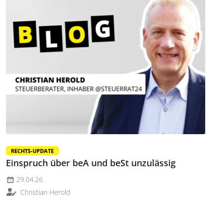
RECHTS-UPDATE
Einspruch über beA und beSt unzulässig
29.04.26
Christian Herold