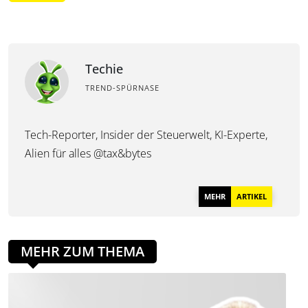
Techie
TREND-SPÜRNASE
Tech-Reporter, Insider der Steuerwelt, KI-Experte,
Alien für alles @tax&bytes
MEHR
ARTIKEL
MEHR ZUM THEMA