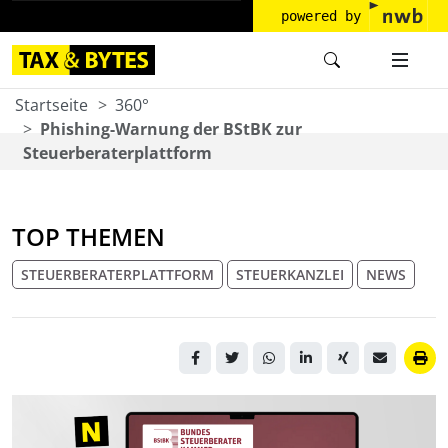
powered by
Startseite
360°
Phishing-Warnung der BStBK zur
Steuerberaterplattform
TOP THEMEN
STEUERBERATERPLATTFORM
STEUERKANZLEI
NEWS
Laptop mit BStBK-Logo