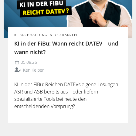
KI-BUCHHALTUNG IN DER KANZLEI
KI in der FiBu: Wann reicht DATEV – und
wann nicht?
05.08.26
Ken Keiper
KI in der FiBu: Reichen DATEVs eigene Lösungen
ASR und ASB bereits aus – oder liefern
spezialisierte Tools bei heute den
entscheidenden Vorsprung?