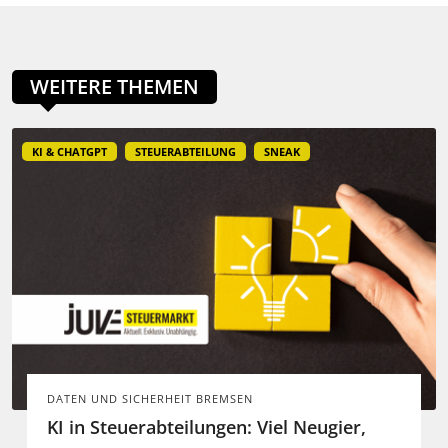
WEITERE THEMEN
KI & CHATGPT
STEUERABTEILUNG
SNEAK
DATEN UND SICHERHEIT BREMSEN
KI in Steuerabteilungen: Viel Neugier,