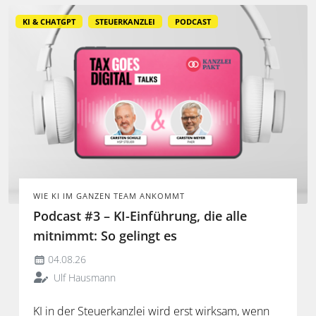
KI & CHATGPT
STEUERKANZLEI
PODCAST
WIE KI IM GANZEN TEAM ANKOMMT
Podcast #3 – KI-Einführung, die alle
mitnimmt: So gelingt es
04.08.26
Ulf Hausmann
KI in der Steuerkanzlei wird erst wirksam, wenn