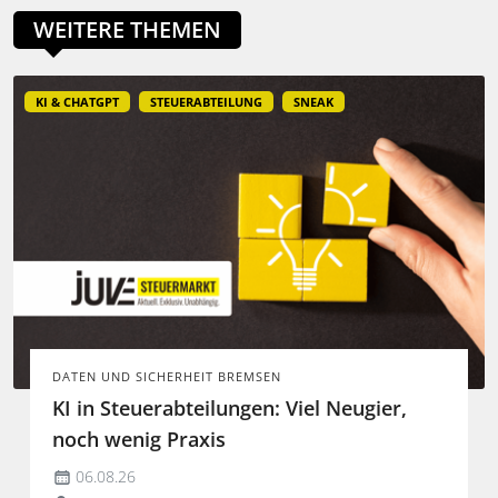
WEITERE THEMEN
KI & CHATGPT
STEUERABTEILUNG
SNEAK
DATEN UND SICHERHEIT BREMSEN
KI in Steuerabteilungen: Viel Neugier,
noch wenig Praxis
06.08.26