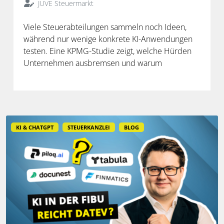
JUVE Steuermarkt
Viele Steuerabteilungen sammeln noch Ideen,
während nur wenige konkrete KI-Anwendungen
testen. Eine KPMG-Studie zeigt, welche Hürden
Unternehmen ausbremsen und warum
spezialisierte Lösungen erst durch die Anbindung
an Steuerdaten und Prozesse ihren Mehrwert
entfalten.
KI & CHATGPT
STEUERKANZLEI
BLOG