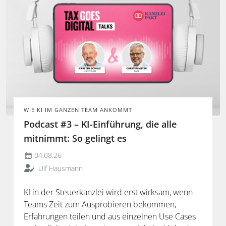
WIE KI IM GANZEN TEAM ANKOMMT
Podcast #3 – KI-Einführung, die alle
mitnimmt: So gelingt es
04.08.26
Ulf Hausmann
KI in der Steuerkanzlei wird erst wirksam, wenn
Teams Zeit zum Ausprobieren bekommen,
Erfahrungen teilen und aus einzelnen Use Cases