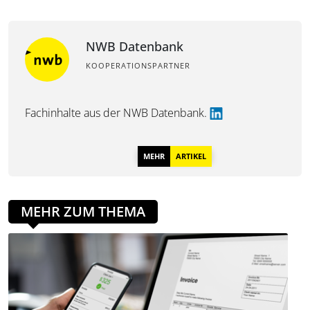
NWB Datenbank
KOOPERATIONSPARTNER
Fachinhalte aus der
NWB Datenbank.
MEHR
ARTIKEL
MEHR ZUM THEMA