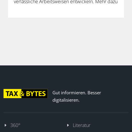
verlässliche Arbeitsweisen entwickeln. Mehr dazu
in der neuen Folge unseres Podcasts.
Gut informieren. Besser
digitalisieren.
360°
Literatur