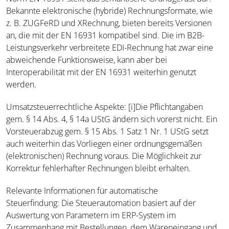
Bekannte elektronische (hybride) Rechnungsformate, wie
z. B. ZUGFeRD und XRechnung, bieten bereits Versionen
an, die mit der EN 16931 kompatibel sind. Die im B2B-
Leistungsverkehr verbreitete EDI-Rechnung hat zwar eine
abweichende Funktionsweise, kann aber bei
Interoperabilität mit der EN 16931 weiterhin genutzt
werden.
Umsatzsteuerrechtliche Aspekte:
[i]
Die Pflichtangaben
gem. § 14 Abs. 4, § 14a UStG ändern sich vorerst nicht. Ein
Vorsteuerabzug gem. § 15 Abs. 1 Satz 1 Nr. 1 UStG setzt
auch weiterhin das Vorliegen einer ordnungsgemäßen
(elektronischen) Rechnung voraus. Die Möglichkeit zur
Korrektur fehlerhafter Rechnungen bleibt erhalten.
Relevante Informationen für automatische
Steuerfindung:
Die Steuerautomation basiert auf der
Auswertung von Parametern im ERP-System im
Zusammenhang mit Bestellungen, dem Wareneingang und