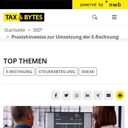
powered by
Startseite
360°
Praxishinweise zur Umsetzung der E-Rechnung
TOP THEMEN
E-RECHNUNG
STEUERABTEILUNG
SNEAK
Zwei Personen sitzen vor
einem Bildschirm. Eine