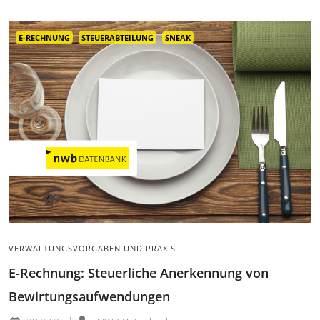
Integration von E-Invoicing-Systemen in bestehende ERP-
Strukturen.
E-RECHNUNG
STEUERABTEILUNG
SNEAK
VERWALTUNGSVORGABEN UND PRAXIS
E-Rechnung: Steuerliche Anerkennung von
Bewirtungsaufwendungen