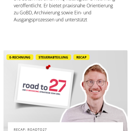
veröffentlicht. Er bietet praxisnahe Orientierung
zu GoBD, Archivierung sowie Ein- und
Ausgangsprozessen und unterstützt
Unternehmen und Kanzleien bei der Umsetzung.
E-RECHNUNG
STEUERABTEILUNG
RECAP
RECAP: ROADTO27