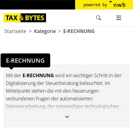
powered by
Startseite
Kategorie
E-RECHNUNG
E-RECHNUNG
Mit der
E-RECHNUNG
wird ein wichtiger Schritt in der
Digitalisierung der Steuerberatung beleuchtet. Im
Mittelpunkt stehen die mit den Neuerungen
verbundenen Fragen der automatisierten
Datenverarbeitung, der notwendigen technologischen
Anpassungen und der Erfüllung der gesetzlichen
Anforderungen. Die Beiträge behandeln zentrale Themen
wie Datensicherheit, Compliance-Anforderungen und die