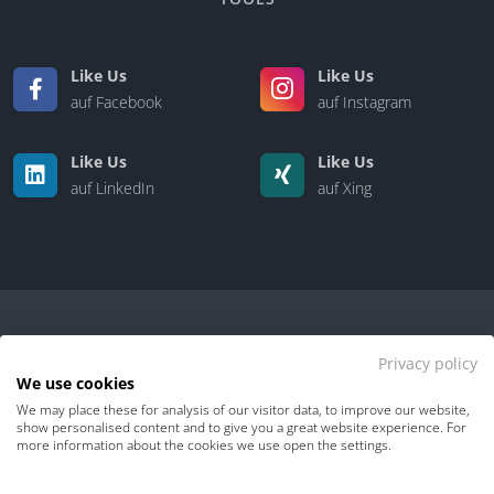
Like Us
Like Us
auf Facebook
auf Instagram
Like Us
Like Us
auf LinkedIn
auf Xing
Privacy policy
We use cookies
We may place these for analysis of our visitor data, to improve our website,
Kontakt
|
Über uns
show personalised content and to give you a great website experience. For
more information about the cookies we use open the settings.