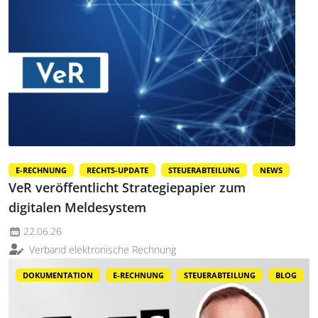
E-RECHNUNG
RECHTS-UPDATE
STEUERABTEILUNG
NEWS
VeR veröffentlicht Strategiepapier zum
digitalen Meldesystem
22.06.26
Verband elektronische Rechnung
DOKUMENTATION
E-RECHNUNG
STEUERABTEILUNG
BLOG