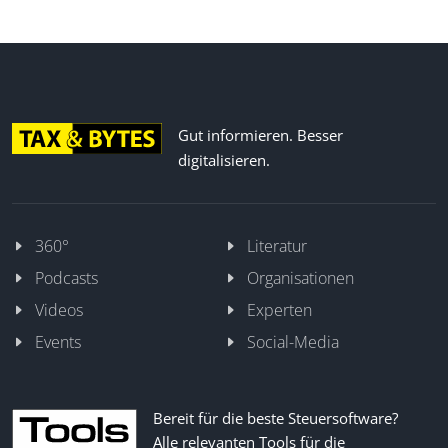
Gut informieren. Besser
digitalisieren.
360°
Literatur
Podcasts
Organisationen
Videos
Experten
Events
Social-Media
Bereit für die beste Steuersoftware?
Alle relevanten Tools für die