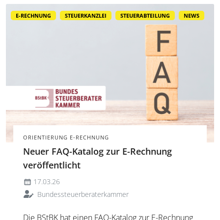
E-RECHNUNG
STEUERKANZLEI
STEUERABTEILUNG
NEWS
ORIENTIERUNG E-RECHNUNG
Neuer FAQ-Katalog zur E-Rechnung
veröffentlicht
17.03.26
Bundessteuerberaterkammer
Die BStBK hat einen FAQ-Katalog zur E-Rechnung