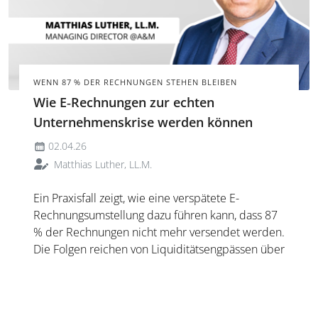
WENN 87 % DER RECHNUNGEN STEHEN BLEIBEN
Wie E‑Rechnungen zur echten
Unternehmenskrise werden können
02.04.26
Matthias Luther, LL.M.
Ein Praxisfall zeigt, wie eine verspätete E-
Rechnungsumstellung dazu führen kann, dass 87
% der Rechnungen nicht mehr versendet werden.
Die Folgen reichen von Liquiditätsengpässen über
operative Störungen bis zu Compliance-Risiken.
Der Fall verdeutlicht die Bedeutung frühzeitiger
Vorbereitung.