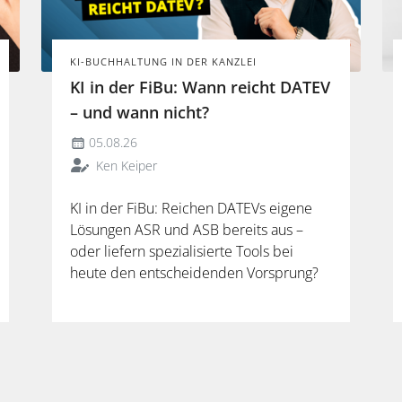
KI-BUCHHALTUNG IN DER KANZLEI
KI in der FiBu: Wann reicht DATEV
– und wann nicht?
05.08.26
Ken Keiper
KI in der FiBu: Reichen DATEVs eigene
Lösungen ASR und ASB bereits aus –
oder liefern spezialisierte Tools bei
heute den entscheidenden Vorsprung?