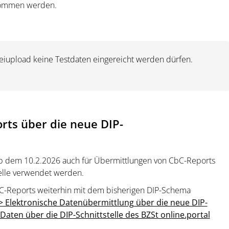
ommen werden.
teiupload keine Testdaten eingereicht werden dürfen.
rts über die neue DIP-
b dem 10.2.2026 auch für Übermittlungen von CbC-Reports
elle verwendet werden.
C-Reports weiterhin mit dem bisherigen DIP-Schema
 Elektronische Datenübermittlung über die neue DIP-
Daten über die DIP-Schnittstelle des BZSt online.portal