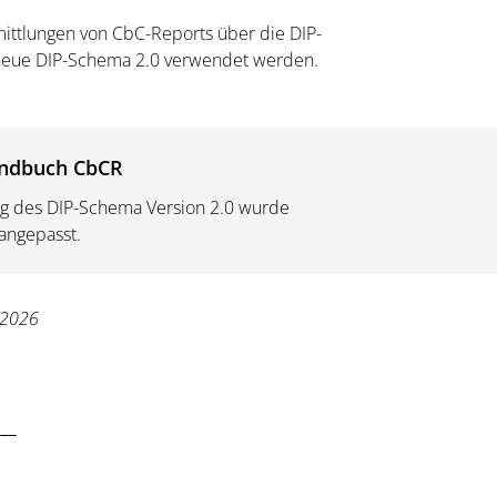
ttlungen von CbC-Reports über die DIP-
 neue DIP-Schema 2.0 verwendet werden.
ndbuch CbCR
ng des DIP-Schema Version 2.0 wurde
angepasst.
2/2026
___