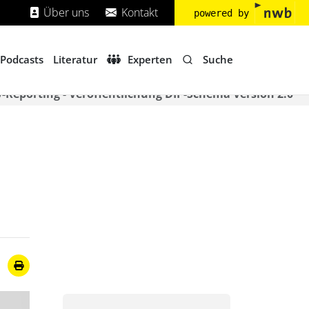
Über uns
Kontakt
powered by
Suche
Podcasts
Literatur
Experten
-Reporting - Veröffentlichung DIP-Schema Version 2.0