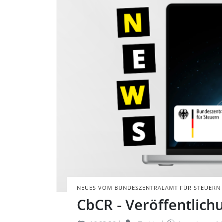
Laptop mit Dars
Verbindungslinie
BILD: @ZENZETA V
NEUES VOM BUNDESZENTRALAMT FÜR STEUERN
CbCR - Veröffentlich