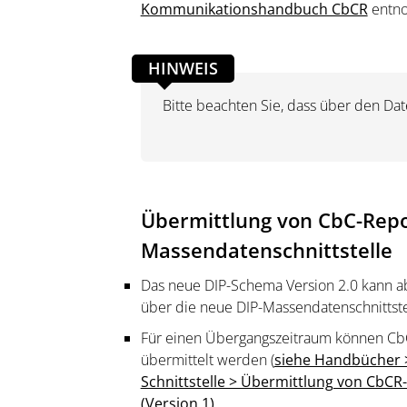
Kommunikationshandbuch CbCR
entn
HINWEIS
Bitte beachten Sie, dass über den Da
Übermittlung von CbC-Repo
Massendatenschnittstelle
Das neue DIP-Schema Version 2.0 kann a
über die neue DIP-Massendatenschnittst
Für einen Übergangszeitraum können Cb
übermittelt werden (
siehe Handbücher >
Schnittstelle > Übermittlung von CbCR-
(Version 1
)
.