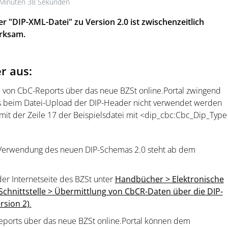
 Minuten 38 Sekunden
 "DIP-XML-Datei" zu Version 2.0 ist zwischenzeitlich
erksam.
r aus:
 von CbC-Reports über das neue BZSt online.Portal zwingend
ss beim Datei-Upload der DIP-Header nicht verwendet werden
2 mit der Zeile 17 der Beispielsdatei mit <dip_cbc:Cbc_Dip_Type
 Verwendung des neuen DIP-Schemas 2.0 steht ab dem
er Internetseite des BZSt unter
Handbücher > Elektronische
chnittstelle > Übermittlung von CbCR-Daten über die DIP-
rsion 2)
.
eports über das neue BZSt online.Portal können dem