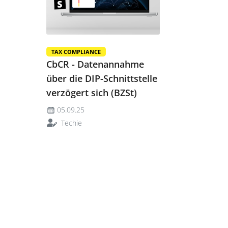
TAX COMPLIANCE
CbCR - Datenannahme
über die DIP-Schnittstelle
verzögert sich (BZSt)
05.09.25
Techie