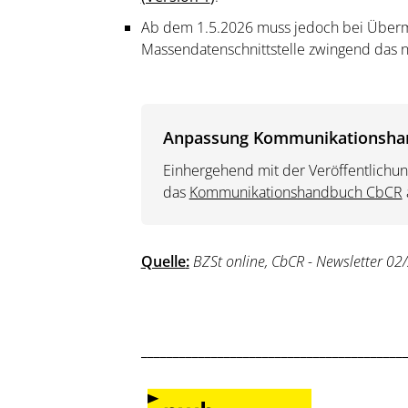
Ab dem 1.5.2026 muss jedoch bei Übermi
Massendatenschnittstelle zwingend das
Anpassung Kommunikationsha
Einhergehend mit der Veröffentlichu
das
Kommunikationshandbuch CbCR
Quelle
:
BZSt online, CbCR - Newsletter 0
_________________________________________