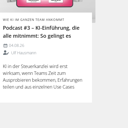
WIE KI IM GANZEN TEAM ANKOMMT
Podcast #3 – KI-Einführung, die
alle mitnimmt: So gelingt es
04.08.26
Ulf Hausmann
KI in der Steuerkanzlei wird erst
wirksam, wenn Teams Zeit zum
Ausprobieren bekommen, Erfahrungen
teilen und aus einzelnen Use Cases
verlässliche Arbeitsweisen entwickeln.
Mehr dazu in der neuen Folge unseres
Podcasts.