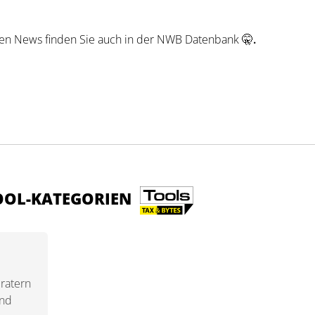
en News finden Sie auch in der NWB Datenbank 🤫
.
TOOL-KATEGORIEN
ratern
und