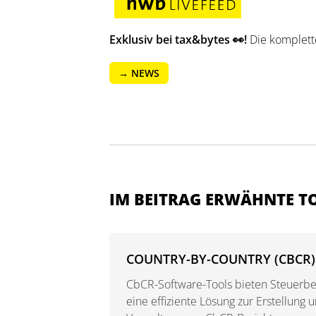
Exklusiv bei tax&bytes 👀!
Die komplett
→ NEWS
IM BEITRAG ERWÄHNTE 
COUNTRY-BY-COUNTRY (CBCR)
CbCR-Software-Tools bieten Steuerbe
eine effiziente Lösung zur Erstellung 