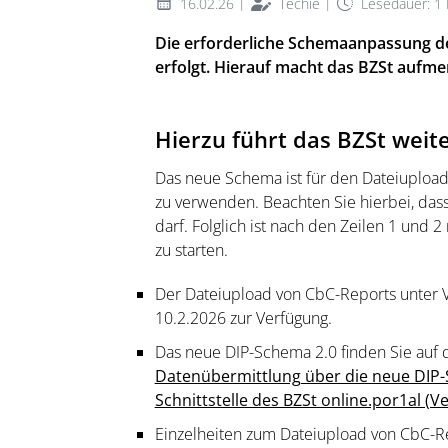
|
|
16.02.26
Techie
Lesedauer: 1
Die erforderliche Schemaanpassung der
erfolgt. Hierauf macht das BZSt aufm
Hierzu führt das BZSt weite
Das neue Schema ist für den Dateiupload
zu verwenden. Beachten Sie hierbei, da
darf. Folglich ist nach den Zeilen 1 und 
zu starten.
Der Dateiupload von CbC-Reports unter
10.2.2026 zur Verfügung.
Das neue DIP-Schema 2.0 finden Sie auf d
Datenübermittlung über die neue DIP-S
Schnittstelle des BZSt online.por1al (Ve
Einzelheiten zum Dateiupload von CbC-R