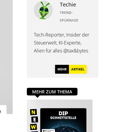
Techie
TREND-
SPÜRNASE
Tech-Reporter, Insider der
Steuerwelt, KI-Experte,
Alien für alles @tax&bytes
MEHR
ARTIKEL
MEHR ZUM THEMA