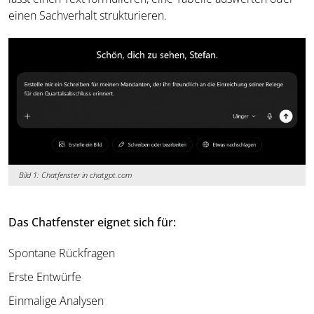
einen Sachverhalt strukturieren.
Bild 1: Chatfenster in chatgpt.com
Das Chatfenster eignet sich für:
Spontane Rückfragen
Erste Entwürfe
Einmalige Analysen