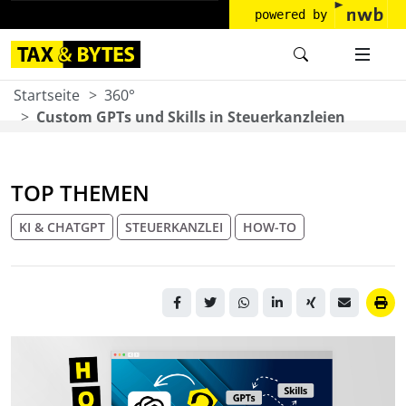
powered by
Startseite
360°
Custom GPTs und Skills in Steuerkanzleien
TOP THEMEN
KI & CHATGPT
STEUERKANZLEI
HOW-TO
Grafische Übersicht zur
sinnvollen Nutzung von