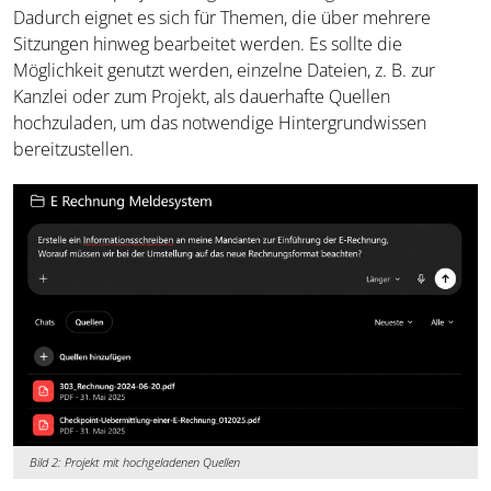
Dadurch eignet es sich für Themen, die über mehrere
Sitzungen hinweg bearbeitet werden. Es sollte die
Möglichkeit genutzt werden, einzelne Dateien, z. B. zur
Kanzlei oder zum Projekt, als dauerhafte Quellen
hochzuladen, um das notwendige Hintergrundwissen
bereitzustellen.
Bild 2: Projekt mit hochgeladenen Quellen