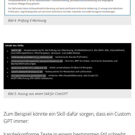
Bild 4: Prüfung E-Rechnung
Bild 5: Auszug aus einem Skill für ChatGPT
Zum Beispiel könnte ein Skill dafür sorgen, dass ein Custom
GPT immer:
kanzleikonforme Texte in einem bestimmten Stil schreibt,