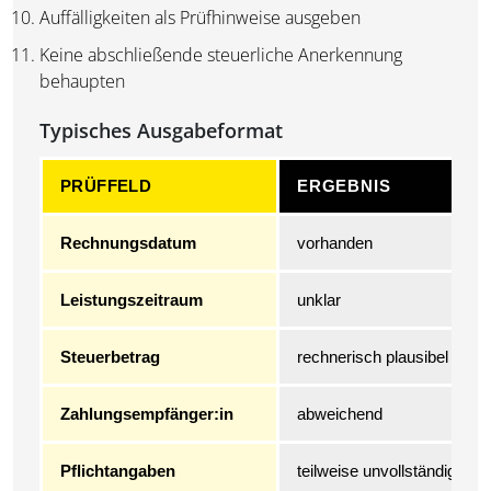
Auffälligkeiten als Prüfhinweise ausgeben
Keine abschließende steuerliche Anerkennung
behaupten
Typisches Ausgabeformat
PRÜFFELD
ERGEBNIS
Rechnungsdatum
vorhanden
Leistungszeitraum
unklar
Steuerbetrag
rechnerisch plausibel
Zahlungsempfänger:in
abweichend
Pflichtangaben
teilweise unvollständig