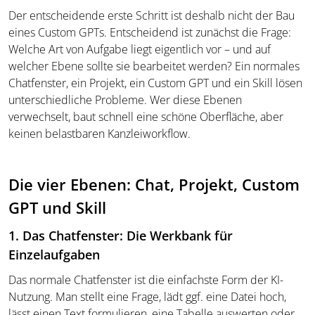
Der entscheidende erste Schritt ist deshalb nicht der Bau
eines Custom GPTs. Entscheidend ist zunächst die Frage:
Welche Art von Aufgabe liegt eigentlich vor – und auf
welcher Ebene sollte sie bearbeitet werden? Ein normales
Chatfenster, ein Projekt, ein Custom GPT und ein Skill lösen
unterschiedliche Probleme. Wer diese Ebenen
verwechselt, baut schnell eine schöne Oberfläche, aber
keinen belastbaren Kanzleiworkflow.
Die vier Ebenen: Chat, Projekt, Custom
GPT und Skill
1. Das Chatfenster: Die Werkbank für
Einzelaufgaben
Das normale Chatfenster ist die einfachste Form der KI-
Nutzung. Man stellt eine Frage, lädt ggf. eine Datei hoch,
lässt einen Text formulieren, eine Tabelle auswerten oder