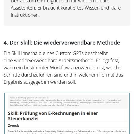
Der Custom GPT eignet sich für wiederholbare
Assistenten. Er braucht kuratiertes Wissen und klare
Instruktionen.
4. Der Skill: Die wiederverwendbare Methode
Ein Skill innerhalb eines Custom GPTs beschreibt
eine wiederverwendbare Arbeitsmethode. Er legt fest,
wann ein bestimmter Workflow anzuwenden ist, welche
Schritte durchzuführen sind und in welchem Format das
Ergebnis ausgegeben werden soll.