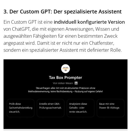
3. Der Custom GPT: Der spezialisierte Assistent
Ein Custom GPT ist eine
individuell konfigurierte Version
von ChatGPT, die mit eigenen Anweisungen, Wissen und
ausgewählten Fähigkeiten für einen bestimmten Zweck
angepasst wird. Damit ist er nicht nur ein Chatfenster,
sondern ein spezialisierter Assistent mit definierter Rolle.