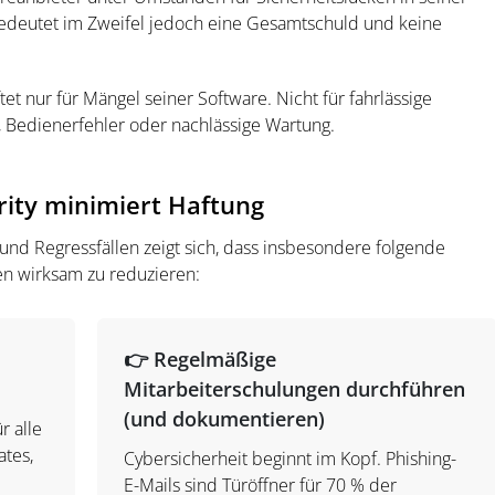
edeutet im Zweifel jedoch eine Gesamtschuld und keine
et nur für Mängel seiner Software. Nicht für fahrlässige
, Bedienerfehler oder nachlässige Wartung.
urity minimiert Haftung
und Regressfällen zeigt sich, dass insbesondere folgende
en wirksam zu reduzieren:
👉 Regelmäßige
Mitarbeiterschulungen durchführen
(und dokumentieren)
r alle
tes,
Cybersicherheit beginnt im Kopf. Phishing-
E-Mails sind Türöffner für 70 % der