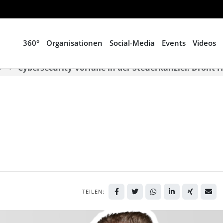
360°
Organisationen
Social-Media
Events
Videos
0°
Cybersecurity-Vorfälle in der Steuerkanzlei: Dro
TEILEN: