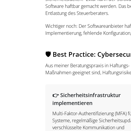
Software haftbar gemacht werden. Das b
Entlastung des Steuerberaters.
Wichtiger noch: Der Softwareanbieter haft
Implementierung, fehlende Konfiguration
🛡️ Best Practice: Cybersec
Aus meiner Beratungspraxis in Haftungs- 
Maßnahmen geeignet sind, Haftungsrisik
👉 Sicherheitsinfrastruktur
implementieren
Multi-Faktor-Authentifizierung (MFA) fü
Systeme, regelmäßige Sicherheitsupda
verschlüsselte Kommunikation und