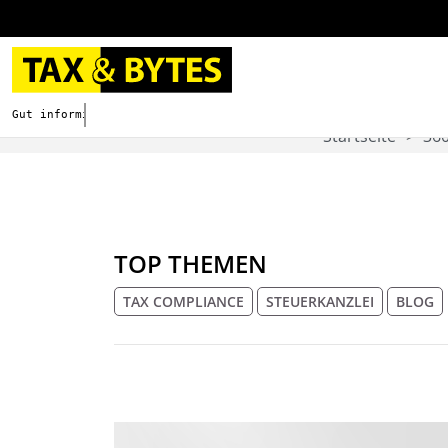
Gut informieren. Besser digitalisieren.
Startseite
36
TOP THEMEN
TAX COMPLIANCE
STEUERKANZLEI
BLOG