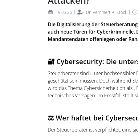
Attacken?
|
|
19.03.26
Dr. Remmert A. Stock
Die Digitalisierung der Steuerberatung
auch neue Türen für Cyberkriminelle. 
Mandantendaten offenlegen oder Ran
🔐 Cybersecurity: Die unter
Steuerberater sind Hüter hochsensibler 
geschützt sein müssen. Doch während Steu
wird das Thema Cybersicherheit oft als „I
technisches Versagen. Im Ernstfall stellt
⚖️ Wer haftet bei Cybersecu
Der Steuerberater ist verpflichtet, eine s