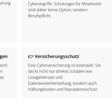
ierung
Cyberangriffe. Schulungen für Mitarbeiter
sind daher keine Option, sondern
Berufspflicht.
egen
👉
Versicherungsschutz
 wird
Eine Cyberversicherung ist essenziell. Sie
en
deckt nicht nur direkte Schäden wie
lan
Lösegeldersatz und
Datenwiederherstellung, sondern auch
Haftungskosten und Reputationsschutz.