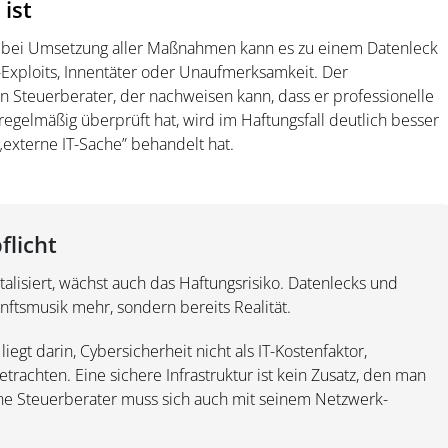
 ist
st bei Umsetzung aller Maßnahmen kann es zu einem Datenleck
Exploits, Innentäter oder Unaufmerksamkeit. Der
n Steuerberater, der nachweisen kann, dass er professionelle
egelmäßig überprüft hat, wird im Haftungsfall deutlich besser
 „externe IT-Sache” behandelt hat.
flicht
alisiert, wächst auch das Haftungsrisiko. Datenlecks und
ftsmusik mehr, sondern bereits Realität.
egt darin, Cybersicherheit nicht als IT-Kostenfaktor,
trachten. Eine sichere Infrastruktur ist kein Zusatz, den man
ne Steuerberater muss sich auch mit seinem Netzwerk-