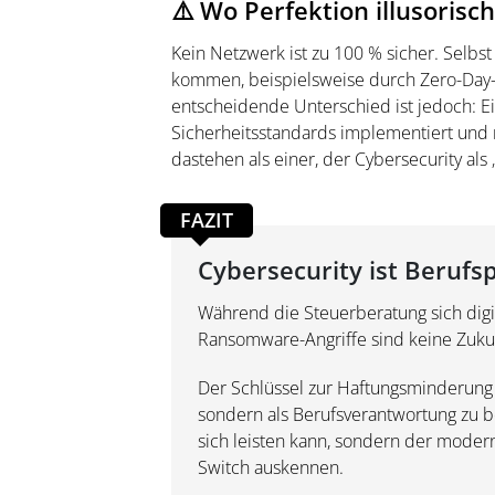
⚠️ Wo Perfektion illusorisch
Kein Netzwerk ist zu 100 % sicher. Selb
kommen, beispielsweise durch Zero-Day-
entscheidende Unterschied ist jedoch: Ei
Sicherheitsstandards implementiert und r
dastehen als einer, der Cybersecurity als
FAZIT
Cybersecurity ist Berufsp
Während die Steuerberatung sich digit
Ransomware-Angriffe sind keine Zukun
Der Schlüssel zur Haftungsminderung li
sondern als Berufsverantwortung zu be
sich leisten kann, sondern der moder
Switch auskennen.