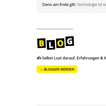
Denn am Ende gilt:
Technologie ist nu
______________________
✍️ Selbst Lust darauf, Erfahrungen & W
→ BLOGGER WERDEN