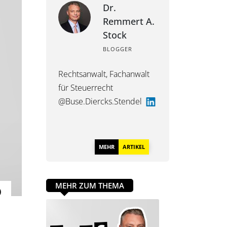
Dr.
Remmert A.
Stock
BLOGGER
Rechtsanwalt, Fachanwalt
für Steuerrecht
@Buse.Diercks.Stendel
MEHR
ARTIKEL
MEHR ZUM THEMA