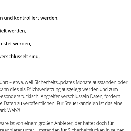
n und kontrolliert werden,
ielt werden,
testet werden,
erschlüsselt sind,
führt – etwa, weil Sicherheitsupdates Monate ausstanden oder
kann dies als Pflichtverletzung ausgelegt werden und zum
sonders tückisch. Angreifer verschlüsseln Daten, fordern
Daten zu veröffentlichen. Für Steuerkanzleien ist das eine
Dark Web?!
are ist von einem großen Anbieter, der haftet doch für
reanbieter unter Umständen für Sicherheitslücken in seiner