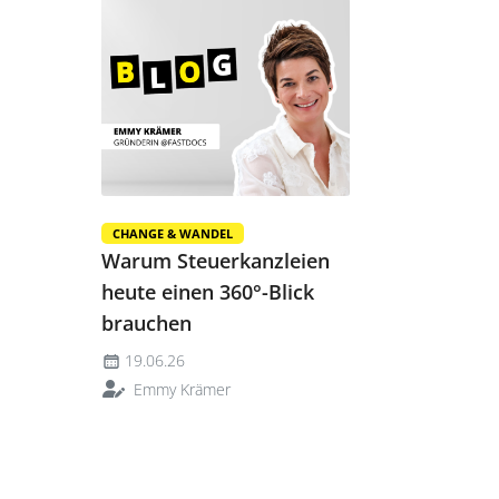
CHANGE & WANDEL
Warum Steuerkanzleien
heute einen 360°-Blick
brauchen
19.06.26
Emmy Krämer