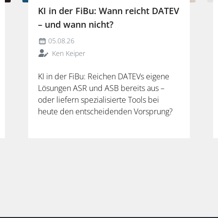
KI in der FiBu: Wann reicht DATEV
– und wann nicht?
05.08.26
Ken Keiper
KI in der FiBu: Reichen DATEVs eigene
Lösungen ASR und ASB bereits aus –
oder liefern spezialisierte Tools bei
heute den entscheidenden Vorsprung?