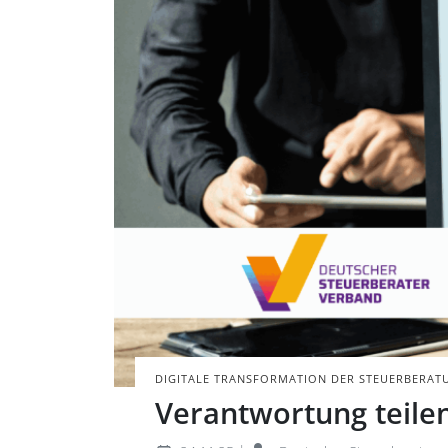
Monitor mit Graf
Schreibtisch mit
BILD: @JUSTSTOCK
DIGITALE TRANSFORMATION DER STEUERBERAT
Verantwortung teilen