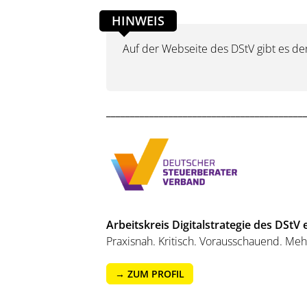
HINWEIS
Auf der Webseite des DStV gibt es d
_________________________________________
Arbeitskreis Digitalstrategie des DStV
Praxisnah. Kritisch. Vorausschauend. Meh
→ ZUM PROFIL