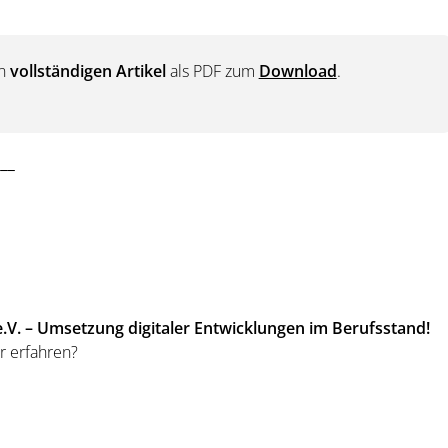
en
vollständigen Artikel
als PDF zum
Download
.
___
 e.V. – Umsetzung digitaler Entwicklungen im Berufsstand!
r erfahren?