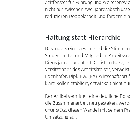
Zeitfenster für Führung und Weiterentwic
nicht nur zwischen zwei Jahresabschlüsse
reduzieren Doppelarbeit und fördern ein
Haltung statt Hierarchie
Besonders einprägsam sind die Stimmen a
Steuerberater und Mitglied im Arbeitskre
Dienstjahren orientiert. Christian Böke,
Vorsitzender des Arbeitskreises, verweist
Edenhofer, Dipl.-Bw. (BA), Wirtschaftsprü
klare Rollen etabliert, entwickelt nicht n
Der Artikel vermittelt eine deutliche Bots
die Zusammenarbeit neu gestalten, werden
unterstützt diesen Wandel mit seinem Pra
Umsetzung auf.