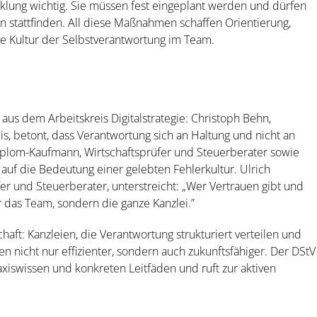
klung wichtig. Sie müssen fest eingeplant werden und dürfen
n stattfinden. All diese Maßnahmen schaffen Orientierung,
e Kultur der Selbstverantwortung im Team.
us dem Arbeitskreis Digitalstrategie: Christoph Behn,
is, betont, dass Verantwortung sich an Haltung und nicht an
 Diplom-Kaufmann, Wirtschaftsprüfer und Steuerberater sowie
 auf die Bedeutung einer gelebten Fehlerkultur. Ulrich
fer und Steuerberater, unterstreicht: „Wer Vertrauen gibt und
ur das Team, sondern die ganze Kanzlei.”
chaft: Kanzleien, die Verantwortung strukturiert verteilen und
 nicht nur effizienter, sondern auch zukunftsfähiger. Der DStV
xiswissen und konkreten Leitfäden und ruft zur aktiven