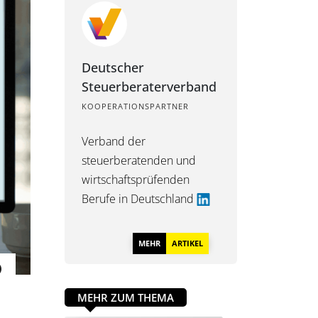
Deutscher
Steuerberaterverband
KOOPERATIONSPARTNER
Verband der
steuerberatenden und
wirtschaftsprüfenden
Berufe in Deutschland
MEHR
ARTIKEL
MEHR ZUM THEMA