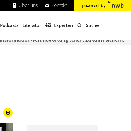
Über uns
Kontakt
powered by
Suche
Podcasts
Literatur
Experten
ransformation-Verantwortung teilen. Zukunft sichern.