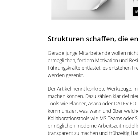
un
M
Strukturen schaffen, die en
Gerade junge Mitarbeitende wollen nicht 
ermöglichen, fördern Motivation und Res
Führungskräfte entlastet, es entstehen Fr
werden gesenkt.
Der Artikel nennt konkrete Werkzeuge, m
machen können. Dazu zählen klar definie
Tools wie Planner, Asana oder DATEV EO-
kommuniziert was, wann und über welchen
Kollaborationstools wie MS Teams oder S
ermöglichen moderne Arbeitszeitmodell
transparent zu machen und frühzeitig Han