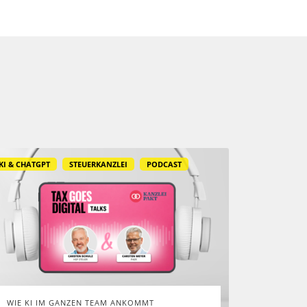
KI & CHATGPT
STEUERKANZLEI
PODCAST
WIE KI IM GANZEN TEAM ANKOMMT