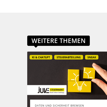
WEITERE THEMEN
KI & CHATGPT
STEUERABTEILUNG
SNEAK
DATEN UND SICHERHEIT BREMSEN