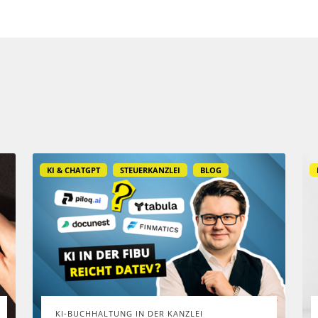
KI & CHATGPT
STEUERKANZLEI
BLOG
KI-BUCHHALTUNG IN DER KANZLEI