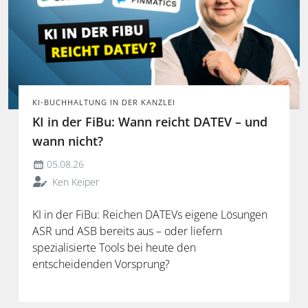
KI-BUCHHALTUNG IN DER KANZLEI
KI in der FiBu: Wann reicht DATEV – und
wann nicht?
05.08.26
Ken Keiper
KI in der FiBu: Reichen DATEVs eigene Lösungen
ASR und ASB bereits aus – oder liefern
spezialisierte Tools bei heute den
entscheidenden Vorsprung?