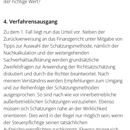
der richtige Wert?
4. Verfahrensausgang
Zu dem 1. Fall liegt nun das Urteil vor. Neben der
Zurückverweisung an das Finanzgericht unter Mitgabe von
Tipps zur Auswahl der Schätzungsmethode, nämlich der
Nachkalkulation und der weitergehenden
Sachverhaltsaufklärung werden grundsätzliche
Zweifelsfragen zur Anwendung der Richtsatzschätzung
diskutiert und durch die Richter beantwortet. Nach
meinem Verständnis werden Empfehlungen zum Umgang
und zur Reihenfolge der Schätzungsmethoden
ausgesprochen. So sind nach wie vor innerbetriebliche
außerbetrieblichen Schätzungen vorzuziehen. Ebenso
müssen sich Schätzungen nahe an der Wirklichkeit
orientieren. Dies wird in der Regel nur möglich sein, wenn
der Steuerpflichtige seinen tatsächlichen
Aufzeichnungspflichten nachkommt. Ebenso müsse sich