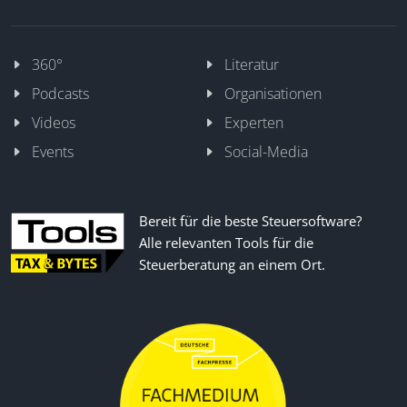
360°
Literatur
Podcasts
Organisationen
Videos
Experten
Events
Social-Media
Bereit für die beste Steuersoftware?
Alle relevanten Tools für die
Steuerberatung an einem Ort.