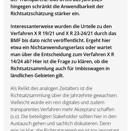
hingegen schränkt die Anwendbarkeit der
Richtsatzschätzung stärker ein.
Interessanterweise wurden die Urteile zu den
Verfahren X R 19/21 und X R 23-24/21 durch das
BMF bis dato nicht veröffentlicht. Ergeht hier
etwa ein Nichtanwendungserlass oder wartet
man über die Entscheidung zum Verfahren X R
14/24 ab? Hier ist die Frage zu klären, ob die
Richtsatzsammlung auch für Imbisswagen in
ländlichen Gebieten gilt.
Als Relikt des analogen Zeitalters ist die
Richtsatzsammlung über die Jahrzehnte gewachsen.
Vielleicht würde ein rein digitales und zudem
transparentes Verfahren mehr Akzeptanz schaffen
(s.o). Die beteiligten Stakeholder sollten hier in den
Austausch gehen und sachlich diskutieren. Denn
eins ist klar: die Richtsatzsammlung ist
too important