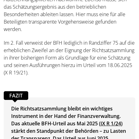
das Schätzungsergebnis aus den betrieblichen
Besonderheiten ableiten lassen. Hier muss eine für alle
Beteiligten transparente Vorgehensweise gefunden
werden.
Im 2. Fall verweist der BFH lediglich in Randziffer 75 auf die
erheblichen Zweifel an der Eignung der Richtsatzsammlung
in ihrer bisherigen Form als Grundlage für eine Schätzung
und seinen Ausführungen hierzu im Urteil vom 18.06.2025
(X R 19/21).
FAZIT
Die Richtsatzsammlung bleibt ein wichtiges
Instrument in der Hand der Finanzverwaltung.
Das aktuelle BFH-Urteil aus Mai 2025 (
IX R 1/24
)
stärkt den Standpunkt der Behörden – zu Lasten
der Transparenz.
Das Urteil aus Juni 2025