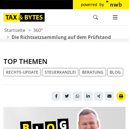
powered by
Startseite
360°
Die Richtsatzsammlung auf dem Prüfstand
TOP THEMEN
RECHTS-UPDATE
STEUERKANZLEI
BERATUNG
BLOG
Grauer Hintergrund mit