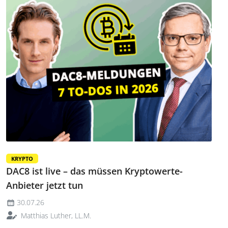
KRYPTO
DAC8 ist live – das müssen Kryptowerte-
Anbieter jetzt tun
30.07.26
Matthias Luther, LL.M.