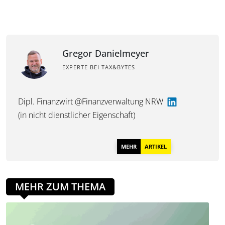
Gregor Danielmeyer
EXPERTE BEI TAX&BYTES
Dipl. Finanzwirt @Finanzverwaltung NRW
(in nicht dienstlicher Eigenschaft)
MEHR
ARTIKEL
MEHR ZUM THEMA