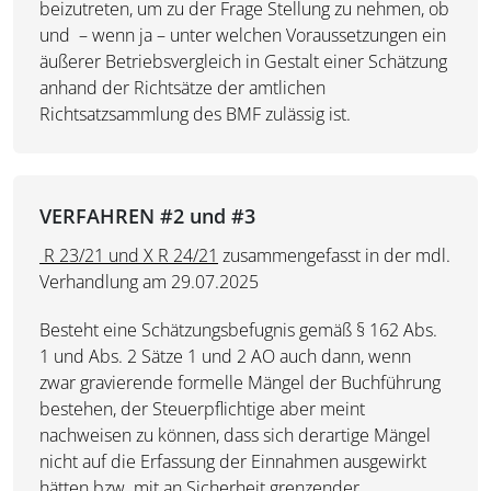
beizutreten, um zu der Frage Stellung zu nehmen, ob
und – wenn ja – unter welchen Voraussetzungen ein
äußerer Betriebsvergleich in Gestalt einer Schätzung
anhand der Richtsätze der amtlichen
Richtsatzsammlung des BMF zulässig ist.
VERFAHREN #2 und #3
R 23/21 und X R 24/21
zusammengefasst in der mdl.
Verhandlung am 29.07.2025
Besteht eine Schätzungsbefugnis gemäß § 162 Abs.
1 und Abs. 2 Sätze 1 und 2 AO auch dann, wenn
zwar gravierende formelle Mängel der Buchführung
bestehen, der Steuerpflichtige aber meint
nachweisen zu können, dass sich derartige Mängel
nicht auf die Erfassung der Einnahmen ausgewirkt
hätten bzw. mit an Sicherheit grenzender