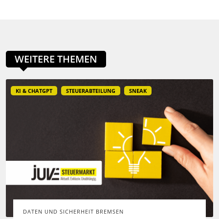
WEITERE THEMEN
KI & CHATGPT
STEUERABTEILUNG
SNEAK
DATEN UND SICHERHEIT BREMSEN