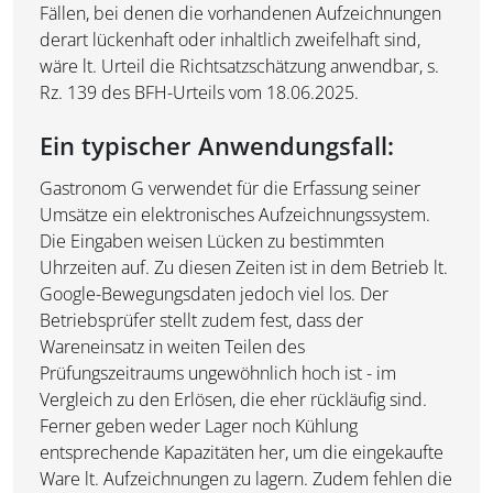
Fällen, bei denen die vorhandenen Aufzeichnungen
derart lückenhaft oder inhaltlich zweifelhaft sind,
wäre lt. Urteil die Richtsatzschätzung anwendbar, s.
Rz. 139 des BFH-Urteils vom 18.06.2025.
Ein typischer Anwendungsfall:
Gastronom G verwendet für die Erfassung seiner
Umsätze ein elektronisches Aufzeichnungssystem.
Die Eingaben weisen Lücken zu bestimmten
Uhrzeiten auf. Zu diesen Zeiten ist in dem Betrieb lt.
Google-Bewegungsdaten jedoch viel los. Der
Betriebsprüfer stellt zudem fest, dass der
Wareneinsatz in weiten Teilen des
Prüfungszeitraums ungewöhnlich hoch ist - im
Vergleich zu den Erlösen, die eher rückläufig sind.
Ferner geben weder Lager noch Kühlung
entsprechende Kapazitäten her, um die eingekaufte
Ware lt. Aufzeichnungen zu lagern. Zudem fehlen die