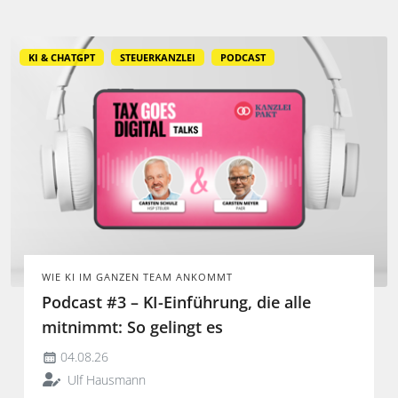
KI & CHATGPT
STEUERKANZLEI
PODCAST
WIE KI IM GANZEN TEAM ANKOMMT
Podcast #3 – KI-Einführung, die alle
mitnimmt: So gelingt es
04.08.26
Ulf Hausmann