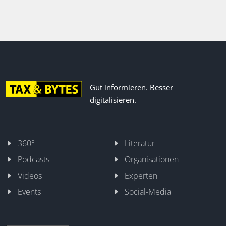
Gut informieren. Besser
digitalisieren.
360°
Literatur
Podcasts
Organisationen
Videos
Experten
Events
Social-Media