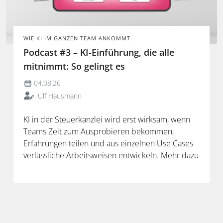
WIE KI IM GANZEN TEAM ANKOMMT
Podcast #3 – KI-Einführung, die alle
mitnimmt: So gelingt es
04.08.26
Ulf Hausmann
KI in der Steuerkanzlei wird erst wirksam, wenn
Teams Zeit zum Ausprobieren bekommen,
Erfahrungen teilen und aus einzelnen Use Cases
verlässliche Arbeitsweisen entwickeln. Mehr dazu
in der neuen Folge unseres Podcasts.