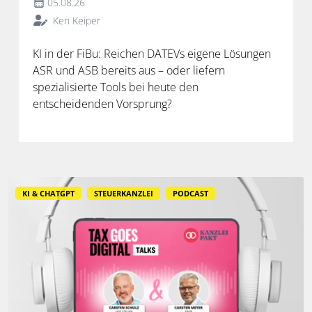
05.08.26
Ken Keiper
KI in der FiBu: Reichen DATEVs eigene Lösungen
ASR und ASB bereits aus – oder liefern
spezialisierte Tools bei heute den
entscheidenden Vorsprung?
KI & CHATGPT
STEUERKANZLEI
PODCAST