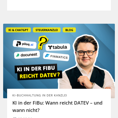
spezialisierte Lösungen erst durch die Anbindung
an Steuerdaten und Prozesse ihren Mehrwert
entfalten.
KI & CHATGPT
STEUERKANZLEI
BLOG
KI-BUCHHALTUNG IN DER KANZLEI
KI in der FiBu: Wann reicht DATEV – und
wann nicht?