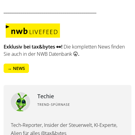
____________________________________________
Exklusiv bei tax&bytes 👀!
Die kompletten News finden
Sie auch in der NWB Datenbank 🤫
.
→ NEWS
Techie
TREND-SPÜRNASE
Tech-Reporter, Insider der Steuerwelt, KI-Experte,
Alien für alles @tax&bytes