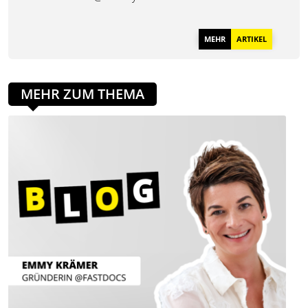
MEHR
ARTIKEL
MEHR ZUM THEMA