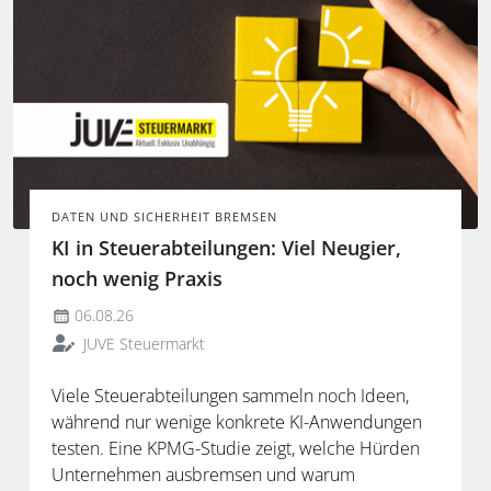
DATEN UND SICHERHEIT BREMSEN
KI in Steuerabteilungen: Viel Neugier,
noch wenig Praxis
06.08.26
JUVE Steuermarkt
Viele Steuerabteilungen sammeln noch Ideen,
während nur wenige konkrete KI-Anwendungen
testen. Eine KPMG-Studie zeigt, welche Hürden
Unternehmen ausbremsen und warum