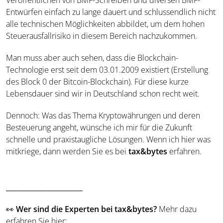
Veröffentlichen von BMF-Schreiben und diversen BMF-
Entwürfen einfach zu lange dauert und schlussendlich nicht
alle technischen Möglichkeiten abbildet, um dem hohen
Steuerausfallrisiko in diesem Bereich nachzukommen.
Man muss aber auch sehen, dass die Blockchain-
Technologie erst seit dem 03.01.2009 existiert (Erstellung
des Block 0 der Bitcoin-Blockchain). Für diese kurze
Lebensdauer sind wir in Deutschland schon recht weit.
Dennoch: Was das Thema Kryptowährungen und deren
Besteuerung angeht, wünsche ich mir für die Zukunft
schnelle und praxistaugliche Lösungen. Wenn ich hier was
mitkriege, dann werden Sie es bei
tax&bytes
erfahren.
______________________
👀
Wer sind die Experten
bei tax&bytes?
Mehr dazu
erfahren Sie hier: