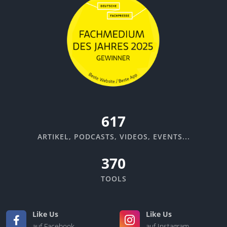
670
ARTIKEL, PODCASTS, VIDEOS, EVENTS...
370
TOOLS
Like Us
Like Us
auf Facebook
auf Instagram