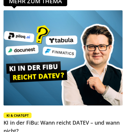
MEHR ZUM THEMA
KI & CHATGPT
KI in der FiBu: Wann reicht DATEV – und wann
nicht?