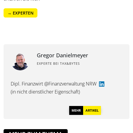
→ EXPERTEN
Gregor Danielmeyer
EXPERTE BEI TAX&BYTES
Dipl. Finanzwirt @Finanzverwaltung NRW
(in nicht dienstlicher Eigenschaft)
MEHR
ARTIKEL