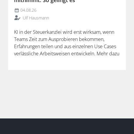
mitnimmt: So gelingt es
04.08.26
Ulf Hausmann
KI in der Steuerkanzlei wird erst wirksam, wenn
Teams Zeit zum Ausprobieren bekommen,
Erfahrungen teilen und aus einzelnen Use Cases
verlässliche Arbeitsweisen entwickeln. Mehr dazu
in der neuen Folge unseres Podcasts.