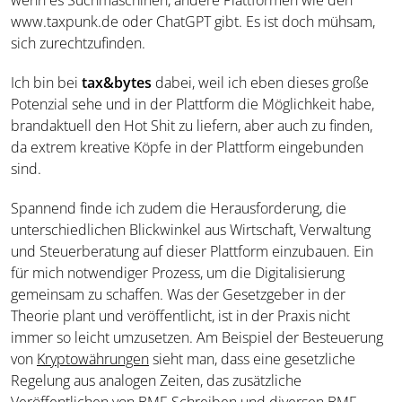
wenn es Suchmaschinen, andere Plattformen wie den
www.taxpunk.de oder ChatGPT gibt. Es ist doch mühsam,
sich zurechtzufinden.
Ich bin bei
tax&bytes
dabei, weil ich eben dieses große
Potenzial sehe und in der Plattform die Möglichkeit habe,
brandaktuell den Hot Shit zu liefern, aber auch zu finden,
da extrem kreative Köpfe in der Plattform eingebunden
sind.
Spannend finde ich zudem die Herausforderung, die
unterschiedlichen Blickwinkel aus Wirtschaft, Verwaltung
und Steuerberatung auf dieser Plattform einzubauen. Ein
für mich notwendiger Prozess, um die Digitalisierung
gemeinsam zu schaffen. Was der Gesetzgeber in der
Theorie plant und veröffentlicht, ist in der Praxis nicht
immer so leicht umzusetzen. Am Beispiel der Besteuerung
von
Kryptowährungen
sieht man, dass eine gesetzliche
Regelung aus analogen Zeiten, das zusätzliche