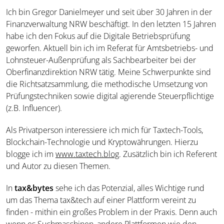
Ich bin Gregor Danielmeyer und seit über 30 Jahren in der
Finanzverwaltung NRW beschäftigt. In den letzten 15 Jahren
habe ich den Fokus auf die Digitale Betriebsprüfung
geworfen. Aktuell bin ich im Referat für Amtsbetriebs- und
Lohnsteuer-Außenprüfung als Sachbearbeiter bei der
Oberfinanzdirektion NRW tätig. Meine Schwerpunkte sind
die Richtsatzsammlung, die methodische Umsetzung von
Prüfungstechniken sowie digital agierende Steuerpflichtige
(z.B. Influencer).
Als Privatperson interessiere ich mich für Taxtech-Tools,
Blockchain-Technologie und Kryptowährungen. Hierzu
blogge ich im
www.taxtech.blog
. Zusätzlich bin ich Referent
und Autor zu diesen Themen.
In
tax&bytes
sehe ich das Potenzial, alles Wichtige rund
um das Thema tax&tech auf einer Plattform vereint zu
finden - mithin ein großes Problem in der Praxis. Denn auch