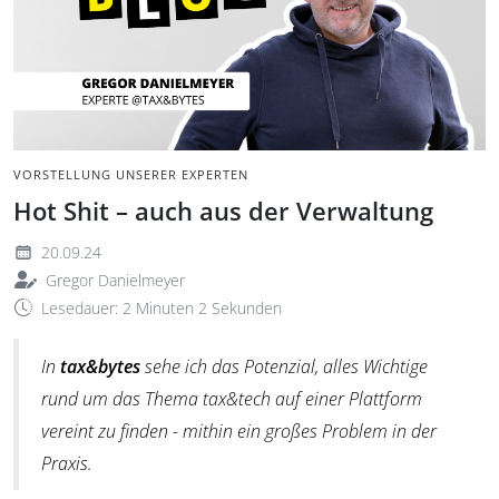
BILD:
VORSTELLUNG UNSERER EXPERTEN
Hot Shit – auch aus der Verwaltung
20.09.24
Gregor Danielmeyer
Lesedauer: 2 Minuten 2 Sekunden
In
tax&bytes
sehe ich das Potenzial, alles Wichtige
rund um das Thema tax&tech auf einer Plattform
vereint zu finden - mithin ein großes Problem in der
Praxis.