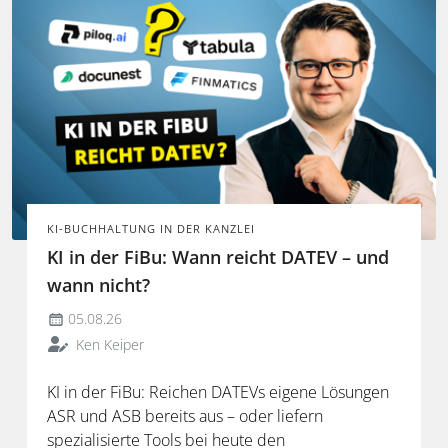
KI-BUCHHALTUNG IN DER KANZLEI
KI in der FiBu: Wann reicht DATEV – und
wann nicht?
05.08.26
Ken Keiper
KI in der FiBu: Reichen DATEVs eigene Lösungen
ASR und ASB bereits aus – oder liefern
spezialisierte Tools bei heute den