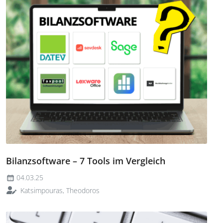
Bilanzsoftware – 7 Tools im Vergleich
04.03.25
Katsimpouras, Theodoros