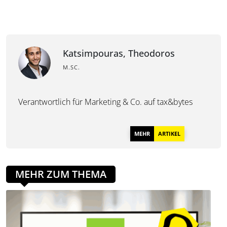
Katsimpouras, Theodoros
M.SC.
Verantwortlich für Marketing & Co. auf tax&bytes
MEHR
ARTIKEL
MEHR ZUM THEMA