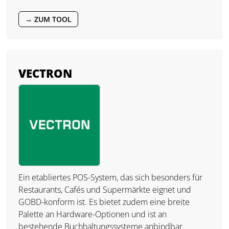
→ ZUM TOOL
VECTRON
Ein etabliertes POS-System, das sich besonders für
Restaurants, Cafés und Supermärkte eignet und
GOBD-konform ist. Es bietet zudem eine breite
Palette an Hardware-Optionen und ist an
bestehende Buchhaltungssysteme anbindbar.