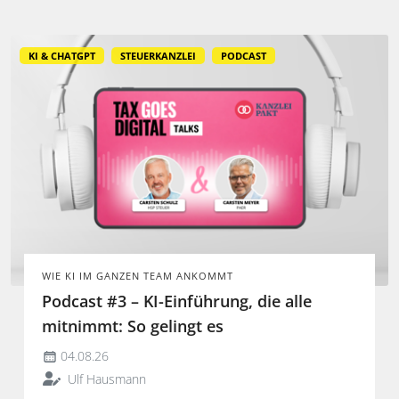
KI & CHATGPT
STEUERKANZLEI
PODCAST
WIE KI IM GANZEN TEAM ANKOMMT
Podcast #3 – KI-Einführung, die alle
mitnimmt: So gelingt es
04.08.26
Ulf Hausmann