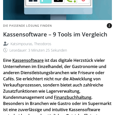
BILD: @SUWINAI SUKANANT'S
VIA CANVA.COM
DIE PASSENDE LÖSUNG FINDEN
Kassensoftware – 9 Tools im Vergleich
Katsimpouras, Theodoros
Lesedauer: 3 Minuten 25 Sekunden
Eine
Kassensoftware
ist das digitale Herzstück vieler
Unternehmen im Einzelhandel, der Gastronomie und
anderen Dienstleistungsbranchen wie Friseure oder
Cafés. Sie erleichtert nicht nur die Abwicklung von
Verkaufsprozessen, sondern bietet auch zahlreiche
Zusatzfunktionen wie Lagerverwaltung,
Kundenmanagement und
Finanzbuchhaltung
.
Besonders in Branchen wie Gastro oder im Supermarkt
ist eine zuverlässige und intuitive Kassensoftware