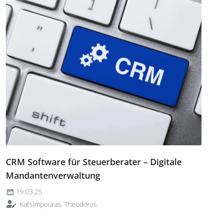
CRM Software für Steuerberater – Digitale
Mandantenverwaltung
19.03.25
Katsimpouras, Theodoros