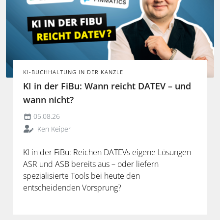
KI-BUCHHALTUNG IN DER KANZLEI
KI in der FiBu: Wann reicht DATEV – und
wann nicht?
05.08.26
Ken Keiper
KI in der FiBu: Reichen DATEVs eigene Lösungen
ASR und ASB bereits aus – oder liefern
spezialisierte Tools bei heute den
entscheidenden Vorsprung?