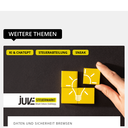
WEITERE THEMEN
KI & CHATGPT
STEUERABTEILUNG
SNEAK
DATEN UND SICHERHEIT BREMSEN