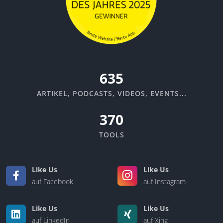
670
ARTIKEL, PODCASTS, VIDEOS, EVENTS...
370
TOOLS
Like Us
Like Us
auf Facebook
auf Instagram
Like Us
Like Us
auf LinkedIn
auf Xing