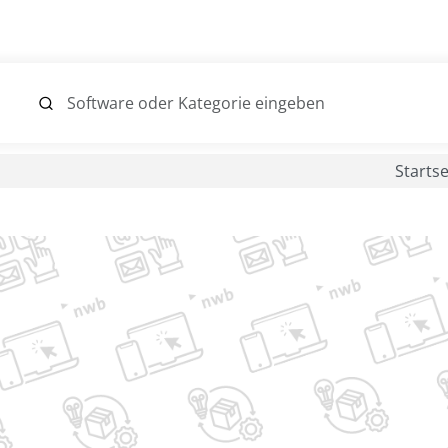
Startse