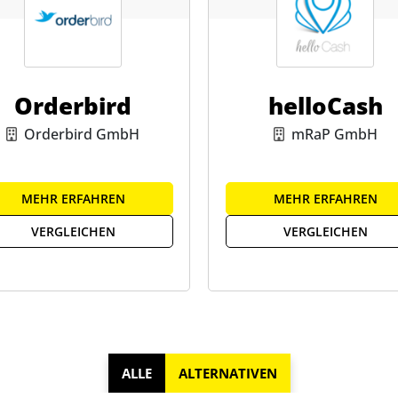
Orderbird
helloCash
Orderbird GmbH
mRaP GmbH
MEHR ERFAHREN
MEHR ERFAHREN
VERGLEICHEN
VERGLEICHEN
ALLE
ALTERNATIVEN