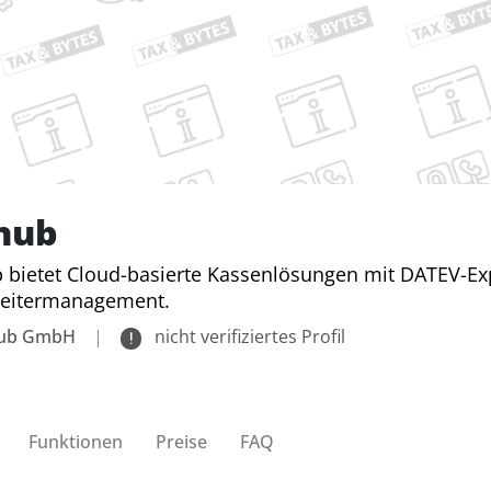
lhub
b bietet Cloud-basierte Kassenlösungen mit DATEV-E
beitermanagement.
hub GmbH
|
nicht verifiziertes Profil
Funktionen
Preise
FAQ