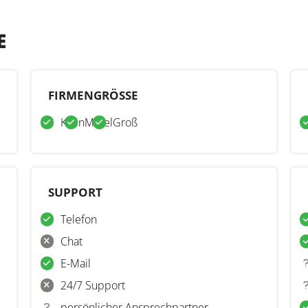
E
FIRMENGRÖSSE
Klein
Mittel
Groß
SUPPORT
Telefon
Chat
E-Mail
24/7 Support
persönlicher Ansprechpartner