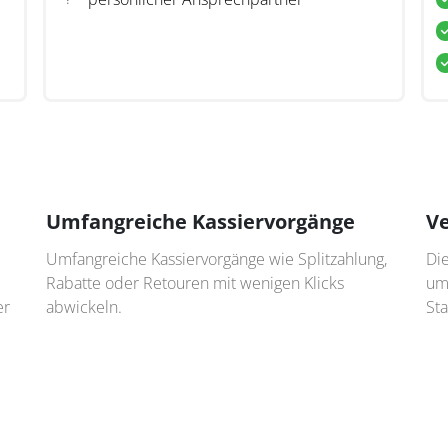
Umfangreiche Kassiervorgänge
Ve
Umfangreiche Kassiervorgänge wie Splitzahlung,
Die
Rabatte oder Retouren mit wenigen Klicks
um
er
abwickeln.
Sta