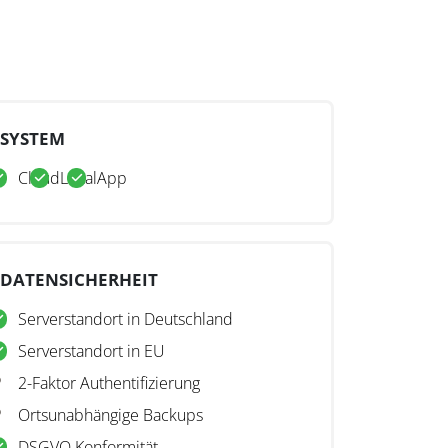
SYSTEM
Cloud
Lokal
App
DATENSICHERHEIT
Serverstandort in Deutschland
Serverstandort in EU
2-Faktor Authentifizierung
Ortsunabhängige Backups
DSGVO Konformität