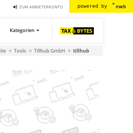
powered by
ZUM ANBIETERKONTO
Kategorien
ite
Tools
Tillhub GmbH
tillhub