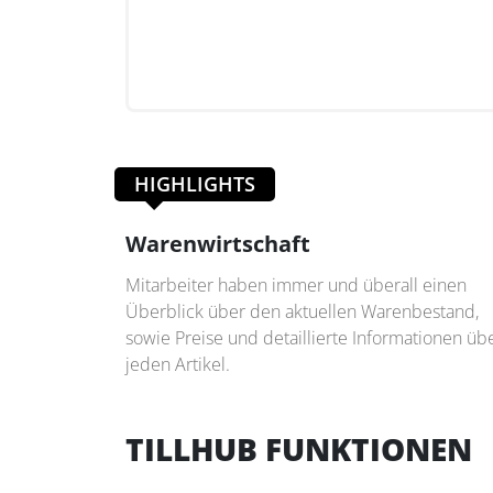
HIGHLIGHTS
Warenwirtschaft
Mitarbeiter haben immer und überall einen
Überblick über den aktuellen Warenbestand,
sowie Preise und detaillierte Informationen üb
jeden Artikel.
TILLHUB FUNKTIONEN