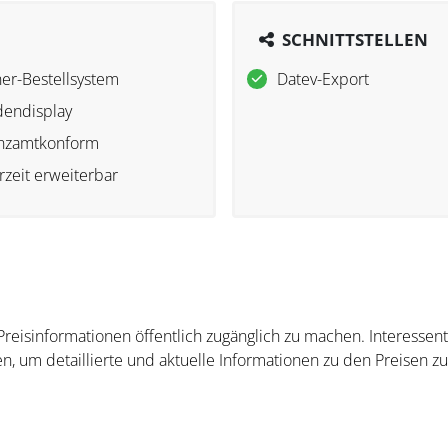
SCHNITTSTELLEN
ner-Bestellsystem
Datev-Export
endisplay
nzamtkonform
rzeit erweiterbar
 Preisinformationen öffentlich zugänglich zu machen. Interesse
n, um detaillierte und aktuelle Informationen zu den Preisen zu