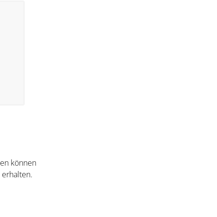
nten können
 erhalten.