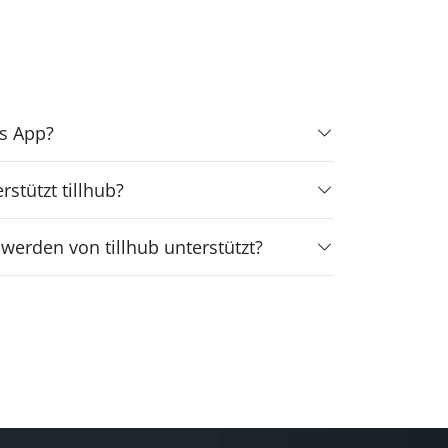
ls App?
stützt tillhub?
 werden von tillhub unterstützt?