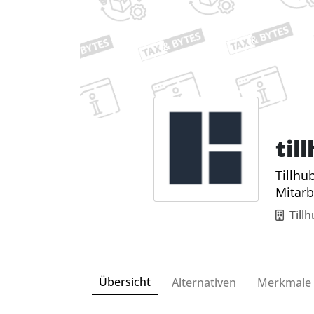
til
Tillhu
Mitar
Till
Übersicht
Alternativen
Merkmale