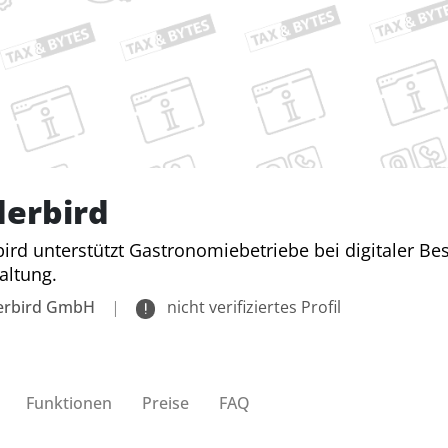
erbird
ird unterstützt Gastronomiebetriebe bei digitaler B
altung.
erbird GmbH
|
nicht verifiziertes Profil
Funktionen
Preise
FAQ