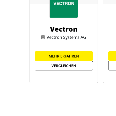
Vectron
Vectron Systems AG
MEHR ERFAHREN
VERGLEICHEN