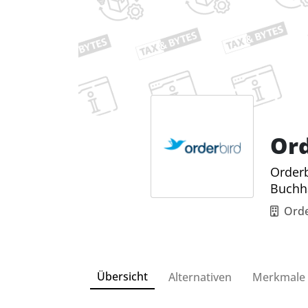
Ord
Orderb
Buchh
Ord
Übersicht
Alternativen
Merkmale