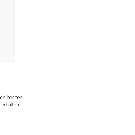
nten können
 erhalten.