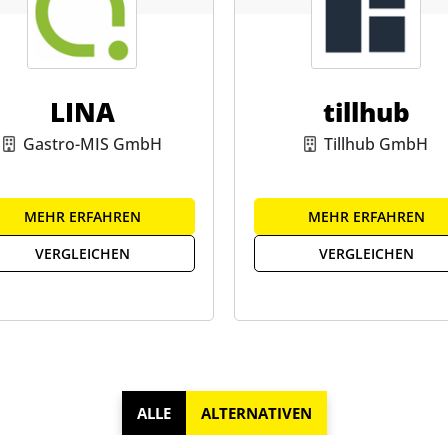
LINA
tillhub
Gastro-MIS GmbH
Tillhub GmbH
MEHR ERFAHREN
MEHR ERFAHREN
VERGLEICHEN
VERGLEICHEN
ALLE
ALTERNATIVEN