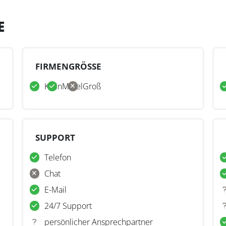
E
FIRMENGRÖSSE
Klein
Mittel
Groß
SUPPORT
Telefon
Chat
E-Mail
24/7 Support
persönlicher Ansprechpartner