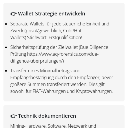
👉 W
allet-Strategie entwickeln
Separate Wallets für jede steuerliche Einheit und
Zweck (privat/gewerblich, Cold/Hot
Wallets) Stichwort: Erstqualifikation!
Sicherheitsprüfung der Zielwallet (Due Diligence
Prüfung
https://www.aq-forensics.com/due-
diligence-uberprufungen/
)
Transfer eines Minimalbetrags und
Empfangsbestätigung durch den Empfänger, bevor
größere Summen transferiert werden. Dies gilt
sowohl für FIAT-Währungen und Kryptowährungen.
👉
Technik dokumentieren
Mining-Hardware, Software, Netzwerk und