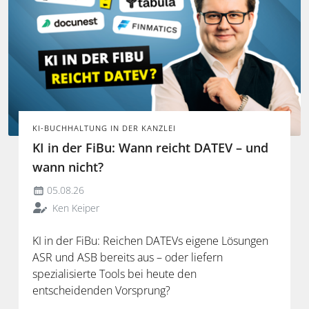
KI-BUCHHALTUNG IN DER KANZLEI
KI in der FiBu: Wann reicht DATEV – und
wann nicht?
05.08.26
Ken Keiper
KI in der FiBu: Reichen DATEVs eigene Lösungen
ASR und ASB bereits aus – oder liefern
spezialisierte Tools bei heute den
entscheidenden Vorsprung?