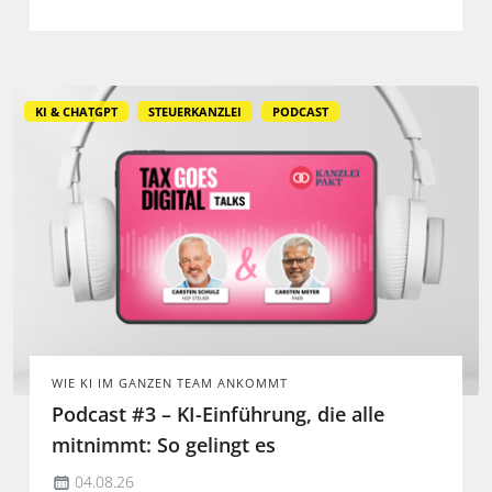
KI & CHATGPT
STEUERKANZLEI
PODCAST
WIE KI IM GANZEN TEAM ANKOMMT
Podcast #3 – KI-Einführung, die alle
mitnimmt: So gelingt es
04.08.26