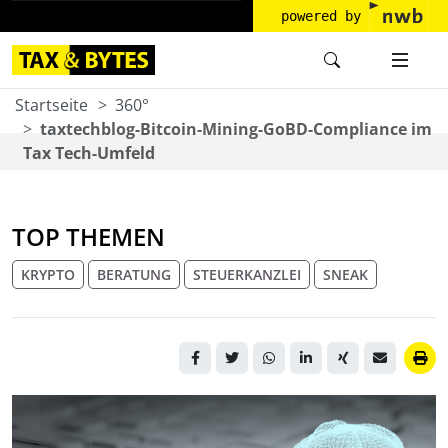
powered by
Startseite
360°
taxtechblog-Bitcoin-Mining-GoBD-Compliance im
Tax Tech-Umfeld
TOP THEMEN
KRYPTO
BERATUNG
STEUERKANZLEI
SNEAK
Digitale Darstellung eines