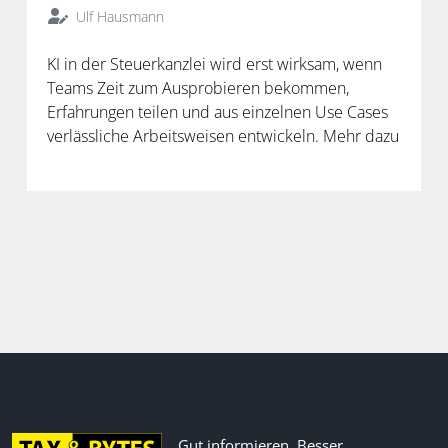
Ulf Hausmann
KI in der Steuerkanzlei wird erst wirksam, wenn
Teams Zeit zum Ausprobieren bekommen,
Erfahrungen teilen und aus einzelnen Use Cases
verlässliche Arbeitsweisen entwickeln. Mehr dazu
in der neuen Folge unseres Podcasts.
Gut informieren. Besser