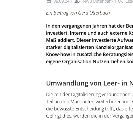
|
|
08.09.24
NWB Datenbank
Lese
Ein Beitrag von Gerd Otterbach
In den vergangenen Jahren hat der Ber
investiert. Interne und auch externe
Maß addiert. Dieser investierte Aufwan
stärker digitalisierten Kanzleiorgani
Know-how in zusätzliche Beratungsleis
eigene Organisation Nutzen ziehen kö
Umwandlung von Leer- in 
Die mit der Digitalisierung verbundenen 
Teil an den Mandanten weiterberechnet 
die bewusste Entscheidung trifft, das er
Gelingt dies, werden die in der Vergange