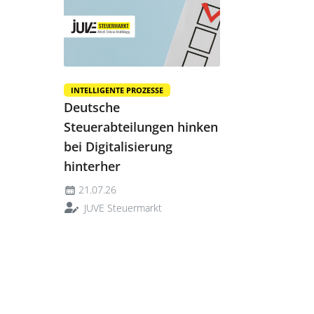
INTELLIGENTE PROZESSE
Deutsche
Steuerabteilungen hinken
bei Digitalisierung
hinterher
21.07.26
JUVE Steuermarkt