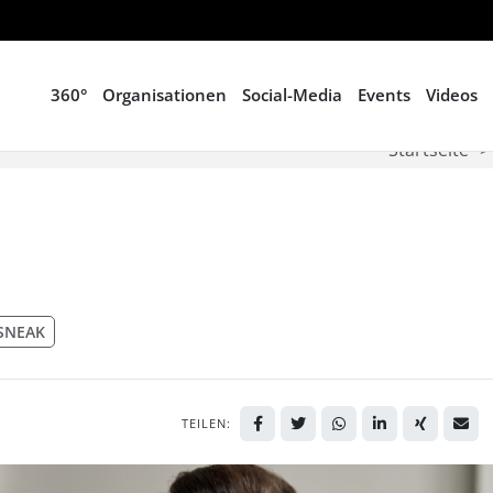
360°
Organisationen
Social-Media
Events
Videos
Startseite
SNEAK
TEILEN: