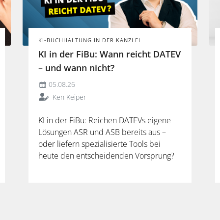
KI-BUCHHALTUNG IN DER KANZLEI
KI in der FiBu: Wann reicht DATEV
– und wann nicht?
05.08.26
Ken Keiper
KI in der FiBu: Reichen DATEVs eigene
Lösungen ASR und ASB bereits aus –
oder liefern spezialisierte Tools bei
heute den entscheidenden Vorsprung?