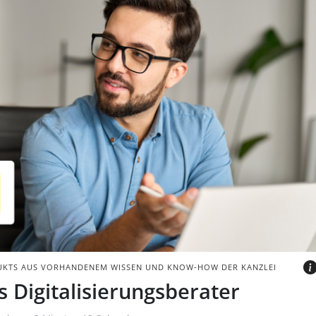
ch zwischen Mann und Frau vor einem
CK - INSTA_PHOTOS
DUKTS AUS VORHANDENEM WISSEN UND KNOW-HOW DER KANZLEI
s Digitalisierungsberater