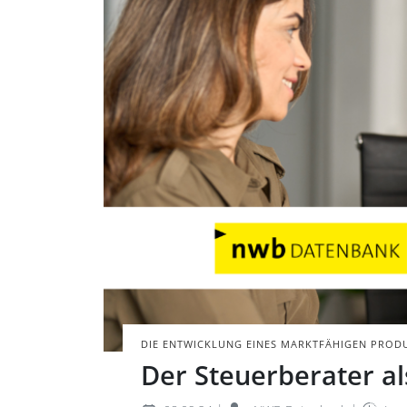
Beratungsgesprä
Laptop.
BILD: @ADOBE STO
DIE ENTWICKLUNG EINES MARKTFÄHIGEN PRO
Der Steuerberater al