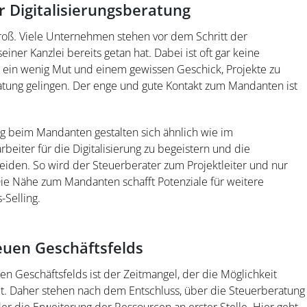
 Digitalisierungsberatung
roß. Viele Unternehmen stehen vor dem Schritt der
einer Kanzlei bereits getan hat. Dabei ist oft gar keine
t ein wenig Mut und einem gewissen Geschick, Projekte zu
ratung gelingen. Der enge und gute Kontakt zum Mandanten ist
ng beim Mandanten gestalten sich ähnlich wie im
arbeiter für die Digitalisierung zu begeistern und die
eiden. So wird der Steuerberater zum Projektleiter und nur
Die Nähe zum Mandanten schafft Potenziale für weitere
-Selling.
euen Geschäftsfelds
n Geschäftsfelds ist der Zeitmangel, der die Möglichkeit
llt. Daher stehen nach dem Entschluss, über die Steuerberatung