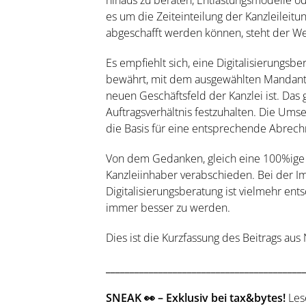
hinaus zu beraten, Entlastungsmodelle od
es um die Zeiteinteilung der Kanzleileitu
abgeschafft werden können, steht der Weg 
Es empfiehlt sich, eine Digitalisierungsb
bewährt, mit dem ausgewählten Mandante
neuen Geschäftsfeld der Kanzlei ist. Das
Auftragsverhältnis festzuhalten. Die Ums
die Basis für eine entsprechende Abrech
Von dem Gedanken, gleich eine 100%ige Be
Kanzleiinhaber verabschieden. Bei der I
Digitalisierungsberatung ist vielmehr ent
immer besser zu werden.
Dies ist die Kurzfassung des Beitrags au
_________________________________________
SNEAK 👀 – Exklusiv bei tax&bytes!
Les