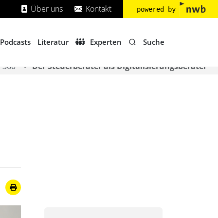
Über uns
Kontakt
powered by
Suche
Podcasts
Literatur
Experten
360°
Der Steuerberater als Digitalisierungsberater