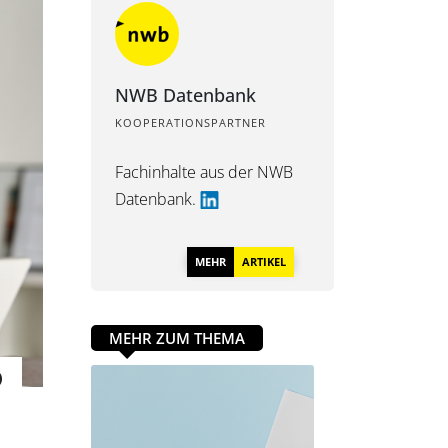
NWB Datenbank
KOOPERATIONSPARTNER
Fachinhalte aus der
NWB
Datenbank.
MEHR
ARTIKEL
MEHR ZUM THEMA