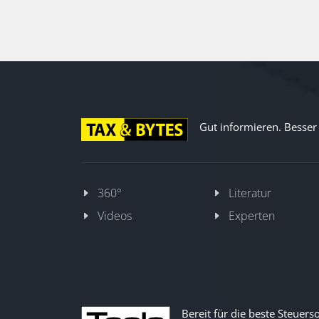
Gut informieren. Besser d
360°
Literatur
Videos
Experten
Bereit für die beste Steuers