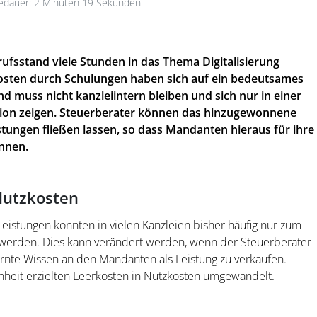
dauer: 2 Minuten 19 Sekunden
ufsstand viele Stunden in das Thema Digitalisierung
 Kosten durch Schulungen haben sich auf ein bedeutsames
d muss nicht kanzleiintern bleiben und sich nur in einer
sation zeigen. Steuerberater können das hinzugewonnene
tungen fließen lassen, so dass Mandanten hieraus für ihre
nnen.
Nutzkosten
Leistungen konnten in vielen Kanzleien bisher häufig nur zum
werden. Dies kann verändert werden, wenn der Steuerberater
lernte Wissen an den Mandanten als Leistung zu verkaufen.
nheit erzielten Leerkosten in Nutzkosten umgewandelt.