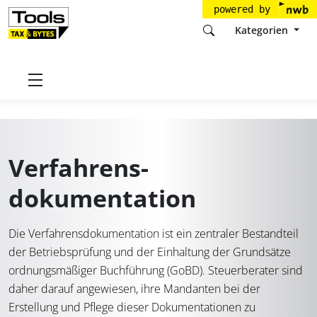
powered by
Kategorien
Startseite
Tools
Verfahrensdokumentation
Verfahrens­
dokumentation
Die Verfahrensdokumentation ist ein zentraler Bestandteil
der Betriebsprüfung und der Einhaltung der Grundsätze
ordnungsmäßiger Buchführung (GoBD). Steuerberater sind
daher darauf angewiesen, ihre Mandanten bei der
Erstellung und Pflege dieser Dokumentationen zu