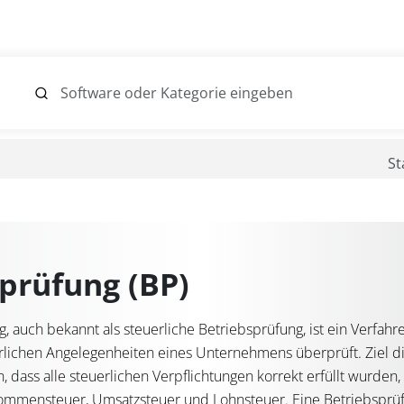
St
prüfung (BP)
, auch bekannt als steuerliche Betriebsprüfung, ist ein Verfah
rlichen Angelegenheiten eines Unternehmens überprüft. Ziel 
len, dass alle steuerlichen Verpflichtungen korrekt erfüllt wurden
kommensteuer,
Umsatzsteuer
und
Lohnsteuer
. Eine Betriebspr