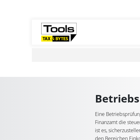
Betriebs
Eine Betriebsprüfung
Finanzamt die steue
ist es, sicherzustel
den Bereichen Ein