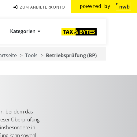
powered by
ZUM ANBIETERKONTO
Kategorien
artseite
Tools
Betriebsprüfung (BP)
ren, bei dem das
dieser Überprüfung
, insbesondere in
üfung kann sowohl