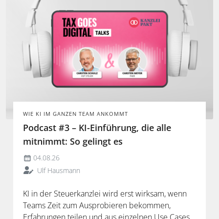
WIE KI IM GANZEN TEAM ANKOMMT
Podcast #3 – KI-Einführung, die alle
mitnimmt: So gelingt es
04.08.26
Ulf Hausmann
KI in der Steuerkanzlei wird erst wirksam, wenn
Teams Zeit zum Ausprobieren bekommen,
Erfahrungen teilen und aus einzelnen Use Cases