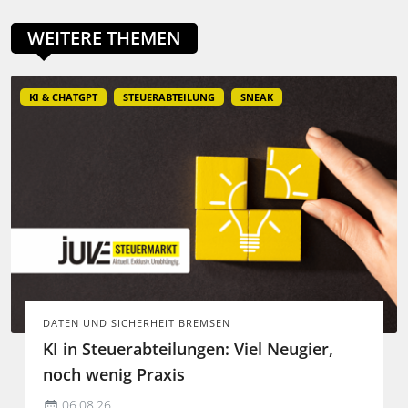
WEITERE THEMEN
KI & CHATGPT
STEUERABTEILUNG
SNEAK
DATEN UND SICHERHEIT BREMSEN
KI in Steuerabteilungen: Viel Neugier,
noch wenig Praxis
06.08.26