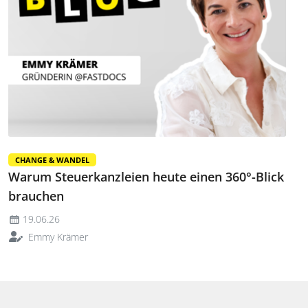
CHANGE & WANDEL
Warum Steuerkanzleien heute einen 360°-Blick
brauchen
19.06.26
Emmy Krämer