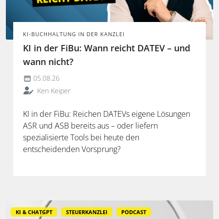
KI-BUCHHALTUNG IN DER KANZLEI
KI in der FiBu: Wann reicht DATEV – und
wann nicht?
05.08.26
Ken Keiper
KI in der FiBu: Reichen DATEVs eigene Lösungen
ASR und ASB bereits aus – oder liefern
spezialisierte Tools bei heute den
entscheidenden Vorsprung?
KI & CHATGPT
STEUERKANZLEI
PODCAST