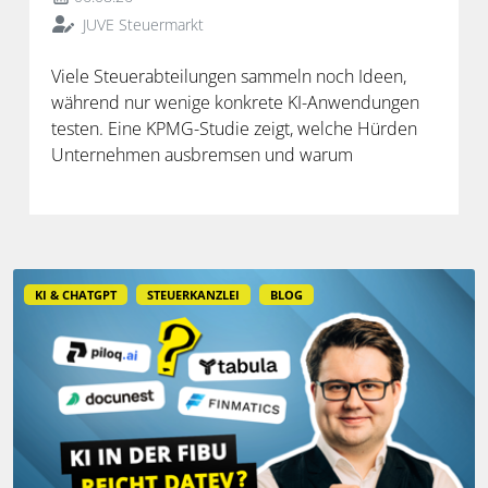
JUVE Steuermarkt
Viele Steuerabteilungen sammeln noch Ideen,
während nur wenige konkrete KI-Anwendungen
testen. Eine KPMG-Studie zeigt, welche Hürden
Unternehmen ausbremsen und warum
spezialisierte Lösungen erst durch die Anbindung
an Steuerdaten und Prozesse ihren Mehrwert
entfalten.
KI & CHATGPT
STEUERKANZLEI
BLOG