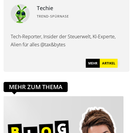
Techie
TREND-SPÜRNASE
Tech-Reporter, Insider der Steuerwelt, KI-Experte,
Alien für alles @tax&bytes
MEHR
ARTIKEL
MEHR ZUM THEMA