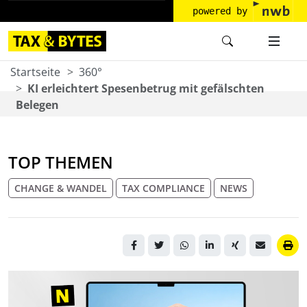
powered by
Startseite
360°
KI erleichtert Spesenbetrug mit gefälschten
Belegen
TOP THEMEN
CHANGE & WANDEL
TAX COMPLIANCE
NEWS
Hand hält Kassenbon über