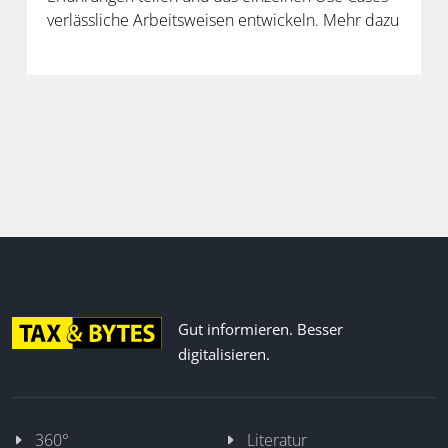
verlässliche Arbeitsweisen entwickeln. Mehr dazu
in der neuen Folge unseres Podcasts.
Gut informieren. Besser
digitalisieren.
360°
Literatur