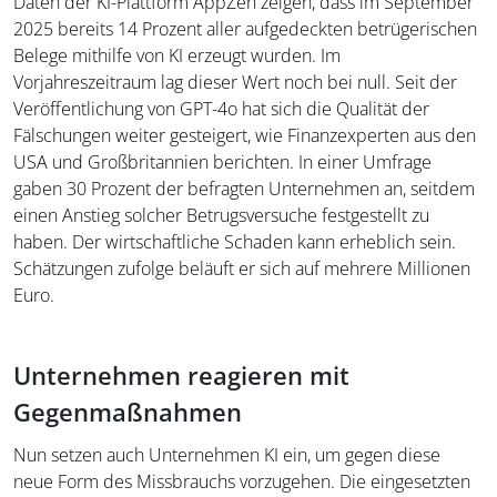
Daten der KI-Plattform AppZen zeigen, dass im September
2025 bereits 14 Prozent aller aufgedeckten betrügerischen
Belege mithilfe von KI erzeugt wurden. Im
Vorjahreszeitraum lag dieser Wert noch bei null. Seit der
Veröffentlichung von GPT-4o hat sich die Qualität der
Fälschungen weiter gesteigert, wie Finanzexperten aus den
USA und Großbritannien berichten. In einer Umfrage
gaben 30 Prozent der befragten Unternehmen an, seitdem
einen Anstieg solcher Betrugsversuche festgestellt zu
haben. Der wirtschaftliche Schaden kann erheblich sein.
Schätzungen zufolge beläuft er sich auf mehrere Millionen
Euro.
Unternehmen reagieren mit
Gegenmaßnahmen
Nun setzen auch Unternehmen KI ein, um gegen diese
neue Form des Missbrauchs vorzugehen. Die eingesetzten