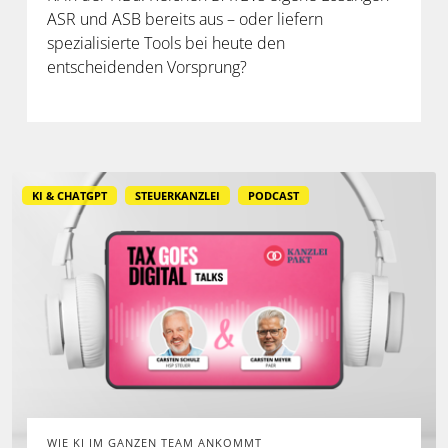
ASR und ASB bereits aus – oder liefern
spezialisierte Tools bei heute den
entscheidenden Vorsprung?
KI & CHATGPT
STEUERKANZLEI
PODCAST
WIE KI IM GANZEN TEAM ANKOMMT