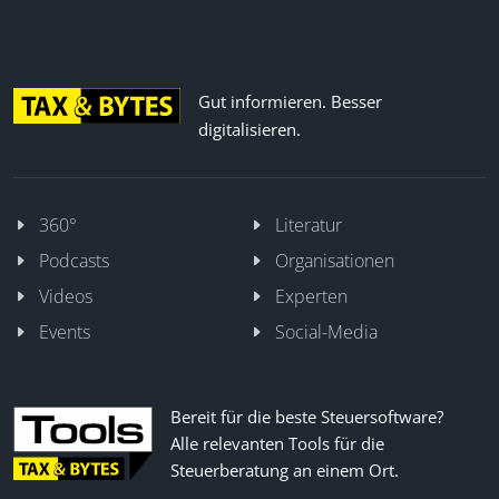
Gut informieren. Besser
digitalisieren.
360°
Literatur
Podcasts
Organisationen
Videos
Experten
Events
Social-Media
Bereit für die beste Steuersoftware?
Alle relevanten Tools für die
Steuerberatung an einem Ort.