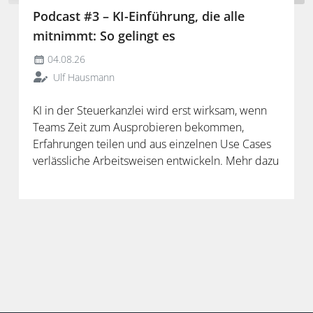
Podcast #3 – KI-Einführung, die alle
mitnimmt: So gelingt es
04.08.26
Ulf Hausmann
KI in der Steuerkanzlei wird erst wirksam, wenn
Teams Zeit zum Ausprobieren bekommen,
Erfahrungen teilen und aus einzelnen Use Cases
verlässliche Arbeitsweisen entwickeln. Mehr dazu
in der neuen Folge unseres Podcasts.