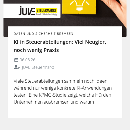
DATEN UND SICHERHEIT BREMSEN
KI in Steuerabteilungen: Viel Neugier,
noch wenig Praxis
06.08.26
JUVE Steuermarkt
Viele Steuerabteilungen sammeln noch Ideen,
während nur wenige konkrete KI-Anwendungen
testen. Eine KPMG-Studie zeigt, welche Hürden
Unternehmen ausbremsen und warum
spezialisierte Lösungen erst durch die Anbindung
an Steuerdaten und Prozesse ihren Mehrwert
entfalten.