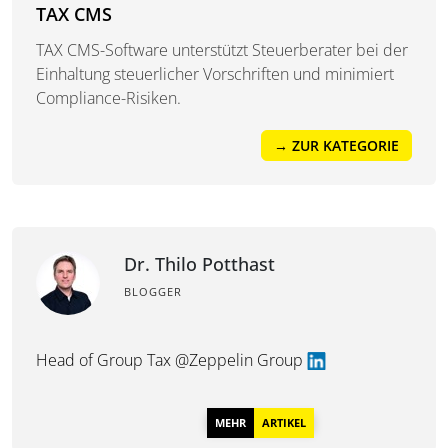
TAX CMS
TAX CMS-Software unterstützt Steuerberater bei der
Einhaltung steuerlicher Vorschriften und minimiert
Compliance-Risiken.
→ ZUR KATEGORIE
Dr. Thilo Potthast
BLOGGER
Head of Group Tax @Zeppelin Group
MEHR
ARTIKEL