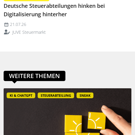
Deutsche Steuerabteilungen hinken bei
Digitalisierung hinterher
21.07.26
JUVE Steuermarkt
WEITERE THEMEN
KI & CHATGPT
STEUERABTEILUNG
SNEAK