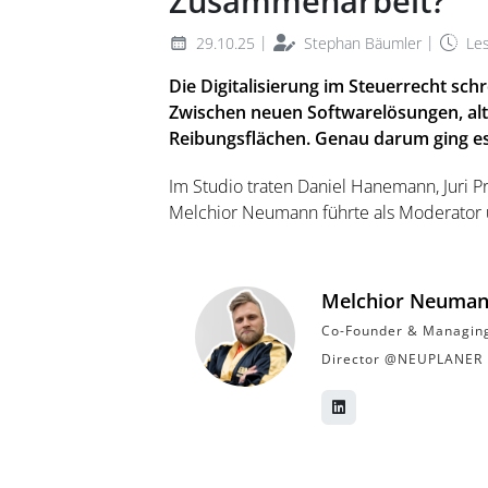
Zusammenarbeit?
|
|
29.10.25
Stephan Bäumler
Les
Die Digitalisierung im Steuerrecht schr
Zwischen neuen Softwarelösungen, alt
Reibungsflächen. Genau darum ging es
Im Studio traten Daniel Hanemann, Juri 
Melchior Neumann führte als Moderator 
Melchior Neuma
Co-Founder & Managin
Director @NEUPLANER