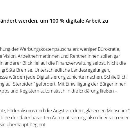
ändert werden, um 100 % digitale Arbeit zu
rhöhung der Werbungskostenpauschalen: weniger Bürokratie,
e Vision, Arbeitnehmer:innen und Rentner:innen sollen gar
 anderer Blick fiel auf die Finanzverwaltung selbst. Nicht die
e größte Bremse. Unterschiedliche Landesregelungen,
sse würden jede Digitalisierung zunichte machen. Schließlich
g auf Steroiden“ gefordert. Mit Einwilligung der Bürger:innen
Apps und Registern automatisch in die Erklärung fließen –
utz, Föderalismus und die Angst vor dem „gläsernen Menschen“
Idee der datenbasierten Automatisierung, also die Vision einer
 sie überhaupt beginnt.