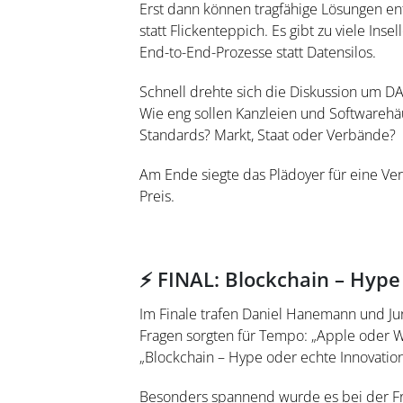
Erst dann können tragfähige Lösungen ent
statt Flickenteppich. Es gibt zu viele In
End-to-End-Prozesse statt Datensilos.
Schnell drehte sich die Diskussion um DA
Wie eng sollen Kanzleien und Softwarehä
Standards? Markt, Staat oder Verbände?
Am Ende siegte das Plädoyer für eine Ve
Preis.
⚡ FINAL: Blockchain – Hype
Im Finale trafen Daniel Hanemann und Ju
Fragen sorgten für Tempo: „Apple oder W
„Blockchain – Hype oder echte Innovation
Besonders spannend wurde es bei der Fr