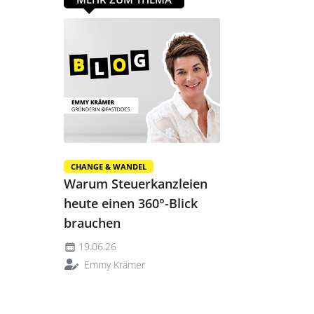
CHANGE & WANDEL
Warum Steuerkanzleien
heute einen 360°-Blick
brauchen
19.06.26
Emmy Krämer