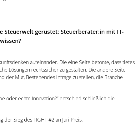
le Steuerwelt gerüstet: Steuerberater:in mit IT-
rwissen?
kunftsdenken aufeinander. Die eine Seite betonte, dass tiefes
che Lösungen rechtssicher zu gestalten. Die andere Seite
d der Mut, Bestehendes infrage zu stellen, die Branche
pe oder echte Innovation?“ entschied schließlich die
g der Sieg des FIGHT #2 an Juri Preis.