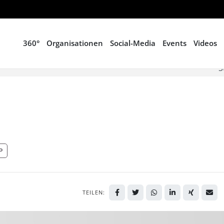
360°
Organisationen
Social-Media
Events
Videos
S
P
TEILEN: