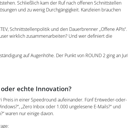
stehen. Schließlich kam der Ruf nach offenen Schnittstellen
sellösungen und zu wenig Durchgängigkeit. Kanzleien brauchen
TEV, Schnittstellenpolitik und den Dauerbrenner „Offene APIs“.
user wirklich zusammenarbeiten? Und wer definiert die
rständigung auf Augenhöhe. Der Punkt von ROUND 2 ging an Jur
 oder echte Innovation?
ri Preis in einer Speedround aufeinander. Fünf Entweder-oder-
indows?“, „Zero Inbox oder 1.000 ungelesene E-Mails?“ und
?“ waren nur einige davon.
age: