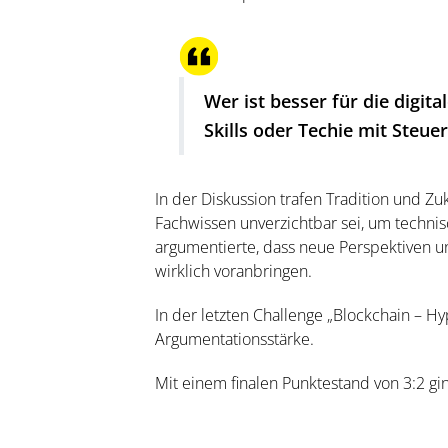
Wer ist besser für die digita
Skills oder Techie mit Steue
In der Diskussion trafen Tradition und Zu
Fachwissen unverzichtbar sei, um technis
argumentierte, dass neue Perspektiven un
wirklich voranbringen.
In der letzten Challenge „Blockchain – Hy
Argumentationsstärke.
Mit einem finalen Punktestand von 3:2 gin