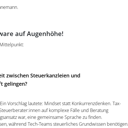
Hanemann.
tware auf Augenhöhe!
Mittelpunkt:
t zwischen Steuerkanzleien und
t gelingen?
in Vorschlag lautete: Mindset statt Konkurrenzdenken. Tax-
 Steuerberater:innen auf komplexe Fälle und Beratung
gsansatz war, eine gemeinsame Sprache zu finden.
ssen, während Tech-Teams steuerliches Grundwissen benötigen