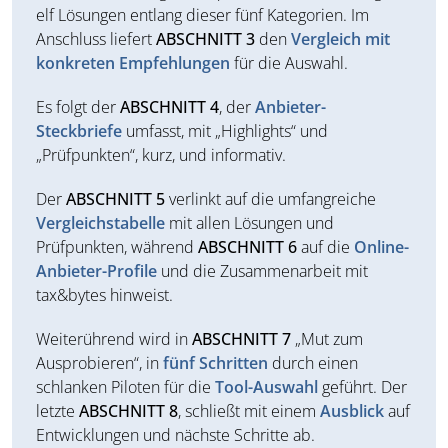
elf Lösungen entlang dieser fünf Kategorien. Im
Anschluss liefert
ABSCHNITT 3
den
Vergleich mit
konkreten Empfehlungen
für die Auswahl.
Es folgt der
ABSCHNITT 4
, der
Anbieter-
Steckbriefe
umfasst, mit „Highlights“ und
„Prüfpunkten“, kurz, und informativ.
Der
ABSCHNITT 5
verlinkt auf die umfangreiche
Vergleichstabelle
mit allen Lösungen und
Prüfpunkten, während
ABSCHNITT 6
auf die
Online-
Anbieter-Profile
und die Zusammenarbeit mit
tax&bytes hinweist.
Weiterührend wird in
ABSCHNITT 7
„Mut zum
Ausprobieren“, in
fünf Schritten
durch einen
schlanken Piloten für die
Tool-Auswahl
geführt. Der
letzte
ABSCHNITT 8
, schließt mit einem
Ausblick
auf
Entwicklungen und nächste Schritte ab.