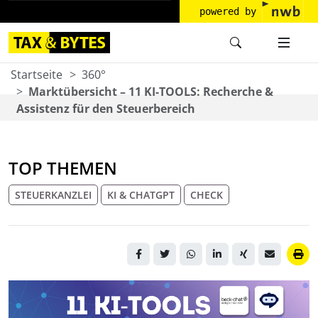
powered by
Startseite
360°
Marktübersicht – 11 KI-TOOLS: Recherche &
Assistenz für den Steuerbereich
TOP THEMEN
STEUERKANZLEI
KI & CHATGPT
CHECK
Grafik mit vernetztem