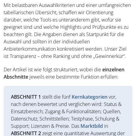
Mit belastbaren Auswahlkriterien und einer umfangreichen
tabellarischen Übersicht, schaffen wir Orientierung
darüber, welche Tools es unteranderem gibt, wofür sie
geeignet sind und welche Highlights und Prüfpunkte es zu
beachten gilt. Die Angaben dienen als Startpunkt für die
Auswahl und sollten in der individuellen
Anbieterkommunikation konkretisiert werden. Unser Ziel
ist Transparenz – ohne Ranking und ohne „Gewinnerkür“.
Der Artikel ist wie folgt strukturiert, wobei die
einzelnen
Abschnitte
jeweils eine bestimmte Funktion erfüllen:
ABSCHNITT 1
stellt die fünf
Kernkategorien
vor,
nach denen bewertet und verglichen wird: Status &
Einsatzbereich; Zugang & Funktionalitäten; Quellen,
Datenschutz, Schnittstellen; Testphase, Schulung &
Support; Lizenzen & Preise. Das
Marktbild
in
ABSCHNITT 2
zeigt eine quantitative Auswertung der