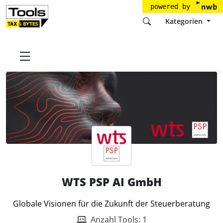
powered by
Kategorien
Startseite
Tools
WTS PSP AI GmbH
WTS PSP AI GmbH
Globale Visionen für die Zukunft der Steuerberatung
Anzahl Tools: 1