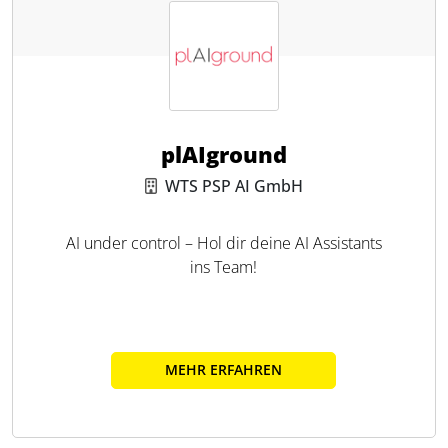
plAIground
WTS PSP AI GmbH
AI under control – Hol dir deine AI Assistants
ins Team!
MEHR ERFAHREN