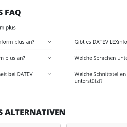
S FAQ
rm plus
nform plus an?
Gibt es DATEV LEXinf
m plus an?
Welche Sprachen unte
eit bei DATEV
Welche Schnittstelle
unterstützt?
S ALTERNATIVEN