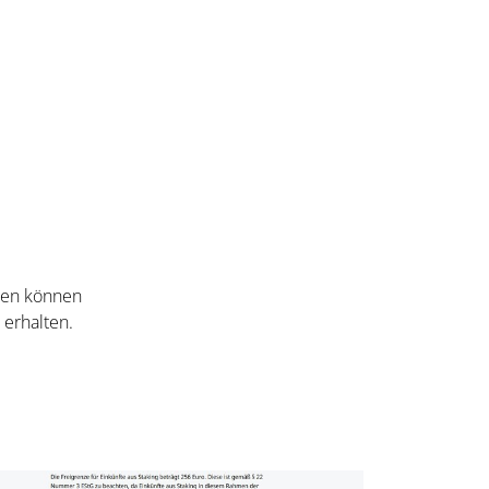
nten können
 erhalten.