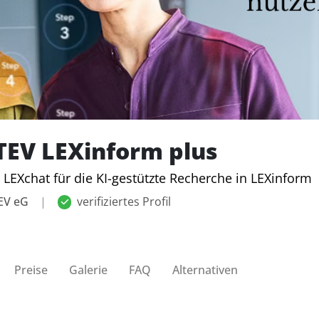
EV LEXinform plus
LEXchat für die KI-gestützte Recherche in LEXinform
EV eG
|
verifiziertes Profil
Preise
Galerie
FAQ
Alternativen