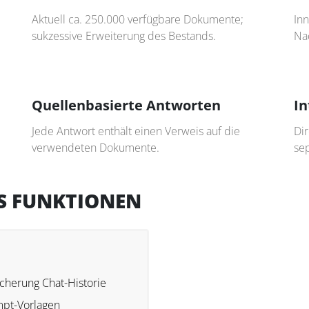
Aktuell ca. 250.000 verfügbare Dokumente;
In
sukzessive Erweiterung des Bestands.
Na
Quellenbasierte Antworten
In
Jede Antwort enthält einen Verweis auf die
Di
verwendeten Dokumente.
sep
S FUNKTIONEN
cherung Chat-Historie
pt-Vorlagen