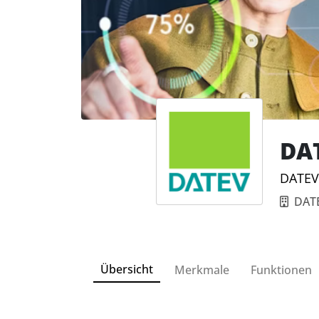
DAT
DATEV 
DAT
Übersicht
Merkmale
Funktionen