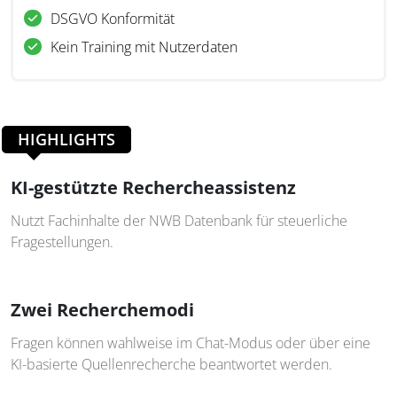
DSGVO Konformität
Kein Training mit Nutzerdaten
HIGHLIGHTS
KI-gestützte Rechercheassistenz
Nutzt Fachinhalte der NWB Datenbank für steuerliche
Fragestellungen.
Zwei Recherchemodi
Fragen können wahlweise im Chat-Modus oder über eine
KI-basierte Quellenrecherche beantwortet werden.