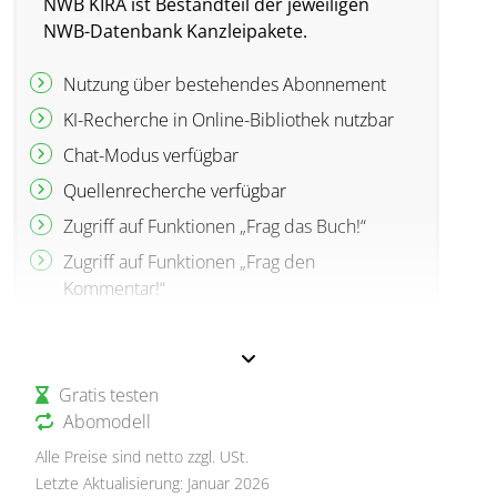
NWB KIRA ist Bestandteil der jeweiligen
NWB-Datenbank Kanzleipakete.
Nutzung über bestehendes Abonnement
KI-Recherche in Online-Bibliothek nutzbar
Chat-Modus verfügbar
Quellenrecherche verfügbar
Zugriff auf Funktionen „Frag das Buch!“
Zugriff auf Funktionen „Frag den
Kommentar!“
Gratis testen
Abomodell
Alle Preise sind netto zzgl. USt.
Letzte Aktualisierung: Januar 2026