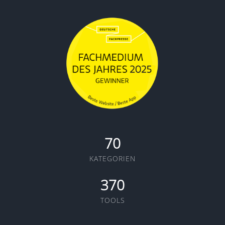
70
KATEGORIEN
370
TOOLS