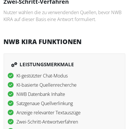
Zwei-Schritt-Verfahren
Nutzer wählen die zu verwendenden Quellen, bevor NWB
KIRA auf dieser Basis eine Antwort formuliert.
NWB KIRA FUNKTIONEN
LEISTUNGSMERKMALE
KI-gestützter Chat-Modus
KI-basierte Quellenrecherche
NWB Datenbank Inhalte
Satzgenaue Quellverlinkung
Anzeige relevanter Textauszüge
Zwei-Schritt-Antwortverfahren