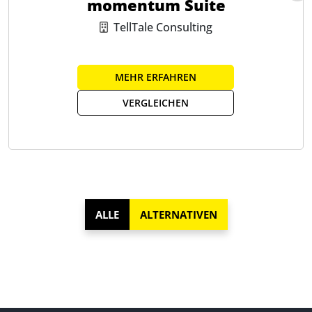
momentum Suite
TellTale Consulting
MEHR ERFAHREN
VERGLEICHEN
ALLE
ALTERNATIVEN