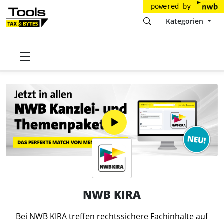
powered by
Kategorien
Startseite
Tools
NWB Verlag GmbH & Co. KG
NWB KIRA
NWB KIRA
Bei NWB KIRA treffen rechtssichere Fachinhalte auf