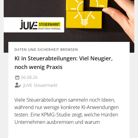
DATEN UND SICHERHEIT BREMSEN
KI in Steuerabteilungen: Viel Neugier,
noch wenig Praxis
06.08.26
JUVE Steuermarkt
Viele Steuerabteilungen sammeln noch Ideen,
während nur wenige konkrete KI-Anwendungen
testen. Eine KPMG-Studie zeigt, welche Hürden
Unternehmen ausbremsen und warum
spezialisierte Lösungen erst durch die Anbindung
an Steuerdaten und Prozesse ihren Mehrwert