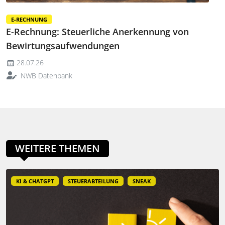
E-RECHNUNG
E-Rechnung: Steuerliche Anerkennung von
Bewirtungsaufwendungen
28.07.26
NWB Datenbank
WEITERE THEMEN
KI & CHATGPT
STEUERABTEILUNG
SNEAK