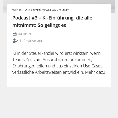
WIE KI IM GANZEN TEAM ANKOMMT
Podcast #3 – KI-Einführung, die alle
mitnimmt: So gelingt es
04.08.26
Ulf Hausmann
KI in der Steuerkanzlei wird erst wirksam, wenn
Teams Zeit zum Ausprobieren bekommen,
Erfahrungen teilen und aus einzelnen Use Cases
verlässliche Arbeitsweisen entwickeln. Mehr dazu
in der neuen Folge unseres Podcasts.