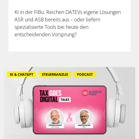
KI in der FiBu: Reichen DATEVs eigene Lösungen
ASR und ASB bereits aus – oder liefern
spezialisierte Tools bei heute den
entscheidenden Vorsprung?
KI & CHATGPT
STEUERKANZLEI
PODCAST