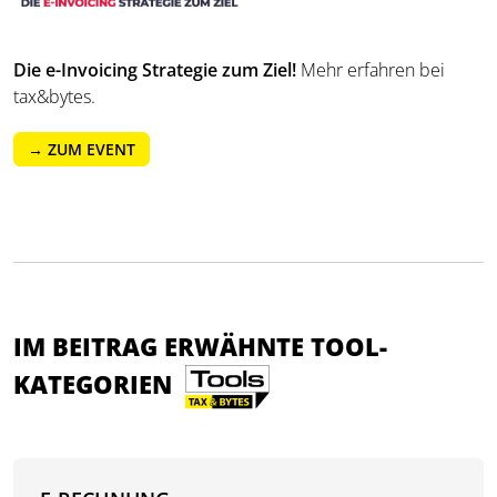
Die e-Invoicing Strategie zum Ziel
!
Mehr erfahren bei
tax&bytes.
→ ZUM EVENT
IM BEITRAG ERWÄHNTE TOOL-
KATEGORIEN