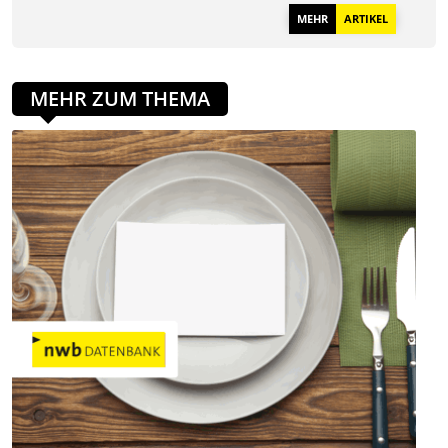
MEHR
ARTIKEL
MEHR ZUM THEMA