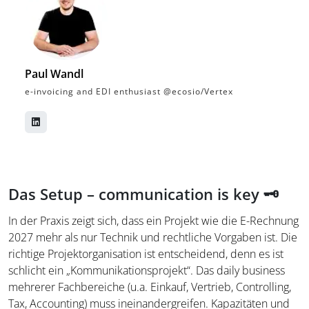
Paul Wandl
e-invoicing and EDI enthusiast @ecosio/Vertex
Das Setup – communication is key 🗝️
In der Praxis zeigt sich, dass ein Projekt wie die E-Rechnung
2027 mehr als nur Technik und rechtliche Vorgaben ist. Die
richtige Projektorganisation ist entscheidend, denn es ist
schlicht ein „Kommunikationsprojekt“. Das daily business
mehrerer Fachbereiche (u.a. Einkauf, Vertrieb, Controlling,
Tax, Accounting) muss ineinandergreifen. Kapazitäten und