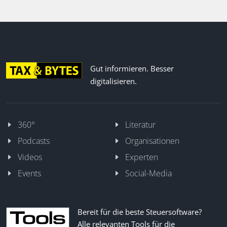
Gut informieren. Besser
digitalisieren.
360°
Literatur
Podcasts
Organisationen
Videos
Experten
Events
Social-Media
Bereit für die beste Steuersoftware?
Alle relevanten Tools für die