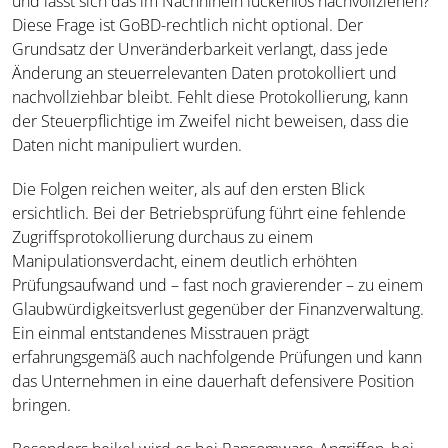
und lässt sich das im Nachhinein lückenlos nachvollziehen?
Diese Frage ist GoBD-rechtlich nicht optional. Der
Grundsatz der Unveränderbarkeit verlangt, dass jede
Änderung an steuerrelevanten Daten protokolliert und
nachvollziehbar bleibt. Fehlt diese Protokollierung, kann
der Steuerpflichtige im Zweifel nicht beweisen, dass die
Daten nicht manipuliert wurden.
Die Folgen reichen weiter, als auf den ersten Blick
ersichtlich. Bei der Betriebsprüfung führt eine fehlende
Zugriffsprotokollierung durchaus zu einem
Manipulationsverdacht, einem deutlich erhöhten
Prüfungsaufwand und – fast noch gravierender – zu einem
Glaubwürdigkeitsverlust gegenüber der Finanzverwaltung.
Ein einmal entstandenes Misstrauen prägt
erfahrungsgemäß auch nachfolgende Prüfungen und kann
das Unternehmen in eine dauerhaft defensivere Position
bringen.