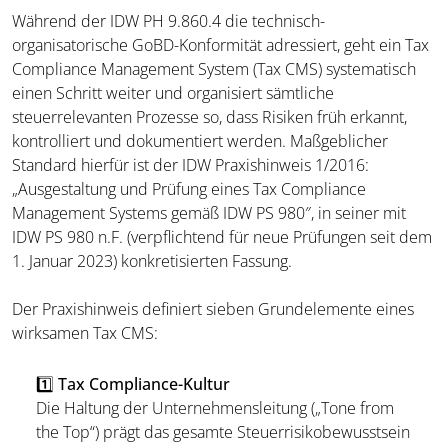
Während der IDW PH 9.860.4 die technisch-
organisatorische GoBD-Konformität adressiert, geht ein Tax
Compliance Management System (Tax CMS) systematisch
einen Schritt weiter und organisiert sämtliche
steuerrelevanten Prozesse so, dass Risiken früh erkannt,
kontrolliert und dokumentiert werden. Maßgeblicher
Standard hierfür ist der IDW Praxishinweis 1/2016:
„Ausgestaltung und Prüfung eines Tax Compliance
Management Systems gemäß IDW PS 980″, in seiner mit
IDW PS 980 n.F. (verpflichtend für neue Prüfungen seit dem
1. Januar 2023) konkretisierten Fassung.
Der Praxishinweis definiert sieben Grundelemente eines
wirksamen Tax CMS:
1️⃣ Tax Compliance-Kultur
Die Haltung der Unternehmensleitung („Tone from
the Top“) prägt das gesamte Steuerrisikobewusstsein