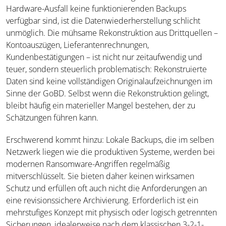
Hardware-Ausfall keine funktionierenden Backups
verfügbar sind, ist die Datenwiederherstellung schlicht
unmöglich. Die mühsame Rekonstruktion aus Drittquellen –
Kontoauszügen, Lieferantenrechnungen,
Kundenbestätigungen – ist nicht nur zeitaufwendig und
teuer, sondern steuerlich problematisch: Rekonstruierte
Daten sind keine vollständigen Originalaufzeichnungen im
Sinne der GoBD. Selbst wenn die Rekonstruktion gelingt,
bleibt häufig ein materieller Mangel bestehen, der zu
Schätzungen führen kann.
Erschwerend kommt hinzu: Lokale Backups, die im selben
Netzwerk liegen wie die produktiven Systeme, werden bei
modernen Ransomware-Angriffen regelmäßig
mitverschlüsselt. Sie bieten daher keinen wirksamen
Schutz und erfüllen oft auch nicht die Anforderungen an
eine revisionssichere Archivierung. Erforderlich ist ein
mehrstufiges Konzept mit physisch oder logisch getrennten
Sicherungen, idealerweise nach dem klassischen 3-2-1-