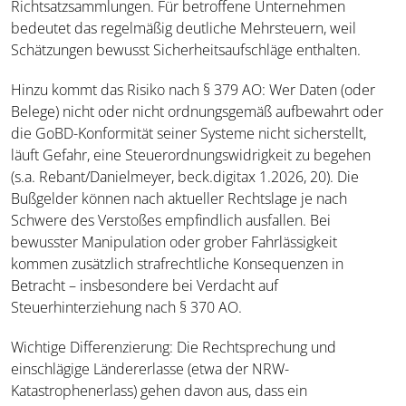
Richtsatzsammlungen. Für betroffene Unternehmen
bedeutet das regelmäßig deutliche Mehrsteuern, weil
Schätzungen bewusst Sicherheitsaufschläge enthalten.
Hinzu kommt das Risiko nach § 379 AO: Wer Daten (oder
Belege) nicht oder nicht ordnungsgemäß aufbewahrt oder
die GoBD-Konformität seiner Systeme nicht sicherstellt,
läuft Gefahr, eine Steuerordnungswidrigkeit zu begehen
(s.a. Rebant/Danielmeyer, beck.digitax 1.2026, 20). Die
Bußgelder können nach aktueller Rechtslage je nach
Schwere des Verstoßes empfindlich ausfallen. Bei
bewusster Manipulation oder grober Fahrlässigkeit
kommen zusätzlich strafrechtliche Konsequenzen in
Betracht – insbesondere bei Verdacht auf
Steuerhinterziehung nach § 370 AO.
Wichtige Differenzierung: Die Rechtsprechung und
einschlägige Ländererlasse (etwa der NRW-
Katastrophenerlass) gehen davon aus, dass ein