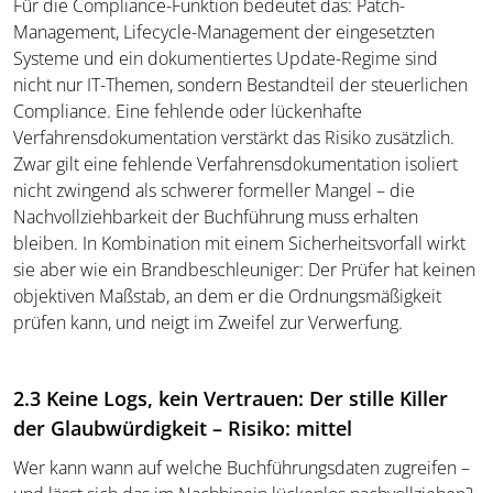
Für die Compliance-Funktion bedeutet das: Patch-
Management, Lifecycle-Management der eingesetzten
Systeme und ein dokumentiertes Update-Regime sind
nicht nur IT-Themen, sondern Bestandteil der steuerlichen
Compliance. Eine fehlende oder lückenhafte
Verfahrensdokumentation verstärkt das Risiko zusätzlich.
Zwar gilt eine fehlende Verfahrensdokumentation isoliert
nicht zwingend als schwerer formeller Mangel – die
Nachvollziehbarkeit der Buchführung muss erhalten
bleiben. In Kombination mit einem Sicherheitsvorfall wirkt
sie aber wie ein Brandbeschleuniger: Der Prüfer hat keinen
objektiven Maßstab, an dem er die Ordnungsmäßigkeit
prüfen kann, und neigt im Zweifel zur Verwerfung.
2.3 Keine Logs, kein Vertrauen: Der stille Killer
der Glaubwürdigkeit – Risiko: mittel
Wer kann wann auf welche Buchführungsdaten zugreifen –