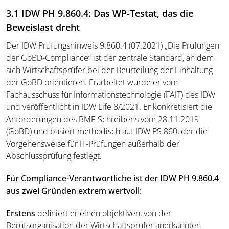
3.1 IDW PH 9.860.4: Das WP-Testat, das die
Beweislast dreht
Der IDW Prüfungshinweis 9.860.4 (07.2021) „Die Prüfungen
der GoBD-Compliance“ ist der zentrale Standard, an dem
sich Wirtschaftsprüfer bei der Beurteilung der Einhaltung
der GoBD orientieren. Erarbeitet wurde er vom
Fachausschuss für Informationstechnologie (FAIT) des IDW
und veröffentlicht in IDW Life 8/2021. Er konkretisiert die
Anforderungen des BMF-Schreibens vom 28.11.2019
(GoBD) und basiert methodisch auf IDW PS 860, der die
Vorgehensweise für IT-Prüfungen außerhalb der
Abschlussprüfung festlegt.
Für Compliance-Verantwortliche ist der IDW PH 9.860.4
aus zwei Gründen extrem wertvoll:
Erstens
definiert er einen objektiven, von der
Berufsorganisation der Wirtschaftsprüfer anerkannten