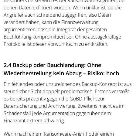
Besonders heikel wird es bei Ransomware-Angriffen, bei
denen Daten exfiltriert wurden. Wenn unklar ist, ob die
Angreifer auch schreibend zugegriffen, also Daten
verändert haben, kann die Finanzverwaltung
argumentieren, dass die Integrität der gesamten
Buchführung kompromittiert sei. Ohne aussagekräftige
Protokolle ist dieser Vorwurf kaum zu entkräften.
2.4 Backup oder Bauchlandung: Ohne
Wiederherstellung kein Abzug – Risiko: hoch
Ein fehlendes oder unzureichendes Backup-Konzept ist aus
steuerlicher Sicht doppelt problematisch. Erstens verstößt
es bereits präventiv gegen die GoBD-Pflicht zur
Datensicherung und Archivierung. Zweitens macht es im
Schadensfall jede Argumentation gegenüber dem
Finanzamt extrem schwierig.
Wenn nach einem Ransomware-Angriff oder einem