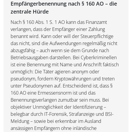
Empfängerbenennung nach § 160 AO – die
zentrale Hürde
Nach § 160 Abs. 1 S. 1 AO kann das Finanzamt
verlangen, dass der Empfänger einer Zahlung
benannt wird. Kann oder will der Steuerpflichtige
das nicht, sind die Aufwendungen regelmäßig nicht
abzugsfähig – auch wenn sie dem Grunde nach
Betriebsausgaben darstellen. Bei Cyberkriminellen
ist eine Benennung mit Name und Anschrift faktisch
unmöglich: Die Täter agieren anonym oder
pseudonym, fordern Kryptowährungen und treten
unter Pseudonymen auf. Entscheidend ist, dass §
160 AO eine Ermessensnorm ist und das
Benennungsverlangen zumutbar sein muss. Bei
objektiver Unmöglichkeit der Identifizierung –
belegbar durch IT-Forensik, Strafanzeige und BSI-
Meldung – sowie bei erkennbar im Ausland
ansässigen Empfängern ohne inländische