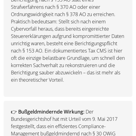
Strafverfahrens nach § 370 AO oder einer
Ordnungswidrigkeit nach § 378 AO zu erreichen.
Praktisch bedeutsam: Stellt sich nach einem
Cybervorfall heraus, dass bereits eingereichte
Steuererklärungen aufgrund kompromittierter Daten
unrichtig waren, besteht eine Berichtigungspflicht
nach § 153 AO. Ein dokumentiertes Tax CMS ist hier
oft die einzige belastbare Grundlage, um schnell den
korrekten Sachverhalt zu rekonstruieren und die
Berichtigung sauber abzuwickeln – das ist mehr als
ein theoretischer Vorteil.
👉
Bußgeldmindernde Wirkung:
Der
Bundesgerichtshof hat mit Urteil vom 9. Mai 2017
festgestellt, dass ein effizientes Compliance-
Management bußgeldmindernd nach § 30 OWiG