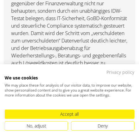
gegenüber der Finanzverwaltung nicht nur
behaupten, sondern durch ein unabhängiges IDW-
Testat belegen, dass IT-Sicherheit, GoBD-Konformität
und steuerliche Compliance systematisch gesteuert
wurden. Damit wird der Schritt vom „verschuldeten
zum unverschuldeten“ Datenverlust deutlich leichter,
und der Betriebsausgabenabzug für
Wiederherstellungs-, Beratungs- und gegebenenfalls
auch Lösegeldkosten ist deutlich besser zu
verteidigen.
Privacy policy
We use cookies
We may place these for analysis of our visitor data, to improve our website,
show personalised content and to give you a great website experience. For
more information about the cookies we use open the settings.
4. Acht Schritte vom Risiko zur
Accept all
Resilienz
No, adjust
Deny
Verfahrensdokumentation auf den Stand