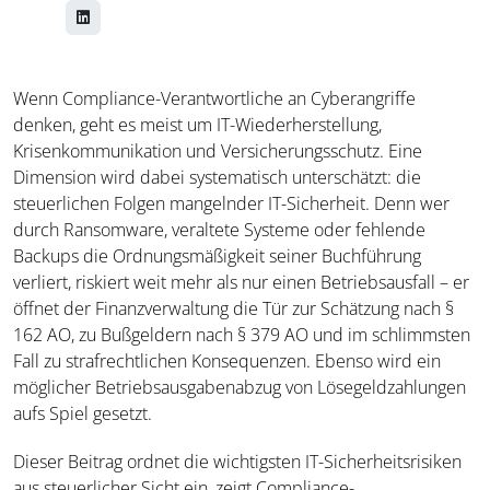
Wenn Compliance-Verantwortliche an Cyberangriffe
denken, geht es meist um IT-Wiederherstellung,
Krisenkommunikation und Versicherungsschutz. Eine
Dimension wird dabei systematisch unterschätzt: die
steuerlichen Folgen mangelnder IT-Sicherheit. Denn wer
durch Ransomware, veraltete Systeme oder fehlende
Backups die Ordnungsmäßigkeit seiner Buchführung
verliert, riskiert weit mehr als nur einen Betriebsausfall – er
öffnet der Finanzverwaltung die Tür zur Schätzung nach §
162 AO, zu Bußgeldern nach § 379 AO und im schlimmsten
Fall zu strafrechtlichen Konsequenzen. Ebenso wird ein
möglicher Betriebsausgabenabzug von Lösegeldzahlungen
aufs Spiel gesetzt.
Dieser Beitrag ordnet die wichtigsten IT-Sicherheitsrisiken
aus steuerlicher Sicht ein, zeigt Compliance-