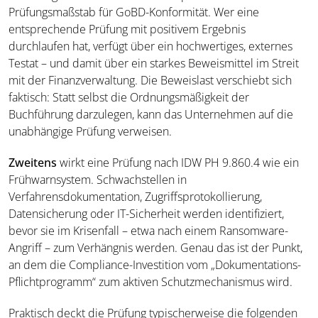
Prüfungsmaßstab für GoBD-Konformität. Wer eine
entsprechende Prüfung mit positivem Ergebnis
durchlaufen hat, verfügt über ein hochwertiges, externes
Testat – und damit über ein starkes Beweismittel im Streit
mit der Finanzverwaltung. Die Beweislast verschiebt sich
faktisch: Statt selbst die Ordnungsmäßigkeit der
Buchführung darzulegen, kann das Unternehmen auf die
unabhängige Prüfung verweisen.
Zweitens
wirkt eine Prüfung nach IDW PH 9.860.4 wie ein
Frühwarnsystem. Schwachstellen in
Verfahrensdokumentation, Zugriffsprotokollierung,
Datensicherung oder IT-Sicherheit werden identifiziert,
bevor sie im Krisenfall – etwa nach einem Ransomware-
Angriff – zum Verhängnis werden. Genau das ist der Punkt,
an dem die Compliance-Investition vom „Dokumentations-
Pflichtprogramm“ zum aktiven Schutzmechanismus wird.
Praktisch deckt die Prüfung typischerweise die folgenden