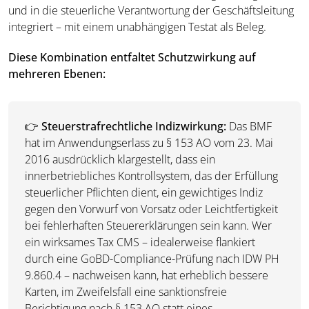
und in die steuerliche Verantwortung der Geschäftsleitung
integriert – mit einem unabhängigen Testat als Beleg.
Diese Kombination entfaltet Schutzwirkung auf
mehreren Ebenen:
👉
Steuerstrafrechtliche Indizwirkung:
Das BMF
hat im Anwendungserlass zu § 153 AO vom 23. Mai
2016 ausdrücklich klargestellt, dass ein
innerbetriebliches Kontrollsystem, das der Erfüllung
steuerlicher Pflichten dient, ein gewichtiges Indiz
gegen den Vorwurf von Vorsatz oder Leichtfertigkeit
bei fehlerhaften Steuererklärungen sein kann. Wer
ein wirksames Tax CMS – idealerweise flankiert
durch eine GoBD-Compliance-Prüfung nach IDW PH
9.860.4 – nachweisen kann, hat erheblich bessere
Karten, im Zweifelsfall eine sanktionsfreie
Berichtigung nach § 153 AO statt eines