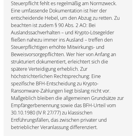
Steuerpflicht fehlt es regelmäßig am Normzweck.
Eine umfassende Dokumentation ist hier der
entscheidende Hebel, um den Abzug zu retten. Zu
beachten ist zudem § 90 Abs. 2 AO: Bei
Auslandssachverhalten – und Krypto-Lösegelder
fließen nahezu immer ins Ausland – treffen den
Steuerpflichtigen erhöhte Mitwirkungs- und
Beweisvorsorgepflichten. Wer hier von Anfang an
strukturiert dokumentiert, erleichtert sich die
spätere Verteidigung erheblich. Zur
höchstrichterlichen Rechtsprechung: Eine
spezifische BFH-Entscheidung zu Krypto-
Ransomware-Zahlungen liegt bislang nicht vor.
Maßgeblich bleiben die allgemeinen Grundsätze zur
Empfängerbenennung sowie das BFH-Urteil vom
30.10.1980 (IV R 27/77) zu klassischen
Entführungsfällen, das zwischen privater und
betrieblicher Veranlassung differenziert.