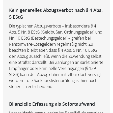
Kein generelles Abzugsverbot nach § 4 Abs.
5 EStG
Die typischen Abzugsverbote – insbesondere § 4
Abs. 5 Nr. 8 EStG (Geldbußen, Ordnungsgelder) und
Nr. 10 EStG (Bestechungsgelder) – greifen bei
Ransomware-Lösegeldern regelmäßig nicht. Zu
beachten bleibt aber, dass § 4 Abs. 5 Nr. 10 EStG
den Abzug ausschließt, wenn die Zuwendung selbst
eine Straftat darstellt. Bei Zahlungen an sanktionierte
Empfänger oder kriminelle Vereinigungen (§ 129
StGB) kann der Abzug daher mittelbar doch versagt
werden – die Sanktionslistenprüfung ist hier auch
steuerlich entscheidend.
Bilanzielle Erfassung als Sofortaufwand
Lösegeldzahlungen werden im Regelfall als sonstiger