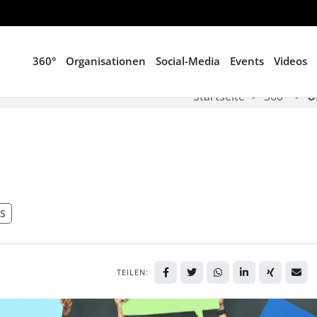
360°
Organisationen
Social-Media
Events
Videos
Startseite
360°
U
S
TEILEN: