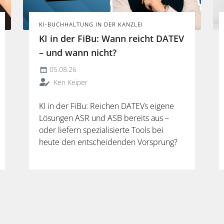
KI-BUCHHALTUNG IN DER KANZLEI
KI in der FiBu: Wann reicht DATEV
– und wann nicht?
05.08.26
Ken Keiper
KI in der FiBu: Reichen DATEVs eigene
Lösungen ASR und ASB bereits aus –
oder liefern spezialisierte Tools bei
heute den entscheidenden Vorsprung?