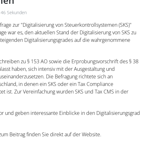
men"
 46 Sekunden
rage zur "Digitalisierung von Steuerkontrollsystemen (SKS)"
ge war es, den aktuellen Stand der Digitalisierung von SKS zu
steigenden Digitalisierungsgrades auf die wahrgenommene
chreiben zu § 153 AO sowie die Erprobungsvorschrift des § 38
sst haben, sich intensiv mit der Ausgestaltung und
einanderzusetzen. Die Befragung richtete sich an
chland, in denen ein SKS oder ein Tax Compliance
et ist. Zur Vereinfachung wurden SKS und Tax CMS in der
r und geben interessante Einblicke in den Digitalisierungsgrad
um Beitrag finden Sie direkt auf der Website.