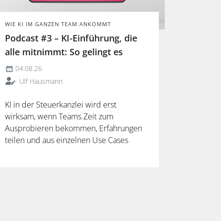
WIE KI IM GANZEN TEAM ANKOMMT
Podcast #3 – KI-Einführung, die
alle mitnimmt: So gelingt es
04.08.26
Ulf Hausmann
KI in der Steuerkanzlei wird erst
wirksam, wenn Teams Zeit zum
Ausprobieren bekommen, Erfahrungen
teilen und aus einzelnen Use Cases
verlässliche Arbeitsweisen entwickeln.
Mehr dazu in der neuen Folge unseres
Podcasts.