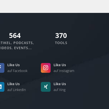
670
370
TIKEL, PODCASTS,
TOOLS
IDEOS, EVENTS...
Like Us
Like Us
auf Facebook
auf Instagram
Like Us
Like Us
auf LinkedIn
auf Xing