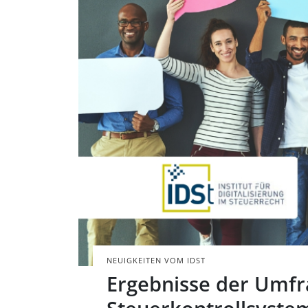
Eine Gruppe von
Sprechblasen aus
BILD: @PEOPLEIMA
NEUIGKEITEN VOM IDST
Ergebnisse der Umfra