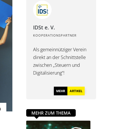
IDSt e. V.
KOOPERATIONSPARTNER
Als gemeinnütziger Verein
direkt an der Schnittstelle
zwischen „Steuern und
Digitalisierung“!
MEHR
ARTIKEL
MEHR ZUM THEMA