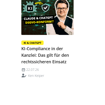
KI & CHATGPT
KI-Compliance in der
Kanzlei: Das gilt für den
rechtssicheren Einsatz
22.07.26
Ken Keiper