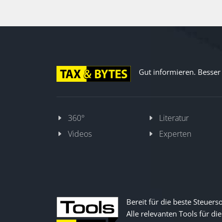
Gut informieren. Besser d
360°
Literatur
Videos
Experten
Bereit für die beste Steuers
Alle relevanten Tools für die