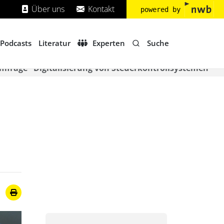
Über uns
Kontakt
powered by
Suche
Podcasts
Literatur
Experten
mfrage "Digitalisierung von Steuerkontrollsystemen"