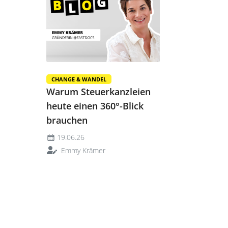
CHANGE & WANDEL
Warum Steuerkanzleien
heute einen 360°-Blick
brauchen
19.06.26
Emmy Krämer