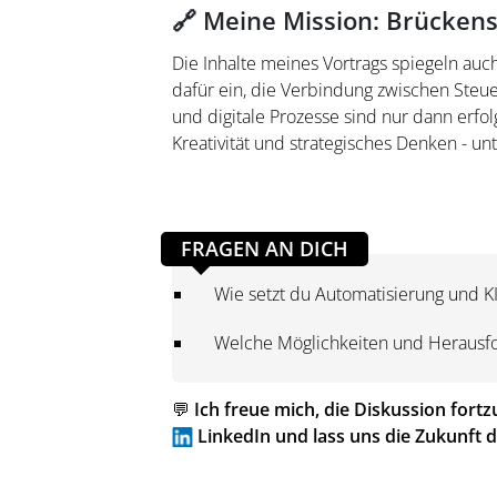
🔗 Meine Mission: Brücken
Die Inhalte meines Vortrags spiegeln auch
dafür ein, die Verbindung zwischen Steue
und digitale Prozesse sind nur dann erfo
Kreativität und strategisches Denken - unt
FRAGEN AN DICH
Wie setzt du Automatisierung und KI
Welche Möglichkeiten und Herausfo
💬
Ich freue mich, die Diskussion for
LinkedIn und lass uns die Zukunft 
______________________