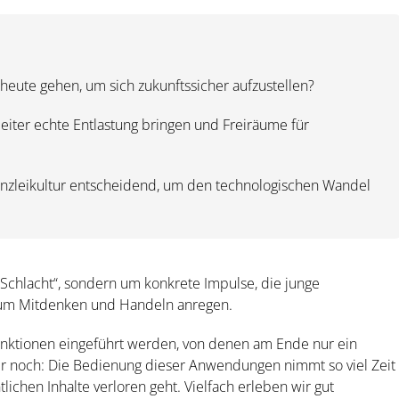
heute gehen, um sich zukunftssicher aufzustellen?
eiter echte Entlastung bringen und Freiräume für
anzleikultur entscheidend, um den technologischen Wandel
-Schlacht“, sondern um konkrete Impulse, die junge
zum Mitdenken und Handeln anregen.
Funktionen eingeführt werden, von denen am Ende nur ein
mer noch: Die Bedienung dieser Anwendungen nimmt so viel Zeit
lichen Inhalte verloren geht. Vielfach erleben wir gut