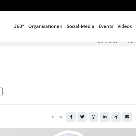
360°
Organisationen
Social-Media
Events
Videos
Startseite
360
TEILEN: