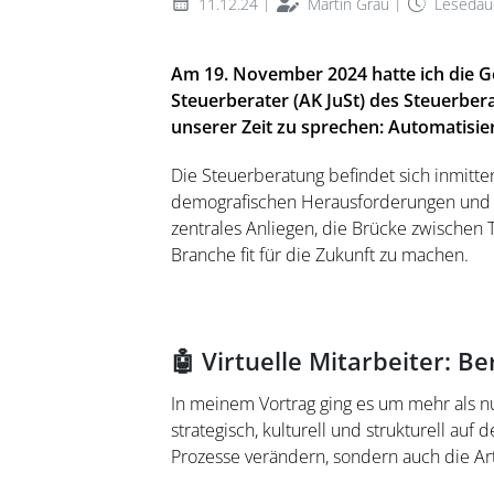
|
|
11.12.24
Martin Grau
Lesedaue
Am 19. November 2024 hatte ich die Ge
Steuerberater (AK JuSt) des Steuerbe
unserer Zeit zu sprechen: Automatisi
Die Steuerberatung befindet sich inmitte
demografischen Herausforderungen und wir
zentrales Anliegen, die Brücke zwischen
Branche fit für die Zukunft zu machen.
🤖 Virtuelle Mitarbeiter: B
In meinem Vortrag ging es um mehr als nu
strategisch, kulturell und strukturell au
Prozesse verändern, sondern auch die Ar