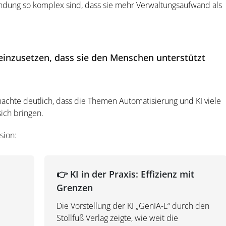
ndung so komplex sind, dass sie mehr Verwaltungsaufwand als
 einzusetzen, dass sie den Menschen unterstützt
chte deutlich, dass die Themen Automatisierung und KI viele
ich bringen.
sion:
👉 KI in der Praxis: Effizienz mit
Grenzen
Die Vorstellung der KI „GenIA-L“ durch den
Stollfuß Verlag zeigte, wie weit die