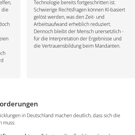
elfen,
Technologie bereits fortgeschritten ist.
 die
Schwierige Rechtsfragen können KI-basiert
gelöst werden, was den Zeit- und
edoch
Arbeitsaufwand erheblich reduziert.
Dennoch bleibt der Mensch unersetzlich -
eien
für die Interpretation der Ergebnisse und
die Vertrauensbildung beim Mandanten.
och
rd
forderungen
wicklungen in Deutschland machen deutlich, dass sich die
n muss: