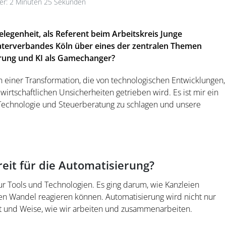
r: 2 Minuten 25 Sekunden
legenheit, als Referent beim Arbeitskreis Junge
raterverbandes Köln über eines der zentralen Themen
erung und KI als Gamechanger?
n einer Transformation, die von technologischen Entwicklungen,
tschaftlichen Unsicherheiten getrieben wird. Es ist mir ein
 Technologie und Steuerberatung zu schlagen und unsere
ereit für die Automatisierung?
r Tools und Technologien. Es ging darum, wie Kanzleien
f den Wandel reagieren können. Automatisierung wird nicht nur
t und Weise, wie wir arbeiten und zusammenarbeiten.