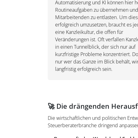
Automatisierung und KI können hier h
Routineaufgaben zu übernehmen und
Mitarbeitenden zu entlasten. Um dies
erfolgreich umzusetzen, braucht es j
eine Kanzleikultur, die offen für
Veränderungen ist. Oft verfallen Kanzl
in einen Tunnelblick, der sich nur auf
kurzfristige Probleme konzentriert. D
nur wer das Ganze im Blick behält, wi
langfristig erfolgreich sein.
🚀 Die drängenden Heraus
Die wirtschaftlichen und politischen Ent
Steuerberaterbranche dringend anpasse