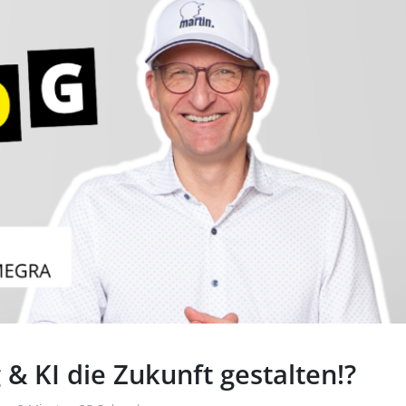
BILD:
& KI die Zukunft gestalten!?