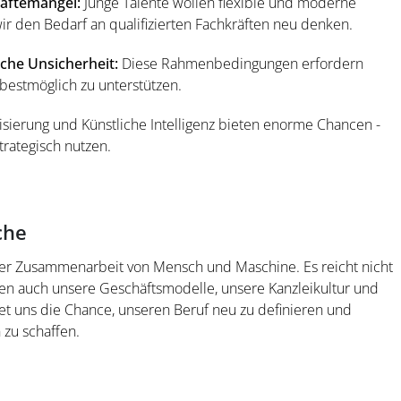
äftemangel:
Junge Talente wollen flexible und moderne
ir den Bedarf an qualifizierten Fachkräften neu denken.
iche Unsicherheit:
Diese Rahmenbedingungen erfordern
bestmöglich zu unterstützen.
sierung und Künstliche Intelligenz bieten enorme Chancen -
trategisch nutzen.
che
 der Zusammenarbeit von Mensch und Maschine. Es reicht nicht
sen auch unsere Geschäftsmodelle, unsere Kanzleikultur und
t uns die Chance, unseren Beruf neu zu definieren und
 zu schaffen.