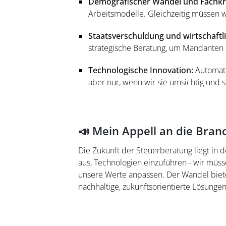
Demografischer Wandel und Fachkr
Arbeitsmodelle. Gleichzeitig müssen w
Staatsverschuldung und wirtschaftl
strategische Beratung, um Mandanten 
Technologische Innovation:
Automati
aber nur, wenn wir sie umsichtig und s
📣 Mein Appell an die Bran
Die Zukunft der Steuerberatung liegt in
aus, Technologien einzuführen - wir müs
unsere Werte anpassen. Der Wandel biete
nachhaltige, zukunftsorientierte Lösungen