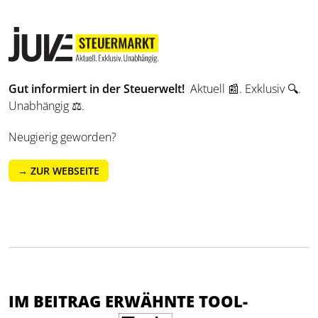
Gut informiert in der Steuerwelt!
Aktuell 📰. Exklusiv 🔍.
Unabhängig ⚖️.
Neugierig geworden?
→ ZUR WEBSEITE
IM BEITRAG ERWÄHNTE TOOL-