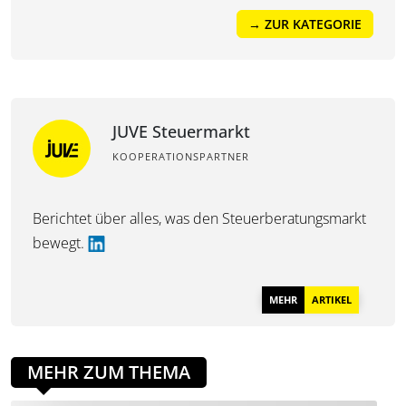
→ ZUR KATEGORIE
JUVE Steuermarkt
KOOPERATIONSPARTNER
Berichtet über alles, was den Steuerberatungsmarkt
bewegt.
MEHR
ARTIKEL
MEHR ZUM THEMA