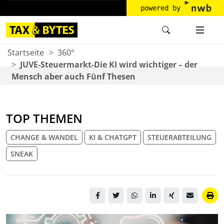
powered by
Startseite
360°
JUVE-Steuermarkt-Die KI wird wichtiger – der
Mensch aber auch Fünf Thesen
TOP THEMEN
CHANGE & WANDEL
KI & CHATGPT
STEUERABTEILUNG
SNEAK