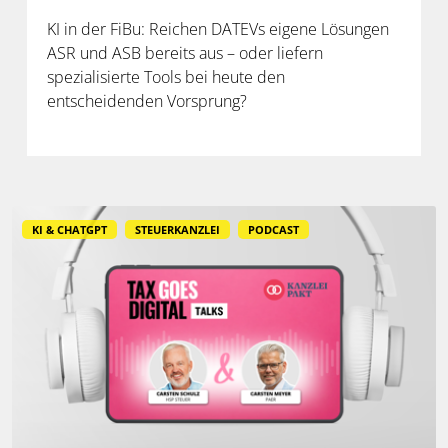
KI in der FiBu: Reichen DATEVs eigene Lösungen
ASR und ASB bereits aus – oder liefern
spezialisierte Tools bei heute den
entscheidenden Vorsprung?
KI & CHATGPT
STEUERKANZLEI
PODCAST