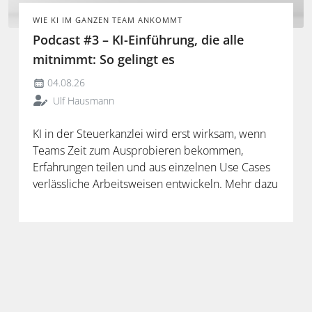
WIE KI IM GANZEN TEAM ANKOMMT
Podcast #3 – KI-Einführung, die alle
mitnimmt: So gelingt es
04.08.26
Ulf Hausmann
KI in der Steuerkanzlei wird erst wirksam, wenn
Teams Zeit zum Ausprobieren bekommen,
Erfahrungen teilen und aus einzelnen Use Cases
verlässliche Arbeitsweisen entwickeln. Mehr dazu
in der neuen Folge unseres Podcasts.