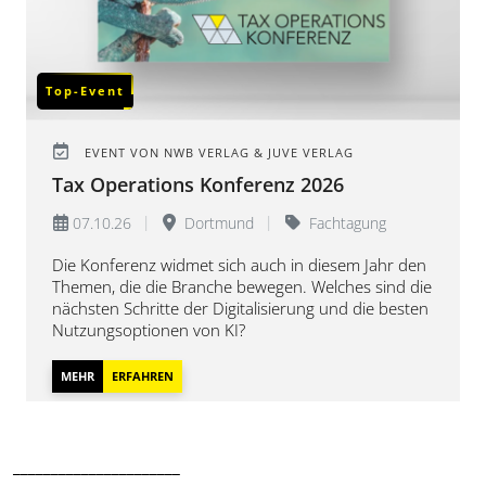
Top-Event
EVENT VON NWB VERLAG & JUVE VERLAG
Tax Operations Konferenz 2026
07.10.26
Dortmund
Fachtagung
1,5 Tage
1.295,- €
Die Konferenz widmet sich auch in diesem Jahr den
Themen, die die Branche bewegen. Welches sind die
nächsten Schritte der Digitalisierung und die besten
Nutzungsoptionen von KI?
MEHR
ERFAHREN
______________________