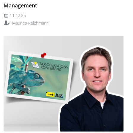
Management
11.12.25
Maurice Reichmann