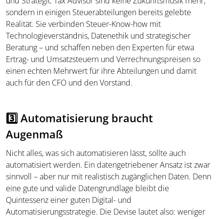
und Strategic Tax Advisor sind keine Zukunftsmusik mehr,
sondern in einigen Steuerabteilungen bereits gelebte
Realität. Sie verbinden Steuer-Know-how mit
Technologieverständnis, Datenethik und strategischer
Beratung – und schaffen neben den Experten für etwa
Ertrag- und Umsatzsteuern und Verrechnungspreisen so
einen echten Mehrwert für ihre Abteilungen und damit
auch für den CFO und den Vorstand.
3️⃣ Automatisierung braucht
Augenmaß
Nicht alles, was sich automatisieren lässt, sollte auch
automatisiert werden. Ein datengetriebener Ansatz ist zwar
sinnvoll – aber nur mit realistisch zugänglichen Daten. Denn
eine gute und valide Datengrundlage bleibt die
Quintessenz einer guten Digital- und
Automatisierungsstrategie. Die Devise lautet also: weniger