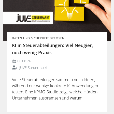
DATEN UND SICHERHEIT BREMSEN
KI in Steuerabteilungen: Viel Neugier,
noch wenig Praxis
06.08.26
JUVE Steuermarkt
Viele Steuerabteilungen sammeln noch Ideen,
während nur wenige konkrete KI-Anwendungen
testen. Eine KPMG-Studie zeigt, welche Hürden
Unternehmen ausbremsen und warum
spezialisierte Lösungen erst durch die Anbindung
an Steuerdaten und Prozesse ihren Mehrwert