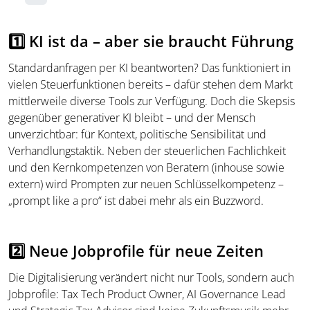
1️⃣ KI ist da – aber sie braucht Führung
Standardanfragen per KI beantworten? Das funktioniert in
vielen Steuerfunktionen bereits – dafür stehen dem Markt
mittlerweile diverse Tools zur Verfügung. Doch die Skepsis
gegenüber generativer KI bleibt – und der Mensch
unverzichtbar: für Kontext, politische Sensibilität und
Verhandlungstaktik. Neben der steuerlichen Fachlichkeit
und den Kernkompetenzen von Beratern (inhouse sowie
extern) wird Prompten zur neuen Schlüsselkompetenz –
„prompt like a pro“ ist dabei mehr als ein Buzzword.
2️⃣ Neue Jobprofile für neue Zeiten
Die Digitalisierung verändert nicht nur Tools, sondern auch
Jobprofile: Tax Tech Product Owner, AI Governance Lead