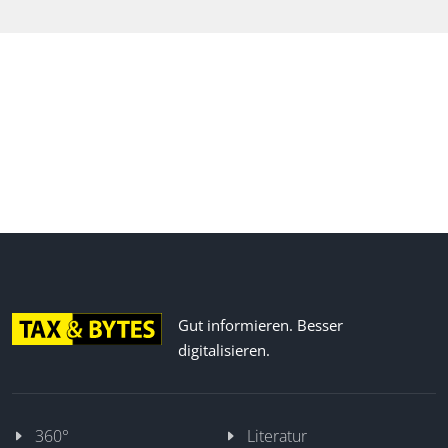
Gut informieren. Besser
digitalisieren.
360°
Literatur