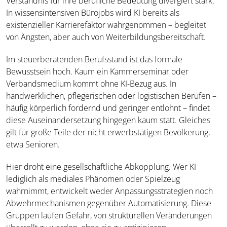
Verständnis für ihre berufliche Bedeutung divergiert stark.
In wissensintensiven Bürojobs wird KI bereits als
existenzieller Karrierefaktor wahrgenommen – begleitet
von Ängsten, aber auch von Weiterbildungsbereitschaft.
Im steuerberatenden Berufsstand ist das formale
Bewusstsein hoch. Kaum ein Kammerseminar oder
Verbandsmedium kommt ohne KI-Bezug aus. In
handwerklichen, pflegerischen oder logistischen Berufen –
häufig körperlich fordernd und geringer entlohnt – findet
diese Auseinandersetzung hingegen kaum statt. Gleiches
gilt für große Teile der nicht erwerbstätigen Bevölkerung,
etwa Senioren.
Hier droht eine gesellschaftliche Abkopplung. Wer KI
lediglich als mediales Phänomen oder Spielzeug
wahrnimmt, entwickelt weder Anpassungsstrategien noch
Abwehrmechanismen gegenüber Automatisierung. Diese
Gruppen laufen Gefahr, von strukturellen Veränderungen