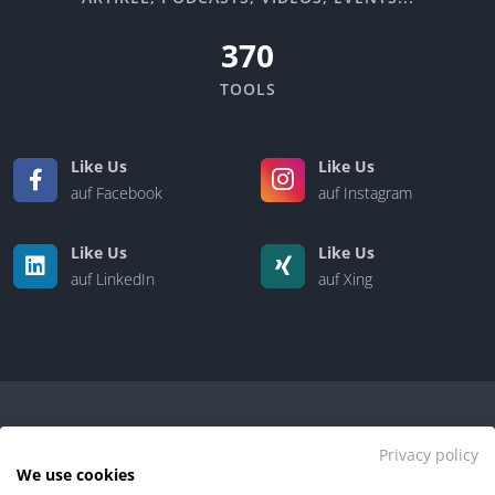
370
TOOLS
Like Us
Like Us
auf Facebook
auf Instagram
Like Us
Like Us
auf LinkedIn
auf Xing
Privacy policy
We use cookies