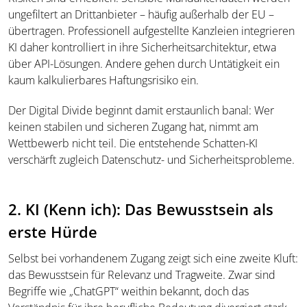
ungefiltert an Drittanbieter – häufig außerhalb der EU –
übertragen. Professionell aufgestellte Kanzleien integrieren
KI daher kontrolliert in ihre Sicherheitsarchitektur, etwa
über API-Lösungen. Andere gehen durch Untätigkeit ein
kaum kalkulierbares Haftungsrisiko ein.
Der Digital Divide beginnt damit erstaunlich banal: Wer
keinen stabilen und sicheren Zugang hat, nimmt am
Wettbewerb nicht teil. Die entstehende Schatten-KI
verschärft zugleich Datenschutz- und Sicherheitsprobleme.
2. KI (Kenn ich): Das Bewusstsein als
erste Hürde
Selbst bei vorhandenem Zugang zeigt sich eine zweite Kluft:
das Bewusstsein für Relevanz und Tragweite. Zwar sind
Begriffe wie „ChatGPT“ weithin bekannt, doch das