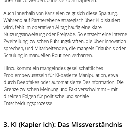
überrollt zu werden, ohne sie zu antizipieren.
Auch innerhalb von Kanzleien zeigt sich diese Spaltung.
Während auf Partnerebene strategisch über KI diskutiert
wird, fehlt im operativen Alltag häufig eine klare
Nutzungsanweisung oder Freigabe. So entsteht eine interne
Zweiteilung: zwischen Führungskräften, die über Innovation
sprechen, und Mitarbeitenden, die mangels Erlaubnis oder
Schulung in manuellen Routinen verharren.
Hinzu kommt ein mangelndes gesellschaftliches
Problembewusstsein für KI-basierte Manipulation, etwa
durch Deepfakes oder automatisierte Desinformation. Die
Grenze zwischen Meinung und Fakt verschwimmt – mit
direkten Folgen für politische und soziale
Entscheidungsprozesse.
3. KI (Kapier ich): Das Missverständnis