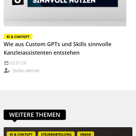
KI & CHATGPT
Wie aus Custom GPTs und Skills sinnvolle
Kanzleiassistenten entstehen
02.07.26
Stefan Werner
WEITERE THEMEN
KI & CHATGPT
STEUERABTEILUNG
SNEAK