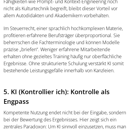
Fähigkeiten wie Prompt- und Kontext-Engineering noch
nicht als Kulturtechnik begreift, bleibt dieser Vorteil vor
allem Autodidakten und Akademikern vorbehalten.
Im Steuerrecht, einer sprachlich hochkomplexen Materie,
profitieren erfahrene Berufsträger überproportional. Sie
beherrschen die Fachterminologie und können Modelle
präzise „briefen“. Weniger erfahrene Mitarbeitende
erhalten ohne gezieltes Training häufig nur oberflächliche
Ergebnisse. Ohne strukturierte Schulung verstärkt KI somit
bestehende Leistungsgefälle innerhalb von Kanzleien.
5. KI (Kontrollier ich): Kontrolle als
Engpass
Kompetente Nutzung endet nicht bei der Eingabe, sondern
bei der Bewertung des Ergebnisses. Hier zeigt sich ein
zentrales Paradoxon: Um KI sinnvoll einzusetzen, muss man