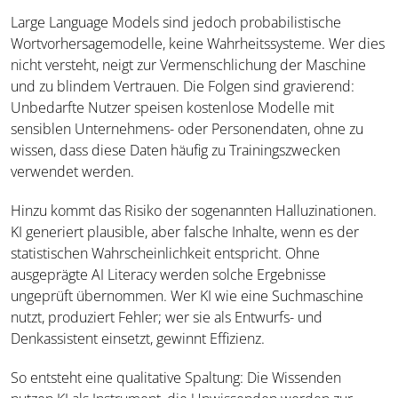
Large Language Models sind jedoch probabilistische
Wortvorhersagemodelle, keine Wahrheitssysteme. Wer dies
nicht versteht, neigt zur Vermenschlichung der Maschine
und zu blindem Vertrauen. Die Folgen sind gravierend:
Unbedarfte Nutzer speisen kostenlose Modelle mit
sensiblen Unternehmens- oder Personendaten, ohne zu
wissen, dass diese Daten häufig zu Trainingszwecken
verwendet werden.
Hinzu kommt das Risiko der sogenannten Halluzinationen.
KI generiert plausible, aber falsche Inhalte, wenn es der
statistischen Wahrscheinlichkeit entspricht. Ohne
ausgeprägte AI Literacy werden solche Ergebnisse
ungeprüft übernommen. Wer KI wie eine Suchmaschine
nutzt, produziert Fehler; wer sie als Entwurfs- und
Denkassistent einsetzt, gewinnt Effizienz.
So entsteht eine qualitative Spaltung: Die Wissenden