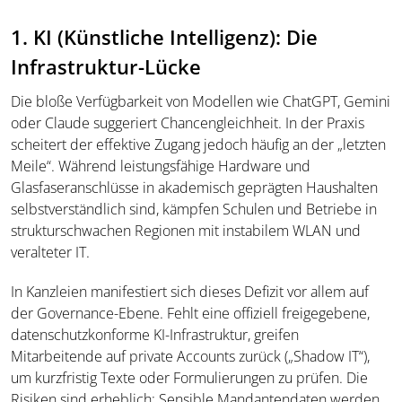
1. KI (Künstliche Intelligenz): Die
Infrastruktur-Lücke
Die bloße Verfügbarkeit von Modellen wie ChatGPT, Gemini
oder Claude suggeriert Chancengleichheit. In der Praxis
scheitert der effektive Zugang jedoch häufig an der „letzten
Meile“. Während leistungsfähige Hardware und
Glasfaseranschlüsse in akademisch geprägten Haushalten
selbstverständlich sind, kämpfen Schulen und Betriebe in
strukturschwachen Regionen mit instabilem WLAN und
veralteter IT.
In Kanzleien manifestiert sich dieses Defizit vor allem auf
der Governance-Ebene. Fehlt eine offiziell freigegebene,
datenschutzkonforme KI-Infrastruktur, greifen
Mitarbeitende auf private Accounts zurück („Shadow IT“),
um kurzfristig Texte oder Formulierungen zu prüfen. Die
Risiken sind erheblich: Sensible Mandantendaten werden