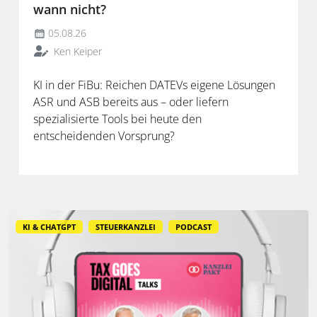
wann nicht?
05.08.26
Ken Keiper
KI in der FiBu: Reichen DATEVs eigene Lösungen
ASR und ASB bereits aus – oder liefern
spezialisierte Tools bei heute den
entscheidenden Vorsprung?
KI & CHATGPT
STEUERKANZLEI
PODCAST