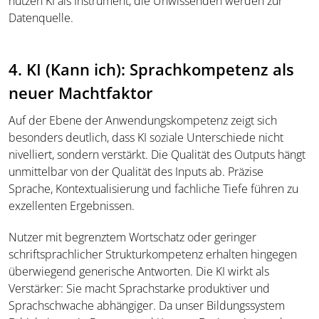
nutzen KI als Instrument, die Unwissenden werden zur
Datenquelle.
4. KI (Kann ich): Sprachkompetenz als
neuer Machtfaktor
Auf der Ebene der Anwendungskompetenz zeigt sich
besonders deutlich, dass KI soziale Unterschiede nicht
nivelliert, sondern verstärkt. Die Qualität des Outputs hängt
unmittelbar von der Qualität des Inputs ab. Präzise
Sprache, Kontextualisierung und fachliche Tiefe führen zu
exzellenten Ergebnissen.
Nutzer mit begrenztem Wortschatz oder geringer
schriftsprachlicher Strukturkompetenz erhalten hingegen
überwiegend generische Antworten. Die KI wirkt als
Verstärker: Sie macht Sprachstarke produktiver und
Sprachschwache abhängiger. Da unser Bildungssystem