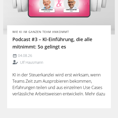
WIE KI IM GANZEN TEAM ANKOMMT
Podcast #3 – KI-Einführung, die alle
mitnimmt: So gelingt es
04.08.26
Ulf Hausmann
KI in der Steuerkanzlei wird erst wirksam, wenn
Teams Zeit zum Ausprobieren bekommen,
Erfahrungen teilen und aus einzelnen Use Cases
verlässliche Arbeitsweisen entwickeln. Mehr dazu
in der neuen Folge unseres Podcasts.