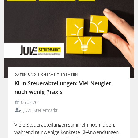
DATEN UND SICHERHEIT BREMSEN
KI in Steuerabteilungen: Viel Neugier,
noch wenig Praxis
06.08.26
JUVE Steuermarkt
Viele Steuerabteilungen sammeln noch Ideen,
während nur wenige konkrete KI-Anwendungen