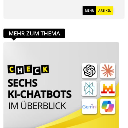
MEHR
ARTIKEL
MEHR ZUM THEMA