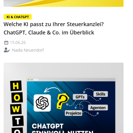
KI & CHATGPT
Welche KI passt zu Ihrer Steuerkanzlei?
ChatGPT, Claude & Co. im Überblick
15.06.26
Nadia Neuendorf