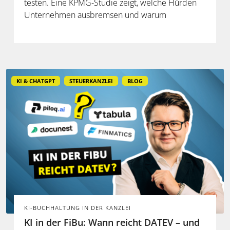
testen. Eine KPMG-Studie zeigt, welche Hürden
Unternehmen ausbremsen und warum
spezialisierte Lösungen erst durch die Anbindung
an Steuerdaten und Prozesse ihren Mehrwert
entfalten.
KI & CHATGPT
STEUERKANZLEI
BLOG
KI-BUCHHALTUNG IN DER KANZLEI
KI in der FiBu: Wann reicht DATEV – und