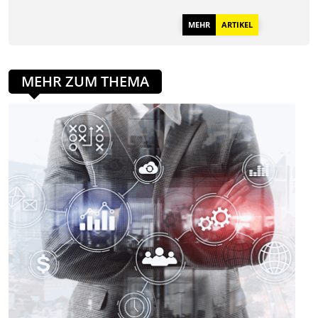
MEHR
ARTIKEL
MEHR ZUM THEMA