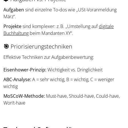
Aufgaben
sind einzelne To-dos wie „USt-Voranmeldung
März“.
Projekte
sind komplexer: z. B. „Umstellung auf
digitale
Buchhaltung
beim Mandanten XY“.
🎯
Priorisierungstechniken
Effektive Techniken zur Aufgabenbewertung:
Eisenhower-Prinzip:
Wichtigkeit vs. Dringlichkeit
ABC-Analyse:
A = sehr wichtig, B = wichtig, C = weniger
wichtig
MoSCoW-Methode:
Must-have, Should-have, Could-have,
Won’t-have