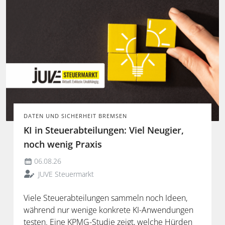
DATEN UND SICHERHEIT BREMSEN
KI in Steuerabteilungen: Viel Neugier,
noch wenig Praxis
06.08.26
JUVE Steuermarkt
Viele Steuerabteilungen sammeln noch Ideen,
während nur wenige konkrete KI-Anwendungen
testen. Eine KPMG-Studie zeigt, welche Hürden