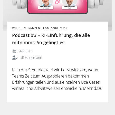
WIE KI IM GANZEN TEAM ANKOMMT
Podcast #3 – KI-Einführung, die alle
mitnimmt: So gelingt es
04.08.26
Ulf Hausmann
KI in der Steuerkanzlei wird erst wirksam, wenn
Teams Zeit zum Ausprobieren bekommen,
Erfahrungen teilen und aus einzelnen Use Cases
verlässliche Arbeitsweisen entwickeln. Mehr dazu
in der neuen Folge unseres Podcasts.