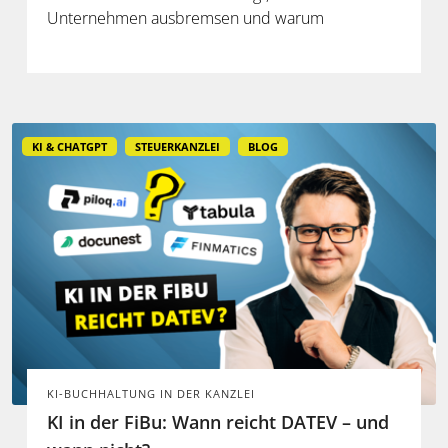
Unternehmen ausbremsen und warum
spezialisierte Lösungen erst durch die Anbindung
an Steuerdaten und Prozesse ihren Mehrwert
entfalten.
KI & CHATGPT
STEUERKANZLEI
BLOG
KI-BUCHHALTUNG IN DER KANZLEI
KI in der FiBu: Wann reicht DATEV – und