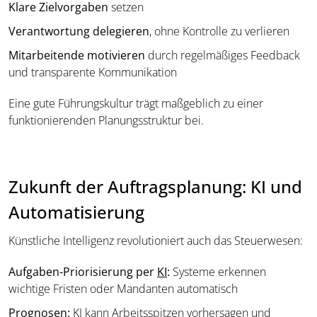
Klare Zielvorgaben
setzen
Verantwortung delegieren
, ohne Kontrolle zu verlieren
Mitarbeitende motivieren
durch regelmäßiges Feedback
und transparente Kommunikation
Eine gute Führungskultur trägt maßgeblich zu einer
funktionierenden Planungsstruktur bei.
Zukunft der Auftragsplanung: KI und
Automatisierung
Künstliche Intelligenz revolutioniert auch das Steuerwesen:
Aufgaben-Priorisierung per
KI
:
Systeme erkennen
wichtige Fristen oder Mandanten automatisch
Prognosen:
KI kann Arbeitsspitzen vorhersagen und