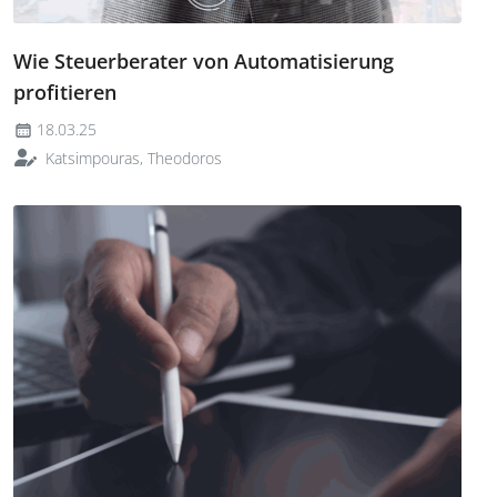
Wie Steuerberater von Automatisierung
profitieren
18.03.25
Katsimpouras, Theodoros