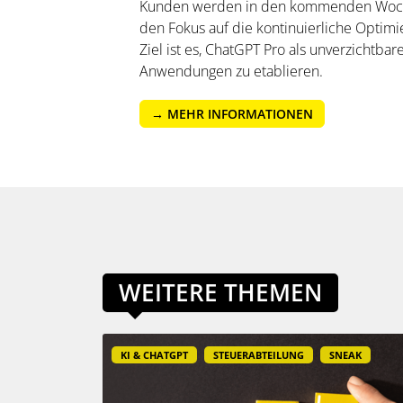
Kunden werden in den kommenden Wochen
den Fokus auf die kontinuierliche Optimi
Ziel ist es, ChatGPT Pro als unverzichtba
Anwendungen zu etablieren.
→ MEHR INFORMATIONEN
WEITERE THEMEN
KI & CHATGPT
STEUERABTEILUNG
SNEAK