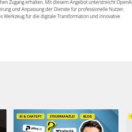
 Zugang erhalten. Mit diesem Angebot unterstreicht OpenA
erung und Anpassung der Dienste für professionelle Nutzer.
res Werkzeug für die digitale Transformation und innovative
KI & CHATGPT
STEUERKANZLEI
BLOG