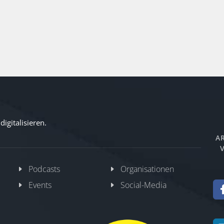
igitalisieren.
AR
V
Podcasts
Organisationen
Events
Social-Media