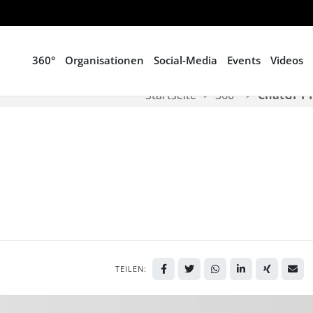
360°
Organisationen
Social-Media
Events
Videos
Startseite
360°
ChatGPT P
TEILEN: