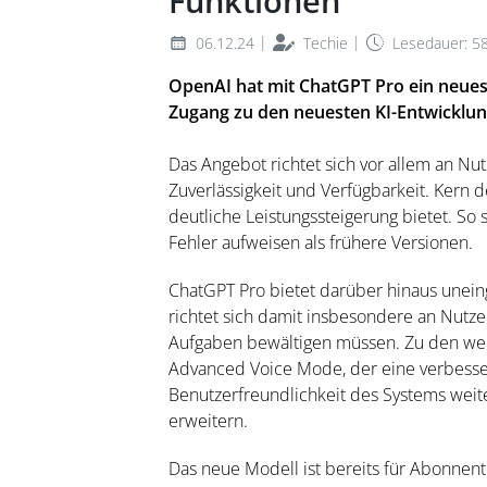
Funktionen
|
|
06.12.24
Techie
Lesedauer: 5
OpenAI hat mit ChatGPT Pro ein neues
Zugang zu den neuesten KI-Entwicklun
Das Angebot richtet sich vor allem an N
Zuverlässigkeit und Verfügbarkeit. Kern 
deutliche Leistungssteigerung bietet. So 
Fehler aufweisen als frühere Versionen.
ChatGPT Pro bietet darüber hinaus unein
richtet sich damit insbesondere an Nutz
Aufgaben bewältigen müssen. Zu den weit
Advanced Voice Mode, der eine verbessert
Benutzerfreundlichkeit des Systems weit
erweitern.
Das neue Modell ist bereits für Abonnen