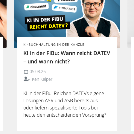
KI-BUCHHALTUNG IN DER KANZLEI
KI in der FiBu: Wann reicht DATEV
– und wann nicht?
05.08.26
Ken Keiper
KI in der FiBu: Reichen DATEVs eigene
Lösungen ASR und ASB bereits aus –
oder liefern spezialisierte Tools bei
heute den entscheidenden Vorsprung?