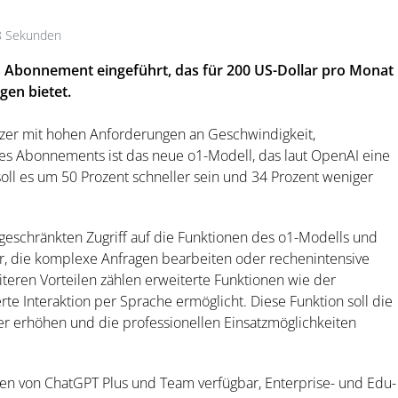
8 Sekunden
 Abonnement eingeführt, das für 200 US-Dollar pro Monat
gen bietet.
utzer mit hohen Anforderungen an Geschwindigkeit,
des Abonnements ist das neue o1-Modell, das laut OpenAI eine
soll es um 50 Prozent schneller sein und 34 Prozent weniger
geschränkten Zugriff auf die Funktionen des o1-Modells und
er, die komplexe Anfragen bearbeiten oder rechenintensive
eren Vorteilen zählen erweiterte Funktionen wie der
e Interaktion per Sprache ermöglicht. Diese Funktion soll die
er erhöhen und die professionellen Einsatzmöglichkeiten
ten von ChatGPT Plus und Team verfügbar, Enterprise- und Edu-