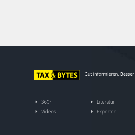
Steuerdaten und Prozesse ihren
Mehrwert entfalten.
Gut informieren. Besser d
360°
Literatur
Videos
Experten