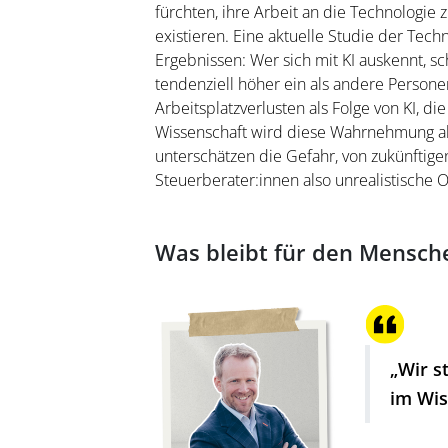
fürchten, ihre Arbeit an die Technologie 
existieren. Eine aktuelle Studie der Tec
Ergebnissen: Wer sich mit KI auskennt, sc
tendenziell höher ein als andere Persone
Arbeitsplatzverlusten als Folge von KI, di
Wissenschaft wird diese Wahrnehmung al
unterschätzen die Gefahr, von zukünftigen
Steuerberater:innen also unrealistische 
Was bleibt für den Mensch
„Wir s
im Wis