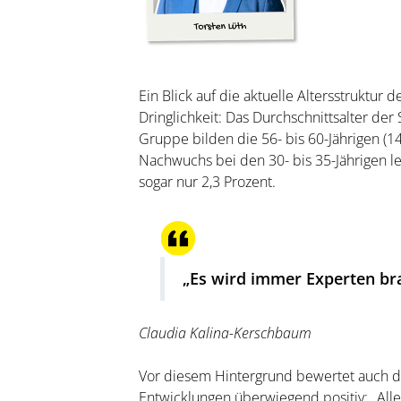
Ein Blick auf die aktuelle Altersstruktu
Dringlichkeit: Das Durchschnittsalter der
Gruppe bilden die 56- bis 60-Jährigen (14
Nachwuchs bei den 30- bis 35-Jährigen le
sogar nur 2,3 Prozent.
„Es wird immer Experten bra
Claudia Kalina-Kerschbaum
Vor diesem Hintergrund bewertet auch 
Entwicklungen überwiegend positiv: „Alle