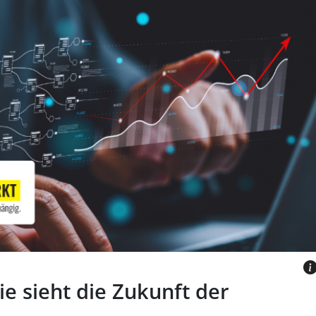
tzt Laptop mit KI-Visualisierung und
nkurve
UDOMSRI VIA CANVA.COM
ie sieht die Zukunft der