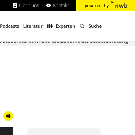
Über uns
Kontakt
powered by
Suche
Podcasts
Literatur
Experten
E-Steuermarkt-KI und die Zukunft der Steuerberatung