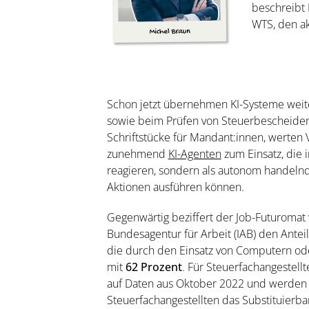
beschreibt 
WTS, den ak
Schon jetzt übernehmen KI-Systeme weit
sowie beim Prüfen von Steuerbescheiden
Schriftstücke für Mandant:innen, werten
zunehmend
KI-Agenten
zum Einsatz, die 
reagieren, sondern als autonom handeln
Aktionen ausführen können.
Gegenwärtig beziffert der Job-­Futuromat
Bundesagentur für Arbeit (IAB) den Anteil
die durch den Einsatz von Computern od
mit
62 Prozent
. Für Steuerfachangestellt
auf Daten aus Oktober 2022 und werden ak
Steuerfachangestellten das Substituierba