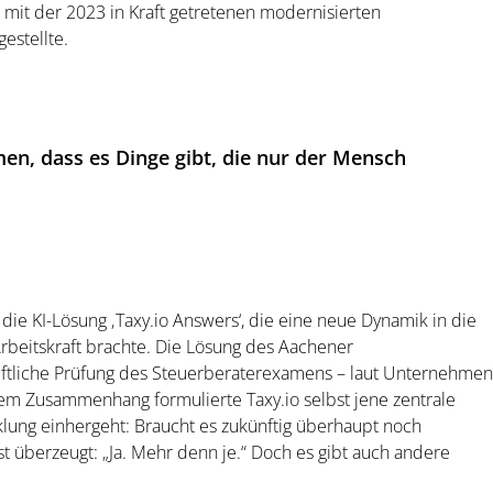
s mit der 2023 in Kraft getretenen modernisierten
estellte.
n, dass es Dinge gibt, die nur der Mensch
 die KI-Lösung ‚Taxy.io Answers‘, die eine neue Dynamik in die
rbeitskraft brachte. Die Lösung des Aachener
ftliche Prüfung des Steuerberaterexamens – laut Unternehmen
em Zusammenhang formulierte Taxy.io selbst jene zentrale
cklung einhergeht: Braucht es zukünftig überhaupt noch
st überzeugt: „Ja. Mehr denn je.“ Doch es gibt auch andere