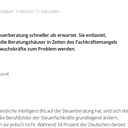
edauer: 5 Minuten 11 Sekunden
euerberatung schneller als erwartet. Sie entlastet,
 die Beratungshäuser in Zeiten des Fachkräftemangels
hwuchskräfte zum Problem werden.
@JUVE
stliche Intelligenz (KI) auf die Steuerberatung hat, sind sich di
 die Berufsbilder der Steuerfachkräfte grundlegend ändern,
 sie jedoch nicht. Während 34 Prozent der Deutschen derzeit