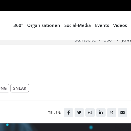
360°
Organisationen
Social-Media
Events
Videos
Startseite
360°
JUV
UNG
SNEAK
TEILEN: