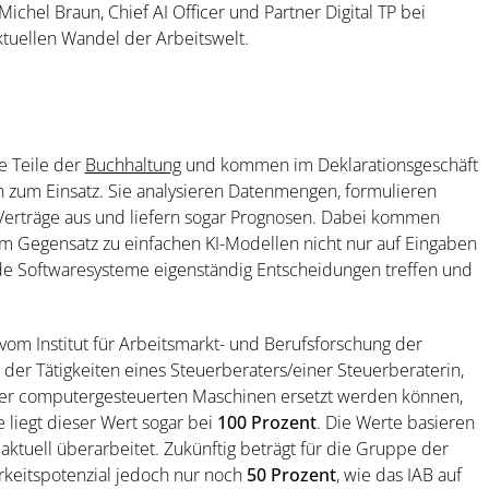
Michel Braun, Chief AI Officer und Partner Digital TP bei
tuellen Wandel der Arbeitswelt.
e Teile der
Buchhaltung
und kommen im Deklarationsgeschäft
 zum Einsatz. Sie analysieren Datenmengen, formulieren
 Verträge aus und liefern sogar Prognosen. Dabei kommen
im Gegensatz zu einfachen KI-Modellen nicht nur auf Eingaben
de Softwaresysteme eigenständig Entscheidungen treffen und
 vom Institut für Arbeitsmarkt- und Berufsforschung der
 der Tätigkeiten eines Steuerberaters/einer Steuerberaterin,
er computergesteuerten Maschinen ersetzt werden können,
e liegt dieser Wert sogar bei
100 Prozent
. Die Werte basieren
tuell überarbeitet. Zukünftig beträgt für die Gruppe der
rkeitspotenzial jedoch nur noch
50 Prozent
, wie das IAB auf