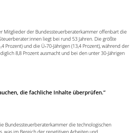
r der Mitglieder der Bundessteuerberaterkammer offenbart die
 Steuerberater:innen liegt bei rund 53 Jahren. Die größte
,4 Prozent) und die Ü‑70-Jährigen (13,4 Prozent), während der
diglich 8,8 Prozent ausmacht und bei den unter 30-Jährigen
uchen, die fachliche Inhalte überprüfen.“
die Bundessteuerberaterkammer die technologischen
s, was im Bereich der repetitiven Arbeiten und