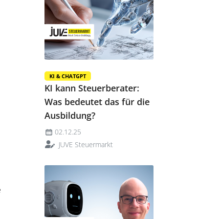
KI & CHATGPT
KI kann Steuerberater:
Was bedeutet das für die
Ausbildung?
02.12.25
JUVE Steuermarkt
e