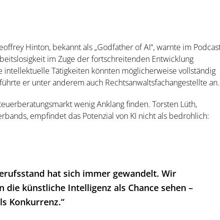
offrey Hinton, bekannt als „Godfather of AI“, warnte im Podcas
rbeitslosigkeit im Zuge der fortschreitenden Entwicklung
che intellektuelle Tätigkeiten könnten möglicherweise vollständig
 führte er unter anderem auch Rechtsanwaltsfachangestellte an.
euerberatungsmarkt wenig Anklang finden. Torsten Lüth,
bands, empfindet das Potenzial von KI nicht als bedrohlich:
erufsstand hat sich immer gewandelt. Wir
 die künstliche Intelligenz als Chance sehen –
als Konkurrenz.“