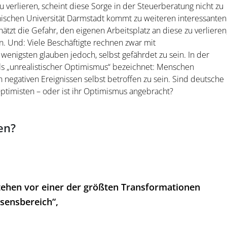
zu verlieren, scheint diese Sorge in der Steuerberatung nicht zu
hnischen Universität Darmstadt kommt zu weiteren interessanten
hätzt die Gefahr, den eigenen Arbeitsplatz an diese zu verlieren
n. Und: Viele Beschäftigte rechnen zwar mit
e wenigsten glauben jedoch, selbst gefährdet zu sein. In der
s „unrealistischer Optimismus“ bezeichnet: Menschen
 negativen Ereignissen selbst betroffen zu sein. Sind deutsche
Optimisten – oder ist ihr Optimismus angebracht?
en?
tehen vor einer der größten Transformationen
sensbereich“,