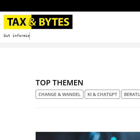
Gut informieren. Besser digitalisieren.
TOP THEMEN
CHANGE & WANDEL
KI & CHATGPT
BERAT