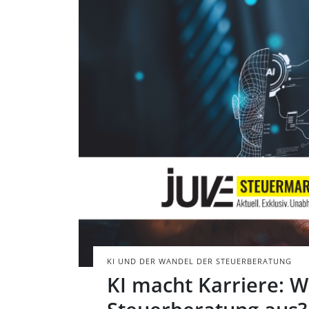
Geschäftsmann nu
steigender Date
BILD: @SORAPOP 
KI UND DER WANDEL DER STEUERBERATUNG
KI macht Karriere: W