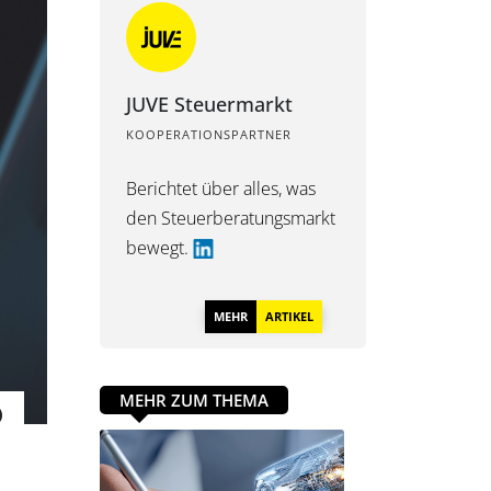
JUVE Steuermarkt
KOOPERATIONSPARTNER
Berichtet über alles, was
den Steuerberatungsmarkt
bewegt.
MEHR
ARTIKEL
MEHR ZUM THEMA