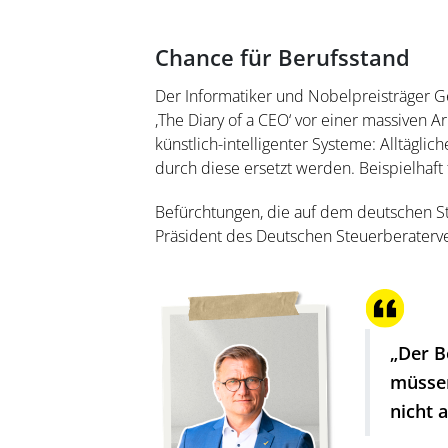
Chance für Berufsstand
Der Informatiker und Nobelpreisträger Ge
,The Diary of a CEO‘ vor einer massiven A
künstlich-­intelligenter Systeme: Alltägli
durch diese ersetzt werden. Beispielhaft
Befürchtungen, die auf dem deutschen St
Präsident des Deutschen Steuerberaterver
„Der B
müssen
nicht 