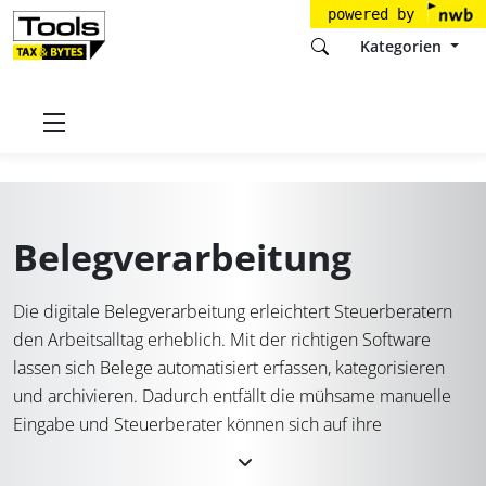
powered by
Kategorien
Startseite
Tools
Belegverarbeitung
Belegverarbeitung
Die digitale Belegverarbeitung erleichtert Steuerberatern
den Arbeitsalltag erheblich. Mit der richtigen Software
lassen sich Belege automatisiert erfassen, kategorisieren
und archivieren. Dadurch entfällt die mühsame manuelle
Eingabe und Steuerberater können sich auf ihre
Kernaufgaben konzentrieren. Ein geeignetes Tool sorgt
dafür, dass Dokumente in Echtzeit bereitgestellt werden,