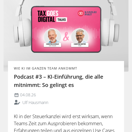
WIE KI IM GANZEN TEAM ANKOMMT
Podcast #3 – KI-Einführung, die alle
mitnimmt: So gelingt es
04.08.26
Ulf Hausmann
KI in der Steuerkanzlei wird erst wirksam, wenn
Teams Zeit zum Ausprobieren bekommen,
Erfahrungen teilen und aus einzelnen Use Cases