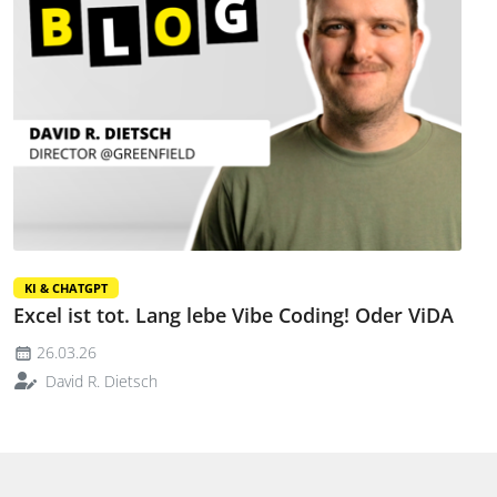
KI & CHATGPT
Excel ist tot. Lang lebe Vibe Coding! Oder ViDA
26.03.26
David R. Dietsch