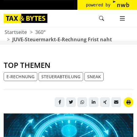
powered by
Startseite
360°
JUVE-Steuermarkt-E-Rechnung Frist naht
TOP THEMEN
E-RECHNUNG
STEUERABTEILUNG
SNEAK
Leuchtende Stoppuhr mit
Umlaufpfeilen auf