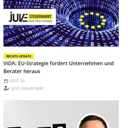
RECHTS-UPDATE
ViDA: EU-Strategie fordert Unternehmen und
Berater heraus
20.01.26
JUVE Steuermarkt