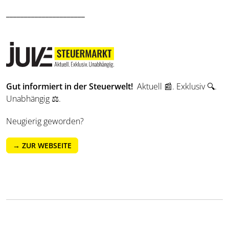
______________________
Gut informiert in der Steuerwelt!
Aktuell 📰. Exklusiv 🔍.
Unabhängig ⚖️.
Neugierig geworden?
→ ZUR WEBSEITE