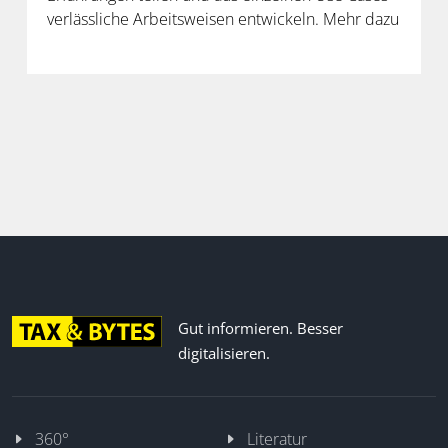
verlässliche Arbeitsweisen entwickeln. Mehr dazu
in der neuen Folge unseres Podcasts.
Gut informieren. Besser
digitalisieren.
360°
Literatur