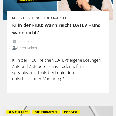
KI-BUCHHALTUNG IN DER KANZLEI
KI in der FiBu: Wann reicht DATEV – und
wann nicht?
05.08.26
Ken Keiper
KI in der FiBu: Reichen DATEVs eigene Lösungen
ASR und ASB bereits aus – oder liefern
spezialisierte Tools bei heute den
entscheidenden Vorsprung?
KI & CHATGPT
STEUERKANZLEI
PODCAST