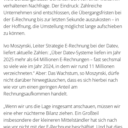
verhaltenen Nachfrage. Der Eindruck: Zahlreiche
Unternehmen sind entschlossen, die Übergangsfristen bei
der E‑Rechnung bis zur letzten Sekunde auszukosten – in
der Hoffnung, die Umstellung möglichst lange aufschieben
zu können.
Ivo Moszynski, Leiter Strategie E-Rechnung bei der Datev,
liefert aktuelle Zahlen: „Über Datev-Systeme liefen im Jahr
2025 mehr als 64 Millionen E-Rechnungen – fast sechsmal
so viele wie im Jahr 2024, in dem wir rund 11 Millionen
verzeichneten.“ Aber: Das Wachstum, so Moszynski, dürfe
nicht darüber hinwegtäuschen, dass es sich hierbei nach
wie vor um einen geringen Anteil am
Rechnungsaufkommen handelt.
„Wenn wir uns die Lage insgesamt anschauen, müssen wir
eine eher nüchterne Bilanz ziehen. Ein Großteil
insbesondere der kleineren Mittelständler hat sich nach
wie vor nicht mit der E-Rechnung beschäftigt. Und hat dies