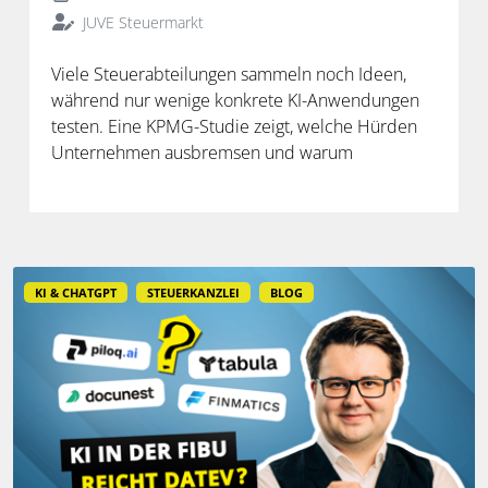
JUVE Steuermarkt
Viele Steuerabteilungen sammeln noch Ideen,
während nur wenige konkrete KI-Anwendungen
testen. Eine KPMG-Studie zeigt, welche Hürden
Unternehmen ausbremsen und warum
spezialisierte Lösungen erst durch die Anbindung
an Steuerdaten und Prozesse ihren Mehrwert
entfalten.
KI & CHATGPT
STEUERKANZLEI
BLOG