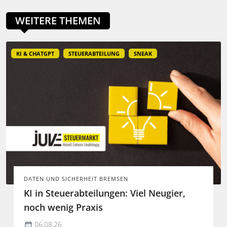
WEITERE THEMEN
KI & CHATGPT
STEUERABTEILUNG
SNEAK
DATEN UND SICHERHEIT BREMSEN
KI in Steuerabteilungen: Viel Neugier,
noch wenig Praxis
06.08.26