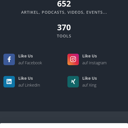
670
ARTIKEL, PODCASTS, VIDEOS, EVENTS...
370
TOOLS
Like Us
Like Us
auf Facebook
auf Instagram
Like Us
Like Us
auf LinkedIn
auf Xing