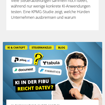
Viele Steuerabteilungen sammeln noch Ideen,
während nur wenige konkrete KI-Anwendungen
testen. Eine KPMG-Studie zeigt, welche Hürden
Unternehmen ausbremsen und warum
spezialisierte Lösungen erst durch die Anbindung
an Steuerdaten und Prozesse ihren Mehrwert
entfalten.
KI & CHATGPT
STEUERKANZLEI
BLOG