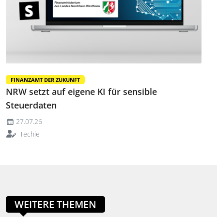
FINANZAMT DER ZUKUNFT
NRW setzt auf eigene KI für sensible
Steuerdaten
27.07.26
Techie
WEITERE THEMEN