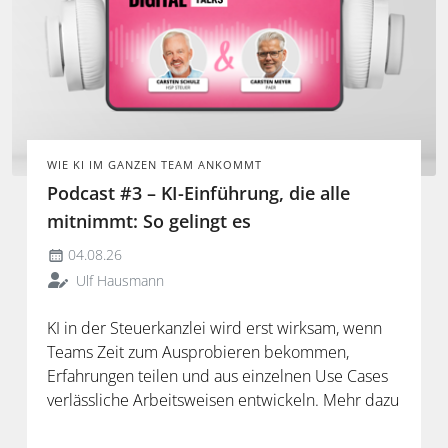
WIE KI IM GANZEN TEAM ANKOMMT
Podcast #3 – KI-Einführung, die alle
mitnimmt: So gelingt es
04.08.26
Ulf Hausmann
KI in der Steuerkanzlei wird erst wirksam, wenn
Teams Zeit zum Ausprobieren bekommen,
Erfahrungen teilen und aus einzelnen Use Cases
verlässliche Arbeitsweisen entwickeln. Mehr dazu
in der neuen Folge unseres Podcasts.