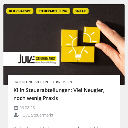
KI & CHATGPT
STEUERABTEILUNG
SNEAK
DATEN UND SICHERHEIT BREMSEN
KI in Steuerabteilungen: Viel Neugier,
noch wenig Praxis
06.08.26
JUVE Steuermarkt