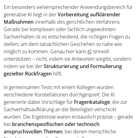
Ein besonders vielversprechender Anwendungsbereich für
generative KI liegt in der
Vorbereitung aufklärender
Maßnahmen
innerhalb des gerichtlichen Verfahrens.
Gerade bei komplexen oder fachlich ungewohnten
Sachverhalten ist es entscheidend, die richtigen Fragen zu
stellen, um dem tatsächlichen Geschehen so nahe wie
möglich zu kommen. Genau hier kann
KI
sinnvoll
unterstützen – nicht, indem sie Antworten vorgibt, sondern
indem sie bei der
Strukturierung und Formulierung
gezielter Rückfragen
hilft.
In gemeinsamen Tests mit einem Kollegen wurden
verschiedene Konstellationen durchgespielt: Die KI
generierte dabei Vorschläge für
Fragenkataloge
, die zur
Sachverhaltsaufklärung an die Beteiligten verschickt
wurden. Die Ergebnisse waren erstaunlich präzise – gerade
bei
branchenspezifischen oder technisch
anspruchsvollen Themen
, bei denen menschliche