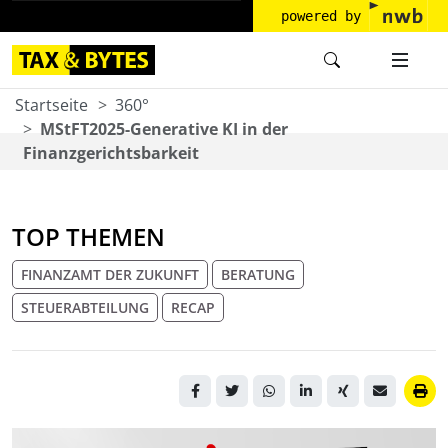
powered by
Startseite
360°
MStFT2025-Generative KI in der
Finanzgerichtsbarkeit
TOP THEMEN
FINANZAMT DER ZUKUNFT
BERATUNG
STEUERABTEILUNG
RECAP