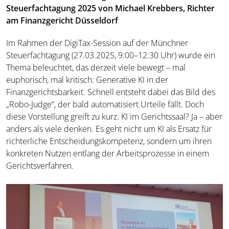
Steuerfachtagung 2025 von Michael Krebbers, Richter
am Finanzgericht Düsseldorf
Im Rahmen der DigiTax-Session auf der Münchner
Steuerfachtagung (27.03.2025, 9:00–12:30 Uhr) wurde ein
Thema beleuchtet, das derzeit viele bewegt – mal
euphorisch, mal kritisch: Generative KI in der
Finanzgerichtsbarkeit. Schnell entsteht dabei das Bild des
„Robo-Judge“, der bald automatisiert Urteile fällt. Doch
diese Vorstellung greift zu kurz. KI im Gerichtssaal? Ja – aber
anders als viele denken. Es geht nicht um KI als Ersatz für
richterliche Entscheidungskompetenz, sondern um ihren
konkreten Nutzen entlang der Arbeitsprozesse in einem
Gerichtsverfahren.