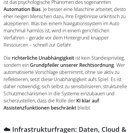
ist das psychologische Phänomen des sogenannten
Automation Bias
. Je besser eine Maschine arbeitet, desto
eher neigen Menschen dazu, ihre Ergebnisse unkritisch zu
akzeptieren. Was bei einem Navigationssystem im Auto
manchmal harmlos ist, wird in einem gerichtlichen
Verfahren – gerade vor dem Hintergrund knapper
Ressourcen – schnell zur Gefahr.
Die
richterliche Unabhängigkeit
ist kein Standesprivileg,
sondern ein
Grundpfeiler unserer Rechtsordnung
. Wer
automatisierte Vorschläge übernimmt, ohne sie aktiv zu
reflektieren, setzt diese Unabhängigkeit aufs Spiel. Es ist
daher notwendig, sich selbst zu sensibilisieren, strukturelle
Schutzmechanismen in die Systeme einzubauen und
sicherzustellen, dass die Rolle der
KI klar auf
Assistenzfunktionen beschränkt
bleibt.
☁️ Infrastrukturfragen: Daten, Cloud &