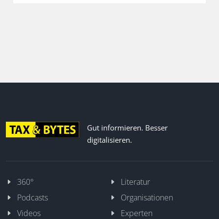
Gut informieren. Besser
digitalisieren.
360°
Literatur
Podcasts
Organisationen
Videos
Experten