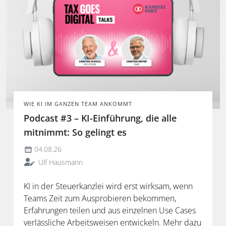
WIE KI IM GANZEN TEAM ANKOMMT
Podcast #3 – KI-Einführung, die alle
mitnimmt: So gelingt es
04.08.26
Ulf Hausmann
KI in der Steuerkanzlei wird erst wirksam, wenn
Teams Zeit zum Ausprobieren bekommen,
Erfahrungen teilen und aus einzelnen Use Cases
verlässliche Arbeitsweisen entwickeln. Mehr dazu