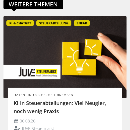
WEITERE THEMEN
KI & CHATGPT
STEUERABTEILUNG
SNEAK
DATEN UND SICHERHEIT BREMSEN
KI in Steuerabteilungen: Viel Neugier,
noch wenig Praxis
06.08.26
JUVE Steuermarkt