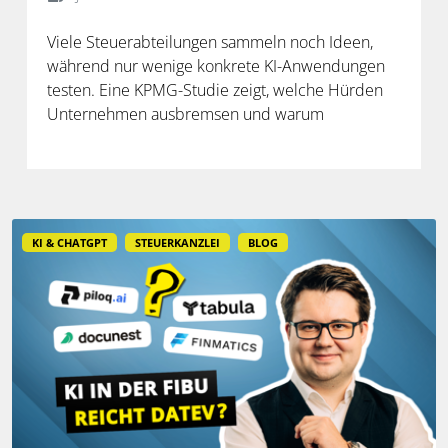
Viele Steuerabteilungen sammeln noch Ideen,
während nur wenige konkrete KI-Anwendungen
testen. Eine KPMG-Studie zeigt, welche Hürden
Unternehmen ausbremsen und warum
spezialisierte Lösungen erst durch die Anbindung
an Steuerdaten und Prozesse ihren Mehrwert
entfalten.
KI & CHATGPT
STEUERKANZLEI
BLOG