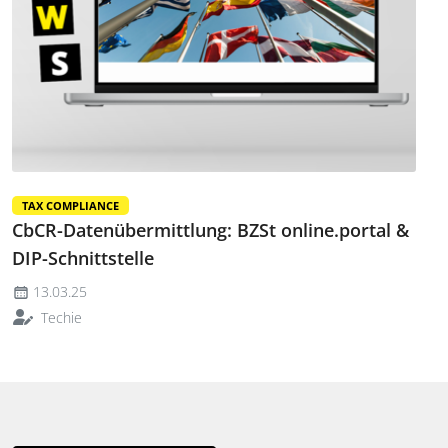
TAX COMPLIANCE
CbCR-Datenübermittlung: BZSt online.portal &
DIP-Schnittstelle
13.03.25
Techie