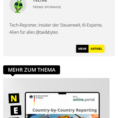
TREND-SPÜRNASE
Tech-Reporter, Insider der Steuerwelt, KI-Experte,
Alien für alles @tax&bytes
MEHR
ARTIKEL
MEHR ZUM THEMA