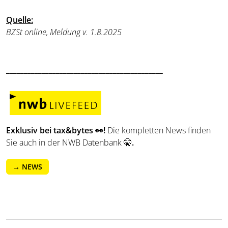
Quelle
:
BZSt online, Meldung v.
1.8.2025
____________________________________________
Exklusiv bei tax&bytes 👀!
Die kompletten News finden
Sie auch in der NWB Datenbank 🤫
.
→ NEWS