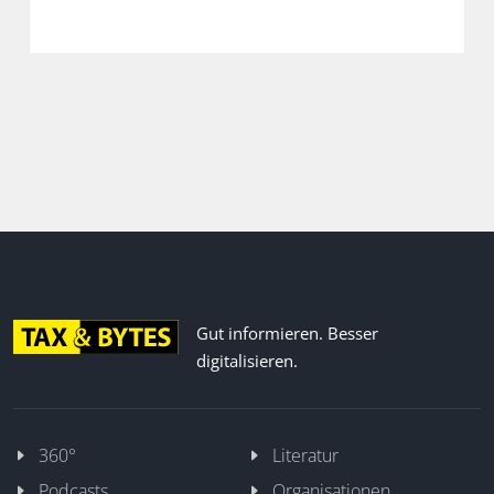
in der neuen Folge unseres Podcasts.
Gut informieren. Besser
digitalisieren.
360°
Literatur
Podcasts
Organisationen