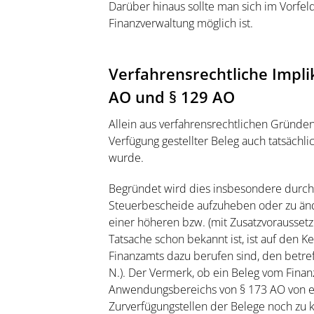
Darüber hinaus sollte man sich im Vorfeld
Finanzverwaltung möglich ist.
Verfahrensrechtliche Impl
AO und § 129 AO
Allein aus verfahrensrechtlichen Gründen 
Verfügung gestellter Beleg auch tatsäch
wurde.
Begründet wird dies insbesondere durc
Steuerbescheide aufzuheben oder zu ände
einer höheren bzw. (mit Zusatzvoraussetz
Tatsache schon bekannt ist, ist auf den K
Finanzamts dazu berufen sind, den betref
N.). Der Vermerk, ob ein Beleg vom Fina
Anwendungsbereichs von § 173 AO von en
Zurverfügungstellen der Belege noch zu k