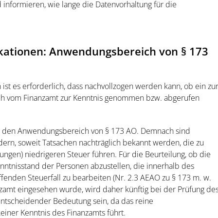
 informieren, wie lange die Datenvorhaltung für die
ikationen: Anwendungsbereich von § 173
ist es erforderlich, dass nachvollzogen werden kann, ob ein zu
lich vom Finanzamt zur Kenntnis genommen bzw. abgerufen
h den Anwendungsbereich von § 173 AO. Demnach sind
rn, soweit Tatsachen nachträglich bekannt werden, die zu
ungen) niedrigeren Steuer führen. Für die Beurteilung, ob die
enntnisstand der Personen abzustellen, die innerhalb des
fenden Steuerfall zu bearbeiten (Nr. 2.3 AEAO zu § 173 m. w.
nzamt eingesehen wurde, wird daher künftig bei der Prüfung de
tscheidender Bedeutung sein, da das reine
einer Kenntnis des Finanzamts führt.