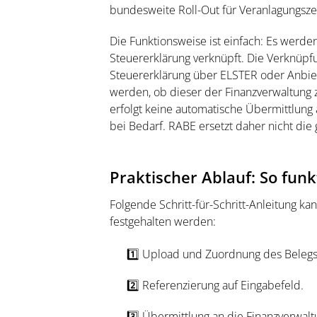
bundesweite Roll-Out für Veranlagungsz
Die Funktionsweise ist einfach: Es werde
Steuererklärung verknüpft. Die Verknüp
Steuererklärung über ELSTER oder Anbiet
werden, ob dieser der Finanzverwaltung z
erfolgt keine automatische Übermittlung 
bei Bedarf. RABE ersetzt daher nicht die 
Praktischer Ablauf: So funk
Folgende Schritt-für-Schritt-Anleitung 
festgehalten werden:
1️⃣ Upload und Zuordnung des Belegs
2️⃣ Referenzierung auf Eingabefeld.
3️⃣ Übermittlung an die Finanzverwalt