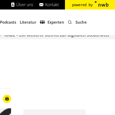
Über uns
Kontakt
powered by
Suche
Podcasts
Literatur
Experten
RABE – Ein weiterer Schritt zur digitalen Steuerwelt