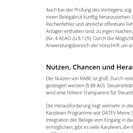
Auch bei der Prüfung des Vorliegens sog.
einen Belegabruf künftig heranzuziehen. 
Rechenfehler und ähnliche offenbare Fehl
Anlagen enthalten sind, zu eigen mach
(Nr. 4 AEAO zu § 129). Durch die Möglich
Anwendungsbereich der Vorschrift um ein
Nutzen, Chancen und Hera
Der Nutzen von RABE ist groß. Durch redu
gesteigert werden (§ 88 AO). Steuererklä
wird eine höhere Transparenz für Steuerb
Die Herausforderung liegt vielmehr in de
Kanzleien Programme wie DATEV Meine Ste
Integration der Belege vom Eingang in der
ermöglichen, gibt es viele Kanzleien, die 