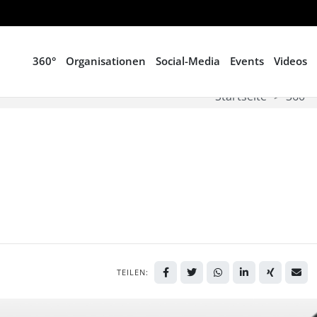
360°
Organisationen
Social-Media
Events
Videos
Startseite
360°
TEILEN: