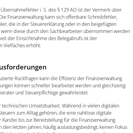
 Übernahmefehler i. S. des § 129 AO ist der Vermerk über
Die Finanzverwaltung kann sich offenbare Schreibfehler,
er, die in der Steuererklärung oder in den beigefügten
en, wenn diese durch den Sachbearbeiter übernommen werden
keit der Einsichtnahme des Belegabrufs ist der
 Vielfaches erhöht.
usforderungen
zierte Rückfragen kann die Effizienz der Finanzverwaltung
rungen können schneller bearbeitet werden und gleichzeitig
erater und Steuerpflichtige gewährleistet.
r technischen Umsetzbarkeit. Während in vielen digitalen
uern zum Alltag gehören, die eine nahtlose digitale
 Kanzlei bis zur Bereitstellung für die Finanzverwaltung
in den letzten Jahren, häufig auslastungsbedingt, keinen Fokus