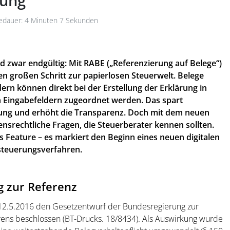
rung
dauer: 4 Minuten 7 Sekunden
nd zwar endgültig: Mit RABE („Referenzierung auf Belege“)
n großen Schritt zur papierlosen Steuerwelt. Belege
rn können direkt bei der Erstellung der Erklärung in
 Eingabefeldern zugeordnet werden. Das spart
tung und erhöht die Transparenz. Doch mit dem neuen
srechtliche Fragen, die Steuerberater kennen sollten.
s Feature – es markiert den Beginn eines neuen digitalen
steuerungsverfahren.
g zur Referenz
 12.5.2016 den Gesetzentwurf der Bundesregierung zur
ens beschlossen (BT-Drucks. 18/8434). Als Auswirkung wurde