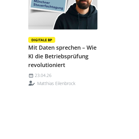
DIGITALE BP
Mit Daten sprechen – Wie
KI die Betriebsprüfung
revolutioniert
23.04.26
Matthias Eilenbrock