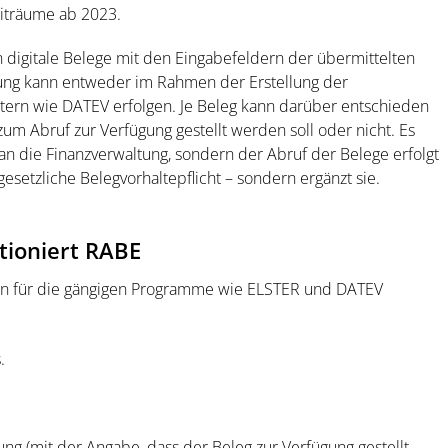
eiträume ab 2023.
n digitale Belege mit den Eingabefeldern der übermittelten
fung kann entweder im Rahmen der Erstellung der
ern wie DATEV erfolgen. Je Beleg kann darüber entschieden
um Abruf zur Verfügung gestellt werden soll oder nicht. Es
an die Finanzverwaltung, sondern der Abruf der Belege erfolgt
gesetzliche Belegvorhaltepflicht – sondern ergänzt sie.
tioniert RABE
kann für die gängigen Programme wie ELSTER und DATEV
.
ung (mit der Angabe, dass der Beleg zur Verfügung gestellt