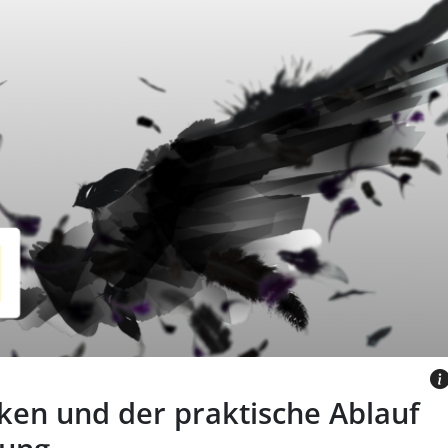
mit ausgebreiteten Flügeln, umgeben
Federn
ENS BY GETTY IMAGES VIA CANVA.COM
ken und der praktische Ablauf