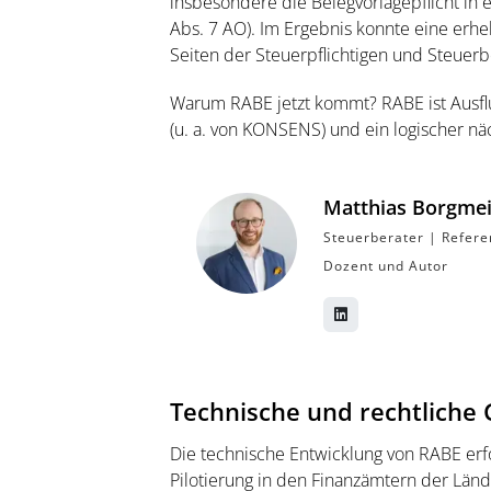
insbesondere die Belegvorlagepflicht in
Abs. 7 AO). Im Ergebnis konnte eine erhe
Seiten der Steuerpflichtigen und Steuerbe
Warum RABE jetzt kommt? RABE ist Ausflus
(u. a. von KONSENS) und ein logischer näc
Matthias Borgmei
Steuerberater | Refere
Dozent und Autor
Technische und rechtliche 
Die technische Entwicklung von RABE er
Pilotierung in den Finanzämtern der Län