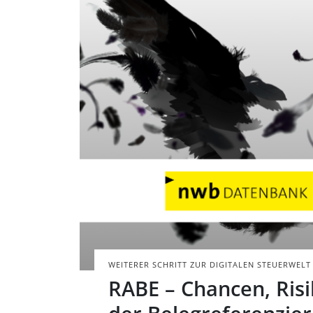
Schwarzer Rabe 
von fliegenden 
BILD: @SERGEYNIV
WEITERER SCHRITT ZUR DIGITALEN STEUERWELT
RABE – Chancen, Risi