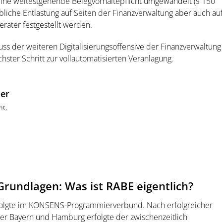
 eine weitestgehende Belegvorhaltepflicht umgewandelt (§ 150
bliche Entlastung auf Seiten der Finanzverwaltung aber auch au
rater festgestellt werden.
s der weiteren Digitalisierungsoffensive der Finanzverwaltung
hster Schritt zur vollautomatisierten Veranlagung.
er
nt,
Grundlagen: Was ist RABE eigentlich?
folgte im KONSENS-Programmierverbund. Nach erfolgreicher
der Bayern und Hamburg erfolgte der zwischenzeitlich