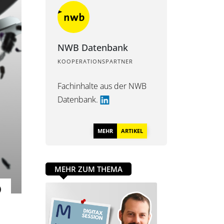
NWB Datenbank
KOOPERATIONSPARTNER
Fachinhalte aus der
NWB
Datenbank.
MEHR
ARTIKEL
MEHR ZUM THEMA