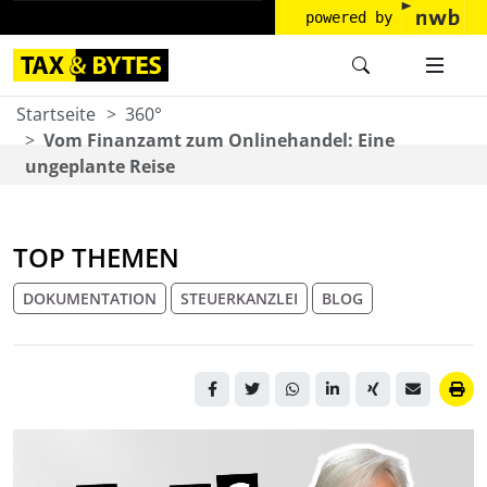
powered by
Startseite
360°
Vom Finanzamt zum Onlinehandel: Eine
ungeplante Reise
TOP THEMEN
DOKUMENTATION
STEUERKANZLEI
BLOG
Porträtfoto von Andrea