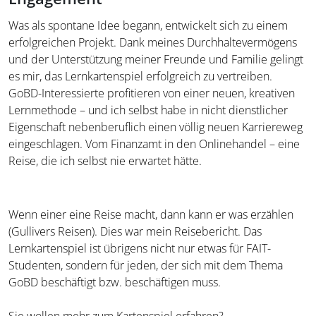
Was als spontane Idee begann, entwickelt sich zu einem
erfolgreichen Projekt. Dank meines Durchhaltevermögens
und der Unterstützung meiner Freunde und Familie gelingt
es mir, das Lernkartenspiel erfolgreich zu vertreiben.
GoBD-Interessierte profitieren von einer neuen, kreativen
Lernmethode – und ich selbst habe in nicht dienstlicher
Eigenschaft nebenberuflich einen völlig neuen Karriereweg
eingeschlagen. Vom Finanzamt in den Onlinehandel – eine
Reise, die ich selbst nie erwartet hätte.
Wenn einer eine Reise macht, dann kann er was erzählen
(Gullivers Reisen). Dies war mein Reisebericht. Das
Lernkartenspiel ist übrigens nicht nur etwas für FAIT-
Studenten, sondern für jeden, der sich mit dem Thema
GoBD beschäftigt bzw. beschäftigen muss.
Sie wollen mehr zum Kartenspiel erfahren?