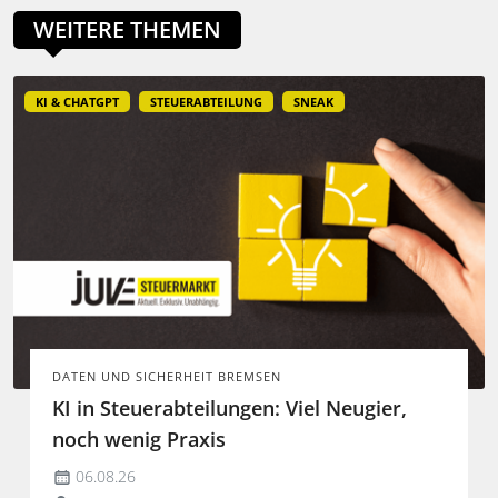
WEITERE THEMEN
KI & CHATGPT
STEUERABTEILUNG
SNEAK
DATEN UND SICHERHEIT BREMSEN
KI in Steuerabteilungen: Viel Neugier,
noch wenig Praxis
06.08.26