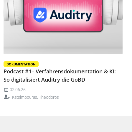
DOKUMENTATION
Podcast #1– Verfahrensdokumentation & KI:
So digitalisiert Auditry die GoBD
02.06.26
Katsimpouras, Theodoros