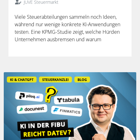
JUVE Steuermarkt
Viele Steuerabteilungen sammeln noch Ideen,
während nur wenige konkrete KI-Anwendungen
testen. Eine KPMG-Studie zeigt, welche Hürden
Unternehmen ausbremsen und warum
spezialisierte Lösungen erst durch die Anbindung
an Steuerdaten und Prozesse ihren Mehrwert
entfalten.
KI & CHATGPT
STEUERKANZLEI
BLOG