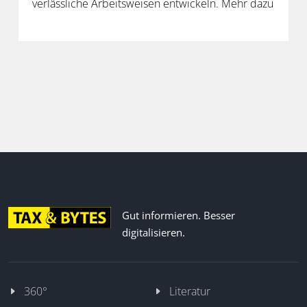
verlässliche Arbeitsweisen entwickeln. Mehr dazu
in der neuen Folge unseres Podcasts.
Gut informieren. Besser
digitalisieren.
360°
Literatur