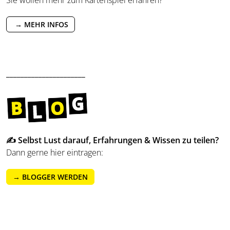
→ MEHR INFOS
______________________
✍️ Selbst Lust darauf, Erfahrungen & Wissen zu teilen?
Dann gerne hier eintragen:
→ BLOGGER WERDEN