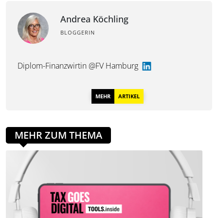
Andrea Köchling
BLOGGERIN
Diplom-Finanzwirtin @FV Hamburg
MEHR
ARTIKEL
MEHR ZUM THEMA