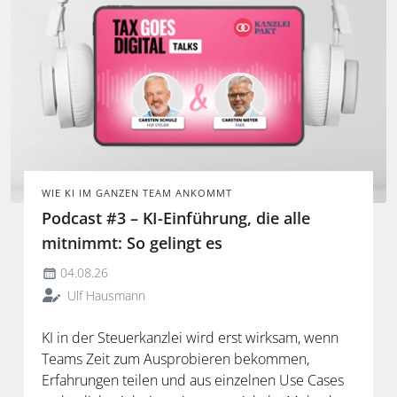
WIE KI IM GANZEN TEAM ANKOMMT
Podcast #3 – KI-Einführung, die alle
mitnimmt: So gelingt es
04.08.26
Ulf Hausmann
KI in der Steuerkanzlei wird erst wirksam, wenn
Teams Zeit zum Ausprobieren bekommen,
Erfahrungen teilen und aus einzelnen Use Cases