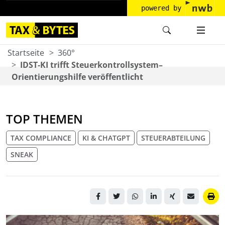
powered by
Startseite
360°
IDST-KI trifft Steuerkontrollsystem–
Orientierungshilfe veröffentlicht
TOP THEMEN
TAX COMPLIANCE
KI & CHATGPT
STEUERABTEILUNG
SNEAK