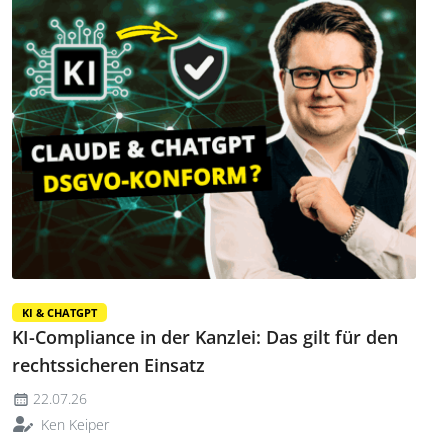
KI & CHATGPT
KI-Compliance in der Kanzlei: Das gilt für den
rechtssicheren Einsatz
22.07.26
Ken Keiper