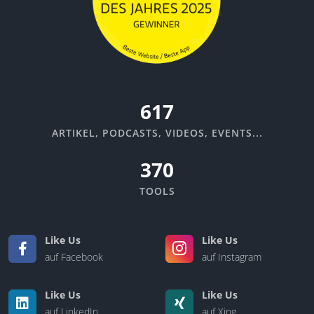
670
ARTIKEL, PODCASTS, VIDEOS, EVENTS...
370
TOOLS
Like Us
Like Us
auf Facebook
auf Instagram
Like Us
Like Us
auf LinkedIn
auf Xing