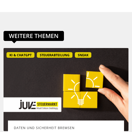
WEITERE THEMEN
KI & CHATGPT
STEUERABTEILUNG
SNEAK
DATEN UND SICHERHEIT BREMSEN