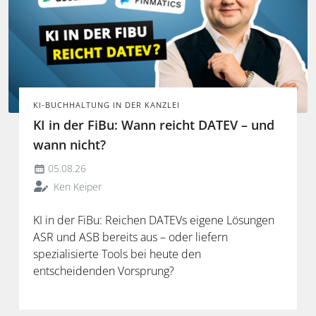
KI-BUCHHALTUNG IN DER KANZLEI
KI in der FiBu: Wann reicht DATEV – und
wann nicht?
05.08.26
Ken Keiper
KI in der FiBu: Reichen DATEVs eigene Lösungen
ASR und ASB bereits aus – oder liefern
spezialisierte Tools bei heute den
entscheidenden Vorsprung?