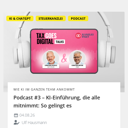
KI & CHATGPT
STEUERKANZLEI
PODCAST
WIE KI IM GANZEN TEAM ANKOMMT
Podcast #3 – KI-Einführung, die alle
mitnimmt: So gelingt es
04.08.26
Ulf Hausmann