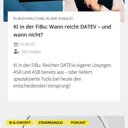
KI-BUCHHALTUNG IN DER KANZLEI
KI in der FiBu: Wann reicht DATEV – und
wann nicht?
05.08.26
Ken Keiper
KI in der FiBu: Reichen DATEVs eigene Lösungen
ASR und ASB bereits aus – oder liefern
spezialisierte Tools bei heute den
entscheidenden Vorsprung?
KI & CHATGPT
STEUERKANZLEI
PODCAST