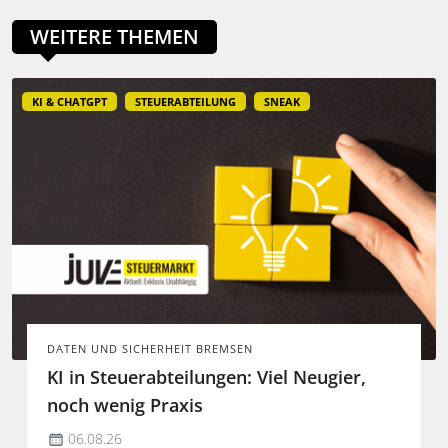
WEITERE THEMEN
KI & CHATGPT
STEUERABTEILUNG
SNEAK
DATEN UND SICHERHEIT BREMSEN
KI in Steuerabteilungen: Viel Neugier,
noch wenig Praxis
06.08.26