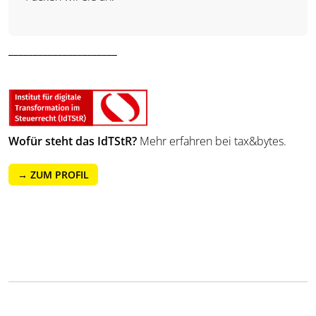
______________________
Wofür steht das IdTStR?
Mehr erfahren bei tax&bytes.
→ ZUM PROFIL