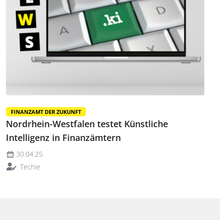
FINANZAMT DER ZUKUNFT
Nordrhein-Westfalen testet Künstliche
Intelligenz in Finanzämtern
30.04.25
Techie