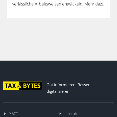
verlässliche Arbeitsweisen entwickeln. Mehr dazu
in der neuen Folge unseres Podcasts.
Gut informieren. Besser
digitalisieren.
360°
Literatur