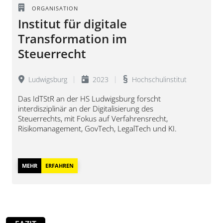
ORGANISATION
Institut für digitale
Transformation im
Steuerrecht
Ludwigsburg
2023
Hochschulinstitut
Das IdTStR an der HS Ludwigsburg forscht
interdisziplinär an der Digitalisierung des
Steuerrechts, mit Fokus auf Verfahrensrecht,
Risikomanagement, GovTech, LegalTech und KI.
MEHR
ERFAHREN