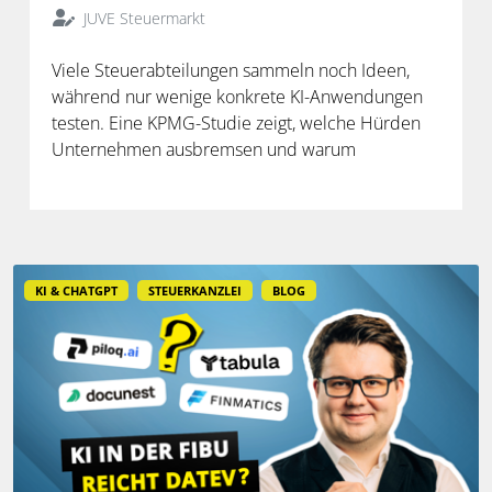
JUVE Steuermarkt
Viele Steuerabteilungen sammeln noch Ideen,
während nur wenige konkrete KI-Anwendungen
testen. Eine KPMG-Studie zeigt, welche Hürden
Unternehmen ausbremsen und warum
spezialisierte Lösungen erst durch die Anbindung
an Steuerdaten und Prozesse ihren Mehrwert
entfalten.
KI & CHATGPT
STEUERKANZLEI
BLOG