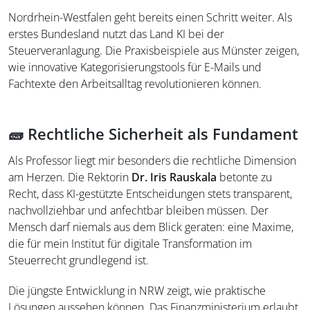
Nordrhein-Westfalen geht bereits einen Schritt weiter. Als
erstes Bundesland nutzt das Land KI bei der
Steuerveranlagung. Die Praxisbeispiele aus Münster zeigen,
wie innovative Kategorisierungstools für E-Mails und
Fachtexte den Arbeitsalltag revolutionieren können.
🧱 Rechtliche Sicherheit als Fundament
Als Professor liegt mir besonders die rechtliche Dimension
am Herzen. Die Rektorin
Dr. Iris Rauskala
betonte zu
Recht, dass KI-gestützte Entscheidungen stets transparent,
nachvollziehbar und anfechtbar bleiben müssen. Der
Mensch darf niemals aus dem Blick geraten: eine Maxime,
die für mein Institut für digitale Transformation im
Steuerrecht grundlegend ist.
Die jüngste Entwicklung in NRW zeigt, wie praktische
Lösungen aussehen können. Das Finanzministerium erlaubt