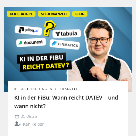
KI & CHATGPT
STEUERKANZLEI
BLOG
KI-BUCHHALTUNG IN DER KANZLEI
KI in der FiBu: Wann reicht DATEV – und
wann nicht?
05.08.26
Ken Keiper