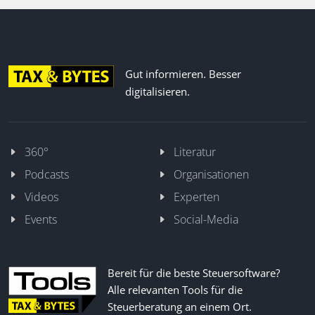
Gut informieren. Besser
digitalisieren.
360°
Literatur
Podcasts
Organisationen
Videos
Experten
Events
Social-Media
Bereit für die beste Steuersoftware?
Alle relevanten Tools für die
Steuerberatung an einem Ort.