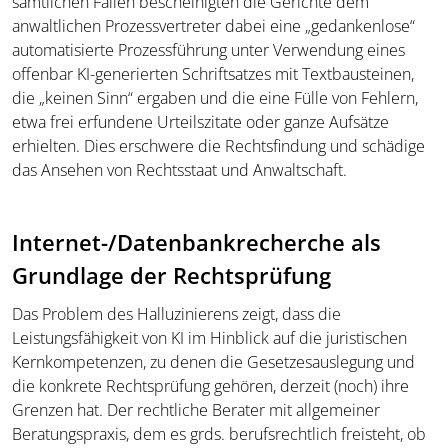
sämtlichen Fällen bescheinigten die Gerichte dem
anwaltlichen Prozessvertreter dabei eine „gedankenlose“
automatisierte Prozessführung unter Verwendung eines
offenbar KI-generierten Schriftsatzes mit Textbausteinen,
die „keinen Sinn“ ergaben und die eine Fülle von Fehlern,
etwa frei erfundene Urteilszitate oder ganze Aufsätze
erhielten. Dies erschwere die Rechtsfindung und schädige
das Ansehen von Rechtsstaat und Anwaltschaft.
Internet-/Datenbankrecherche als
Grundlage der Rechtsprüfung
Das Problem des Halluzinierens zeigt, dass die
Leistungsfähigkeit von KI im Hinblick auf die juristischen
Kernkompetenzen, zu denen die Gesetzesauslegung und
die konkrete Rechtsprüfung gehören, derzeit (noch) ihre
Grenzen hat. Der rechtliche Berater mit allgemeiner
Beratungspraxis, dem es grds. berufsrechtlich freisteht, ob