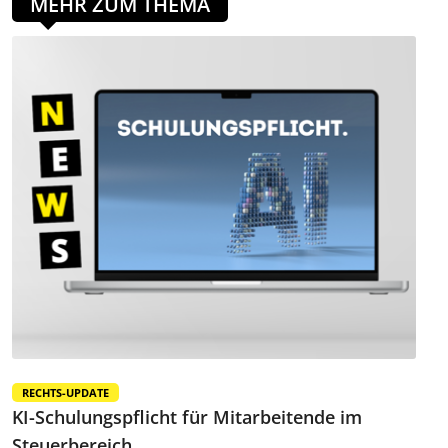
MEHR ZUM THEMA
RECHTS-UPDATE
KI-Schulungspflicht für Mitarbeitende im
Steuerbereich