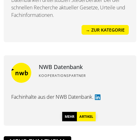
Datenbanken unterstützen Steuerberater bei der
schnellen Recherche aktueller Gesetze, Urteile und
Fachinformationen.
→ ZUR KATEGORIE
NWB Datenbank
KOOPERATIONSPARTNER
Fachinhalte aus der
NWB Datenbank.
MEHR
ARTIKEL