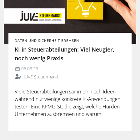
DATEN UND SICHERHEIT BREMSEN
KI in Steuerabteilungen: Viel Neugier,
noch wenig Praxis
06.08.26
JUVE Steuermarkt
Viele Steuerabteilungen sammeln noch Ideen,
während nur wenige konkrete KI-Anwendungen
testen. Eine KPMG-Studie zeigt, welche Hürden
Unternehmen ausbremsen und warum
spezialisierte Lösungen erst durch die Anbindung
an Steuerdaten und Prozesse ihren Mehrwert
entfalten.