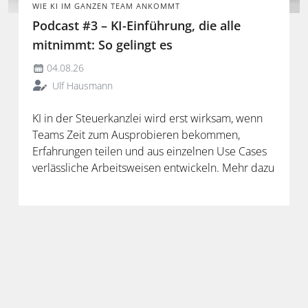
WIE KI IM GANZEN TEAM ANKOMMT
Podcast #3 – KI-Einführung, die alle
mitnimmt: So gelingt es
04.08.26
Ulf Hausmann
KI in der Steuerkanzlei wird erst wirksam, wenn
Teams Zeit zum Ausprobieren bekommen,
Erfahrungen teilen und aus einzelnen Use Cases
verlässliche Arbeitsweisen entwickeln. Mehr dazu
in der neuen Folge unseres Podcasts.