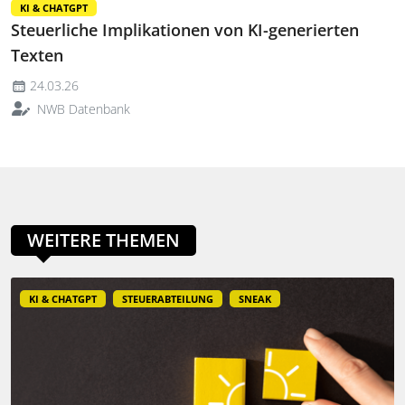
KI & CHATGPT
Steuerliche Implikationen von KI-generierten
Texten
24.03.26
NWB Datenbank
WEITERE THEMEN
KI & CHATGPT
STEUERABTEILUNG
SNEAK