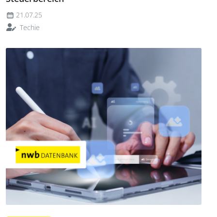
21.07.25
Techie