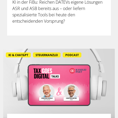
KI in der FiBu: Reichen DATEVs eigene Lösungen
ASR und ASB bereits aus – oder liefern
spezialisierte Tools bei heute den
entscheidenden Vorsprung?
KI & CHATGPT
STEUERKANZLEI
PODCAST