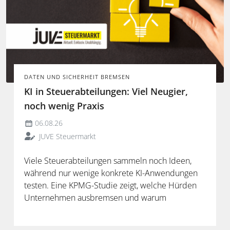
DATEN UND SICHERHEIT BREMSEN
KI in Steuerabteilungen: Viel Neugier,
noch wenig Praxis
06.08.26
JUVE Steuermarkt
Viele Steuerabteilungen sammeln noch Ideen,
während nur wenige konkrete KI-Anwendungen
testen. Eine KPMG-Studie zeigt, welche Hürden
Unternehmen ausbremsen und warum
spezialisierte Lösungen erst durch die Anbindung
an Steuerdaten und Prozesse ihren Mehrwert