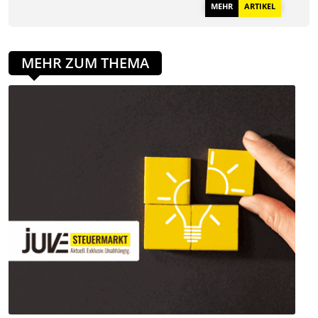
MEHR
ARTIKEL
MEHR ZUM THEMA