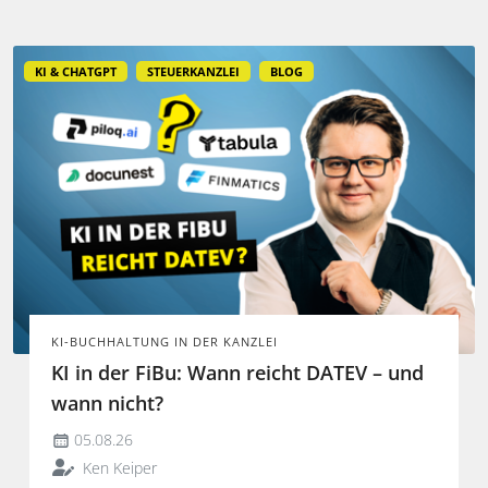
entfalten.
KI & CHATGPT
STEUERKANZLEI
BLOG
KI-BUCHHALTUNG IN DER KANZLEI
KI in der FiBu: Wann reicht DATEV – und
wann nicht?
05.08.26
Ken Keiper