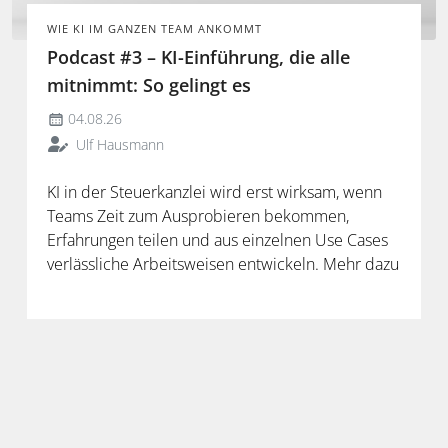
WIE KI IM GANZEN TEAM ANKOMMT
Podcast #3 – KI-Einführung, die alle
mitnimmt: So gelingt es
04.08.26
Ulf Hausmann
KI in der Steuerkanzlei wird erst wirksam, wenn
Teams Zeit zum Ausprobieren bekommen,
Erfahrungen teilen und aus einzelnen Use Cases
verlässliche Arbeitsweisen entwickeln. Mehr dazu
in der neuen Folge unseres Podcasts.