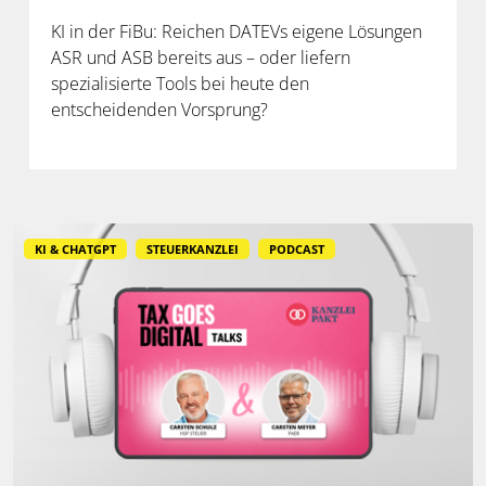
KI in der FiBu: Reichen DATEVs eigene Lösungen
ASR und ASB bereits aus – oder liefern
spezialisierte Tools bei heute den
entscheidenden Vorsprung?
KI & CHATGPT
STEUERKANZLEI
PODCAST