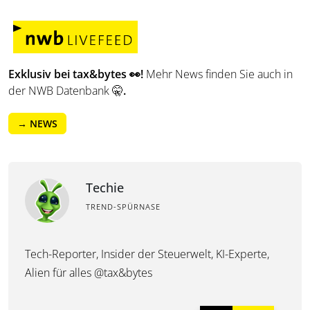
Exklusiv bei tax&bytes 👀!
Mehr News finden Sie auch in
der NWB Datenbank 🤫
.
→ NEWS
Techie
TREND-SPÜRNASE
Tech-Reporter, Insider der Steuerwelt, KI-Experte,
Alien für alles @tax&bytes