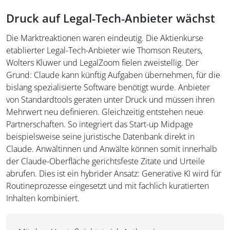
Druck auf Legal‑Tech‑Anbieter wächst
Die Marktreaktionen waren eindeutig. Die Aktienkurse
etablierter Legal-Tech-Anbieter wie Thomson Reuters,
Wolters Kluwer und LegalZoom fielen zweistellig. Der
Grund: Claude kann künftig Aufgaben übernehmen, für die
bislang spezialisierte Software benötigt wurde. Anbieter
von Standardtools geraten unter Druck und müssen ihren
Mehrwert neu definieren. Gleichzeitig entstehen neue
Partnerschaften. So integriert das Start-up Midpage
beispielsweise seine juristische Datenbank direkt in
Claude. Anwältinnen und Anwälte können somit innerhalb
der Claude-Oberfläche gerichtsfeste Zitate und Urteile
abrufen. Dies ist ein hybrider Ansatz: Generative KI wird für
Routineprozesse eingesetzt und mit fachlich kuratierten
Inhalten kombiniert.