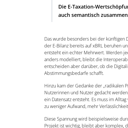
Die E-Taxation-Wertschöpfun
auch semantisch zusammen
Das wurde besonders bei der künftigen D
der E-Bilanz bereits auf xBRL beruhen un
entsteht ein echter Mehrwert. Werden j
anders modelliert, bleibt die Interoperabi
entscheiden aber darüber, ob die Digita
Abstimmungsbedarfe schafft.
Hinzu kam der Gedanke der „radikalen Prak
Nutzerinnen und Nutzer gedacht werden. E
ein Datensatz entsteht. Es muss im Allta
zu weniger Aufwand, mehr Verlässlichkeit
Diese Spannung wird beispielsweise dur
Projekt ist wichtig, bleibt aber komple