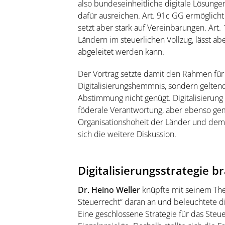
also bundeseinheitliche digitale Lösung
dafür ausreichen. Art. 91c GG ermöglich
setzt aber stark auf Vereinbarungen. Ar
Ländern im steuerlichen Vollzug, lässt ab
abgeleitet werden kann.
Der Vortrag setzte damit den Rahmen für
Digitalisierungshemmnis, sondern geltend
Abstimmung nicht genügt. Digitalisierung
föderale Verantwortung, aber ebenso g
Organisationshoheit der Länder und dem 
sich die weitere Diskussion.
Digitalisierungsstrategie 
Dr. Heino Weller
knüpfte mit seinem The
Steuerrecht“ daran an und beleuchtete di
Eine geschlossene Strategie für das Steue