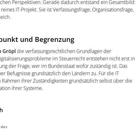
ichen Perspektiven. Gerade dadurch entstand ein Gesamtbild:
 reines IT-Projekt. Sie ist Verfassungsfrage, Organisationsfrage,
leich.
spunkt und Begrenzung
h Gröpl
die verfassungsrechtlichen Grundlagen der
Digitalisierungsprobleme im Steuerrecht entstehen nicht erst in
ung der Frage, wer im Bundesstaat wofür zuständig ist. Das
er Befugnisse grundsätzlich den Ländern zu. Für die IT
 Rahmen ihrer Zuständigkeiten grundsätzlich selbst über die
ation ihrer Systeme.
ph
 des