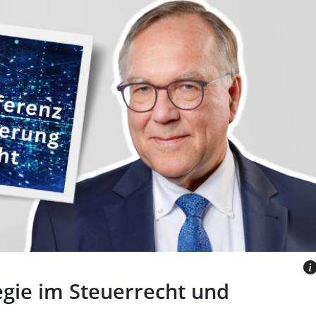
ors vor grauem Hintergrund mit Logo
Konferenz.
tegie im Steuerrecht und