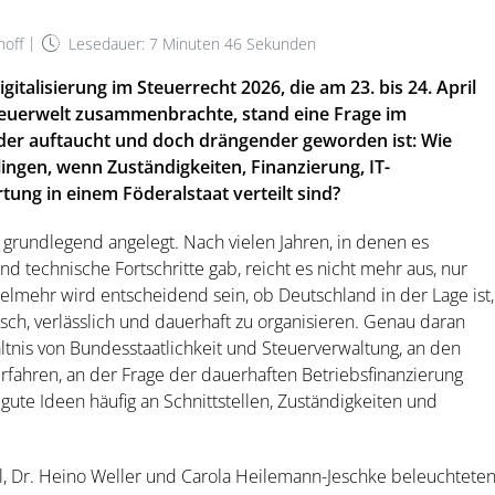
|
hoff
Lesedauer: 7 Minuten 46 Sekunden
talisierung im Steuerrecht 2026, die am 23. bis 24. April
Steuerwelt zusammenbrachte, stand eine Frage im
eder auftaucht und doch drängender geworden ist: Wie
lingen, wenn Zuständigkeiten, Finanzierung, IT-
tung in einem Föderalstaat verteilt sind?
grundlegend angelegt. Nach vielen Jahren, in denen es
nd technische Fortschritte gab, reicht es nicht mehr aus, nur
mehr wird entscheidend sein, ob Deutschland in der Lage ist,
gisch, verlässlich und dauerhaft zu organisieren. Genau daran
ltnis von Bundesstaatlichkeit und Steuerverwaltung, an den
rfahren, an der Frage der dauerhaften Betriebsfinanzierung
gute Ideen häufig an Schnittstellen, Zuständigkeiten und
pl, Dr. Heino Weller und Carola Heilemann-Jeschke beleuchtete