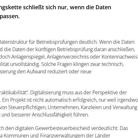
gskette schließt sich nur, wenn die Daten
passen.
atenstruktur für Betriebsprüfungen deutlich. Wenn die Daten
d die Daten der künftigen Betriebsprüfung daran anschließen,
edoch Anlagenspiegel, Anlagenverzeichnis oder Kontennachweis
lität unvollständig. Solche Fragen klingen zwar technisch,
lisierung den Aufwand reduziert oder neue
tikabilität“. Digitalisierung muss aus der Perspektive der
in Projekt ist nicht automatisch erfolgreich, nur weil irgendwo
g von Steuerpflichtigen, Unternehmen, Kanzleien und Verwaltung
 und besserer Anschlussfähigkeit führen.
ch den digitalen Gewerbesteuerbescheid verdeutlicht. Das
x, da Kommunen und Finanzverwaltungem der Länder