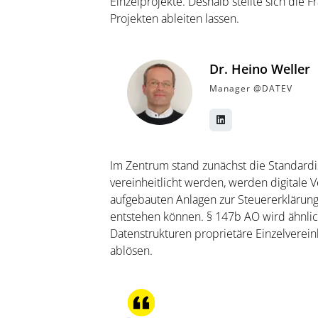
Einzelprojekte. Deshalb stellte sich die
Projekten ableiten lassen.
Dr. Heino Weller
Manager @DATEV
Im Zentrum stand zunächst die Standardis
vereinheitlicht werden, werden digitale Ve
aufgebauten Anlagen zur Steuererklärun
entstehen können. § 147b AO wird ähnlich
Datenstrukturen proprietäre Einzelverei
ablösen.