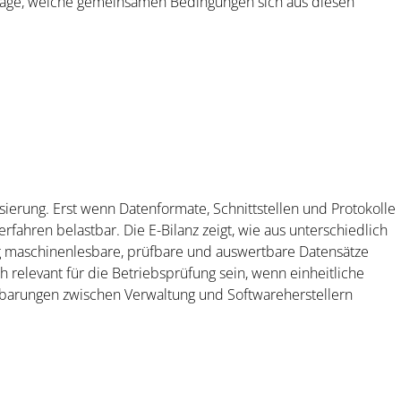
 Frage, welche gemeinsamen Bedingungen sich aus diesen
ierung. Erst wenn Datenformate, Schnittstellen und Protokolle
rfahren belastbar. Die E-Bilanz zeigt, wie aus unterschiedlich
g maschinenlesbare, prüfbare und auswertbare Datensätze
 relevant für die Betriebsprüfung sein, wenn einheitliche
nbarungen zwischen Verwaltung und Softwareherstellern