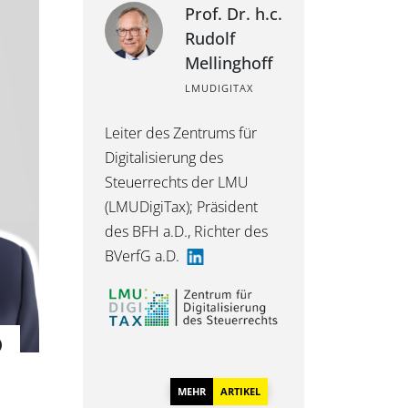
Prof. Dr. h.c.
Rudolf
Mellinghoff
LMUDIGITAX
Leiter des Zentrums für
Digitalisierung des
Steuerrechts der LMU
(LMUDigiTax); Präsident
des BFH a.D., Richter des
BVerfG a.D.
MEHR
ARTIKEL