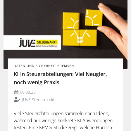
DATEN UND SICHERHEIT BREMSEN
KI in Steuerabteilungen: Viel Neugier,
noch wenig Praxis
06.08.26
JUVE Steuermarkt
Viele Steuerabteilungen sammeln noch Ideen,
während nur wenige konkrete KI-Anwendungen
testen. Eine KPMG-Studie zeigt, welche Hürden