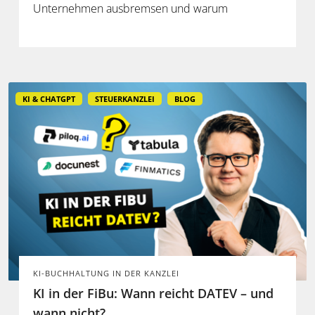
Unternehmen ausbremsen und warum
spezialisierte Lösungen erst durch die Anbindung
an Steuerdaten und Prozesse ihren Mehrwert
entfalten.
KI & CHATGPT
STEUERKANZLEI
BLOG
KI-BUCHHALTUNG IN DER KANZLEI
KI in der FiBu: Wann reicht DATEV – und
wann nicht?