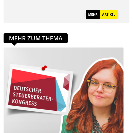
MEHR
ARTIKEL
MEHR ZUM THEMA