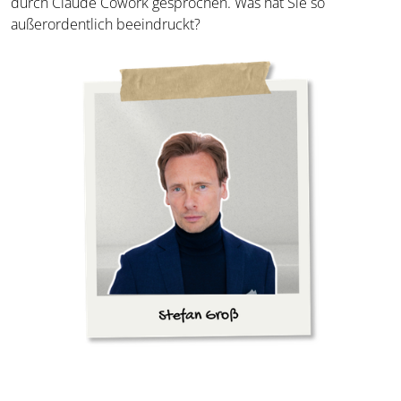
durch Claude Cowork gesprochen. Was hat Sie so
außerordentlich beeindruckt?