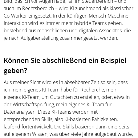
Bild, das ich vor Augen habe, ist: Im Steuerbereich – und
auch im Rechtsbereich – wird KI zunehmend als klassischer
Co-Worker eingesetzt. In der künftigen Mensch-Maschine-
Interaktion wird es immer mehr hybride Teams geben,
bestehend aus menschlichen und digitalen Associates, die
je nach Aufgabenstellung zusammengesetzt werden.
Können Sie abschließend ein Beispiel
geben?
Aus meiner Sicht wird es in absehbarer Zeit so sein, dass
ich mein eigenes KI-Team habe für Recherche, mein
eigenes KI-Team, um Gutachten zu erstellen, oder, etwa in
der Wirtschaftsprüfung, mein eigenes KI-Team für
Datenanalysen. Diese KI-Teams werden mit
entsprechenden Skills, also KI-basierten Fähigkeiten,
laufend fortentwickelt. Die Skills basieren dann einerseits
auf eigenem Wissen, was über viele Jahre aufgebaut wurde,