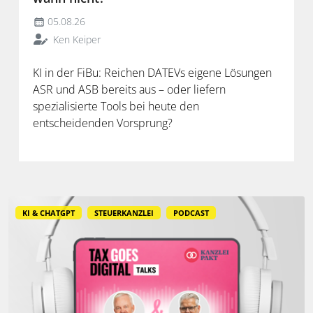
05.08.26
Ken Keiper
KI in der FiBu: Reichen DATEVs eigene Lösungen
ASR und ASB bereits aus – oder liefern
spezialisierte Tools bei heute den
entscheidenden Vorsprung?
KI & CHATGPT
STEUERKANZLEI
PODCAST