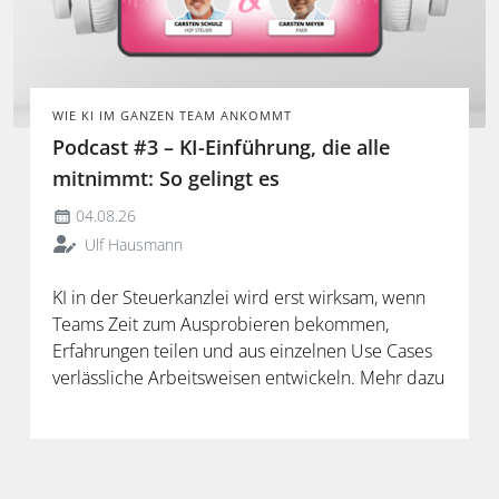
WIE KI IM GANZEN TEAM ANKOMMT
Podcast #3 – KI-Einführung, die alle
mitnimmt: So gelingt es
04.08.26
Ulf Hausmann
KI in der Steuerkanzlei wird erst wirksam, wenn
Teams Zeit zum Ausprobieren bekommen,
Erfahrungen teilen und aus einzelnen Use Cases
verlässliche Arbeitsweisen entwickeln. Mehr dazu
in der neuen Folge unseres Podcasts.