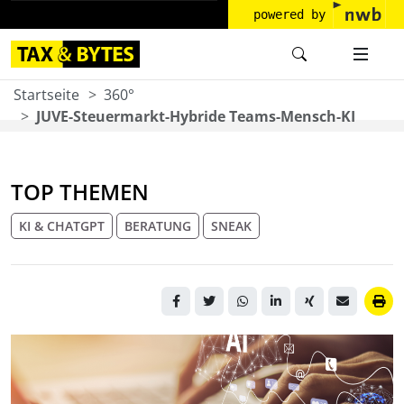
powered by
Startseite
360°
JUVE-Steuermarkt-Hybride Teams-Mensch-KI
TOP THEMEN
KI & CHATGPT
BERATUNG
SNEAK
Mensch an der Tastatur
mit KI-Elementen darüber