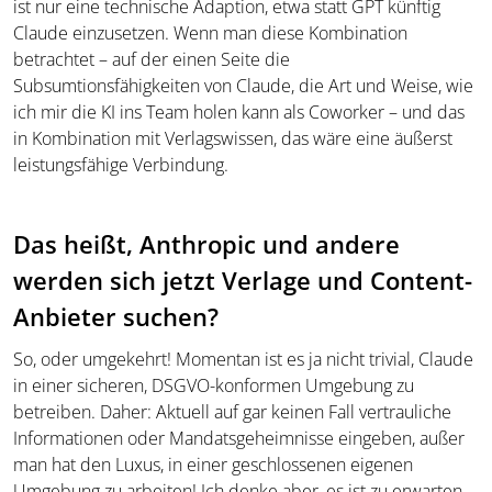
ist nur eine technische Adaption, etwa statt GPT künftig
Claude einzusetzen. Wenn man diese Kombination
betrachtet – auf der einen Seite die
Subsumtionsfähigkeiten von Claude, die Art und Weise, wie
ich mir die KI ins Team holen kann als Coworker – und das
in Kombination mit Verlagswissen, das wäre eine äußerst
leistungsfähige Verbindung.
Das heißt, Anthropic und andere
werden sich jetzt Verlage und Content-
Anbieter suchen?
So, oder umgekehrt! Momentan ist es ja nicht trivial, Claude
in einer sicheren, DSGVO-konformen Umgebung zu
betreiben. Daher: Aktuell auf gar keinen Fall vertrauliche
Informationen oder Mandatsgeheimnisse eingeben, außer
man hat den Luxus, in einer geschlossenen eigenen
Umgebung zu arbeiten! Ich denke aber, es ist zu erwarten,