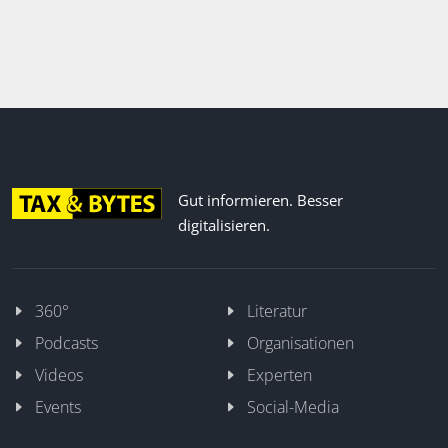
Gut informieren. Besser
digitalisieren.
360°
Literatur
Podcasts
Organisationen
Videos
Experten
Events
Social-Media