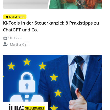
KI & CHATGPT
KI-Tools in der Steuerkanzlei: 8 Praxistipps zu
ChatGPT und Co.
10.06.26
Martha Kiehl