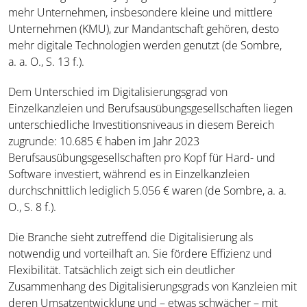
mehr Unternehmen, insbesondere kleine und mittlere
Unternehmen (KMU), zur Mandantschaft gehören, desto
mehr digitale Technologien werden genutzt (de Sombre,
a. a. O., S. 13 f.).
Dem Unterschied im Digitalisierungsgrad von
Einzelkanzleien und Berufsausübungsgesellschaften liegen
unterschiedliche Investitionsniveaus in diesem Bereich
zugrunde: 10.685 € haben im Jahr 2023
Berufsausübungsgesellschaften pro Kopf für Hard- und
Software investiert, während es in Einzelkanzleien
durchschnittlich lediglich 5.056 € waren (de Sombre, a. a.
O., S. 8 f.).
Die Branche sieht zutreffend die Digitalisierung als
notwendig und vorteilhaft an. Sie fördere Effizienz und
Flexibilität. Tatsächlich zeigt sich ein deutlicher
Zusammenhang des Digitalisierungsgrads von Kanzleien mit
deren Umsatzentwicklung und – etwas schwächer – mit