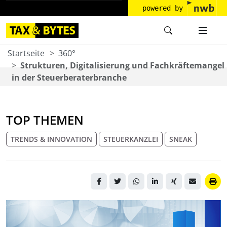
powered by
Startseite
360°
Strukturen, Digitalisierung und Fachkräftemangel
in der Steuerberaterbranche
TOP THEMEN
TRENDS & INNOVATION
STEUERKANZLEI
SNEAK
Bunte 3D-