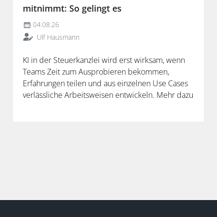
mitnimmt: So gelingt es
04.08.26
Ulf Hausmann
KI in der Steuerkanzlei wird erst wirksam, wenn
Teams Zeit zum Ausprobieren bekommen,
Erfahrungen teilen und aus einzelnen Use Cases
verlässliche Arbeitsweisen entwickeln. Mehr dazu
in der neuen Folge unseres Podcasts.