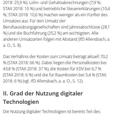
2018: 25,9 %). Lohn- und Gehaltsabrechnungen (7,9 %;
STAX 2018: 10 %) und betriebliche Steuererklärungen (10,4
%; STAX 2018: 10,6 %) machen weniger als ein Fünftel des
Umsatzes aus. Für den Umsatz der
Berufsausübungsgesellschaften sind Jahresabschlüsse (28,1
%) und die Buchführung (25,2 %) am wichtigsten. Alle
anderen Umsatzarten folgen mit Abstand (IfD Allensbach, a.
a. O., S. 8).
Das Verhältnis der Kosten zum Umsatz beträgt aktuell 70,2
% (STAX 2018: 66 %). Dabei liegen die Personalkosten bei
43,8 % (STAX 2018: 37 %), die Kosten für EDV bei 6,7 %
(STAX 2018: 6 %) und die für Raumkosten bei 5,4 % (STAX
2018: 6 %) (vgl. IfD Allensbach, a. a. O., S. 12).
II. Grad der Nutzung digitaler
Technologien
Die Nutzung digitaler Technologien ist bereits Teil des