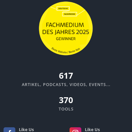
670
ARTIKEL, PODCASTS, VIDEOS, EVENTS...
370
TOOLS
Like Us
Like Us