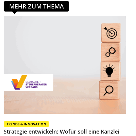
MEHR ZUM THEMA
TRENDS & INNOVATION
Strategie entwickeln: Wofür soll eine Kanzlei