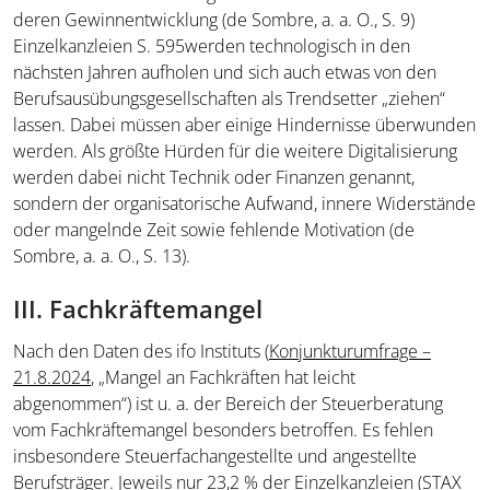
deren Gewinnentwicklung (de Sombre, a. a. O., S. 9)
Einzelkanzleien
S. 595
werden technologisch in den
nächsten Jahren aufholen und sich auch etwas von den
Berufsausübungsgesellschaften als Trendsetter „ziehen“
lassen. Dabei müssen aber einige Hindernisse überwunden
werden. Als größte Hürden für die weitere Digitalisierung
werden dabei nicht Technik oder Finanzen genannt,
sondern der organisatorische Aufwand, innere Widerstände
oder mangelnde Zeit sowie fehlende Motivation (de
Sombre, a. a. O., S. 13).
III. Fachkräftemangel
Nach den Daten des ifo Instituts (
Konjunkturumfrage –
21.8.2024
, „Mangel an Fachkräften hat leicht
abgenommen“) ist u. a. der Bereich der Steuerberatung
vom Fachkräftemangel besonders betroffen. Es fehlen
insbesondere Steuerfachangestellte und angestellte
Berufsträger. Jeweils nur 23,2 % der Einzelkanzleien (STAX