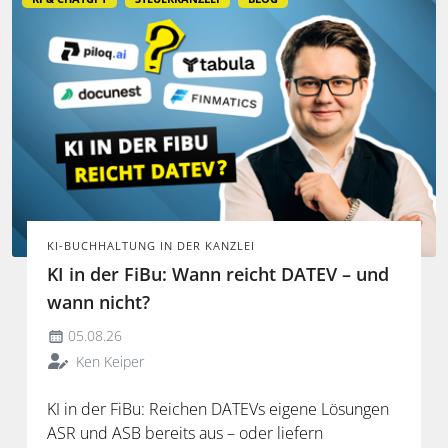
KI-BUCHHALTUNG IN DER KANZLEI
KI in der FiBu: Wann reicht DATEV – und
wann nicht?
05.08.26
Ken Keiper
KI in der FiBu: Reichen DATEVs eigene Lösungen
ASR und ASB bereits aus – oder liefern