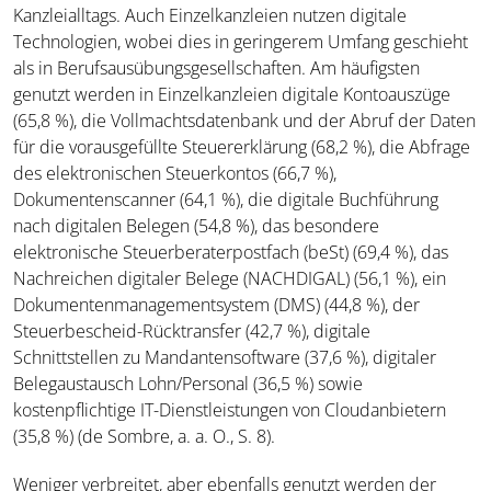
Kanzleialltags. Auch Einzelkanzleien nutzen digitale
Technologien, wobei dies in geringerem Umfang geschieht
als in Berufsausübungsgesellschaften. Am häufigsten
genutzt werden in Einzelkanzleien digitale Kontoauszüge
(65,8 %), die Vollmachtsdatenbank und der Abruf der Daten
für die vorausgefüllte Steuererklärung (68,2 %), die Abfrage
des elektronischen Steuerkontos (66,7 %),
Dokumentenscanner (64,1 %), die digitale Buchführung
nach digitalen Belegen (54,8 %), das besondere
elektronische Steuerberaterpostfach (beSt) (69,4 %), das
Nachreichen digitaler Belege (NACHDIGAL) (56,1 %), ein
Dokumentenmanagementsystem (DMS) (44,8 %), der
Steuerbescheid-Rücktransfer (42,7 %), digitale
Schnittstellen zu Mandantensoftware (37,6 %), digitaler
Belegaustausch Lohn/Personal (36,5 %) sowie
kostenpflichtige IT-Dienstleistungen von Cloudanbietern
(35,8 %) (de Sombre, a. a. O., S. 8).
Weniger verbreitet, aber ebenfalls genutzt werden der