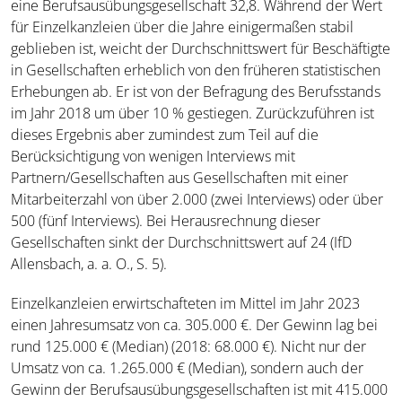
eine Berufsausübungsgesellschaft 32,8. Während der Wert
für Einzelkanzleien über die Jahre einigermaßen stabil
geblieben ist, weicht der Durchschnittswert für Beschäftigte
in Gesellschaften erheblich von den früheren statistischen
Erhebungen ab. Er ist von der Befragung des Berufsstands
im Jahr 2018 um über 10 % gestiegen. Zurückzuführen ist
dieses Ergebnis aber zumindest zum Teil auf die
Berücksichtigung von wenigen Interviews mit
Partnern/Gesellschaften aus Gesellschaften mit einer
Mitarbeiterzahl von über 2.000 (zwei Interviews) oder über
500 (fünf Interviews). Bei Herausrechnung dieser
Gesellschaften sinkt der Durchschnittswert auf 24 (IfD
Allensbach, a. a. O., S. 5).
Einzelkanzleien erwirtschafteten im Mittel im Jahr 2023
einen Jahresumsatz von ca. 305.000 €. Der Gewinn lag bei
rund 125.000 € (Median) (2018: 68.000 €). Nicht nur der
Umsatz von ca. 1.265.000 € (Median), sondern auch der
Gewinn der Berufsausübungsgesellschaften ist mit 415.000