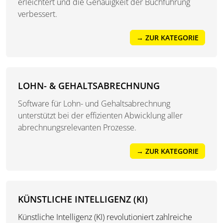
erleichtert und die Genauigkeit der Buchführung
verbessert.
→ ZUR KATEGORIE
LOHN- & GEHALTSABRECHNUNG
Software für Lohn- und Gehaltsabrechnung
unterstützt bei der effizienten Abwicklung aller
abrechnungsrelevanten Prozesse.
→ ZUR KATEGORIE
KÜNSTLICHE INTELLIGENZ (KI)
Künstliche Intelligenz (KI) revolutioniert zahlreiche