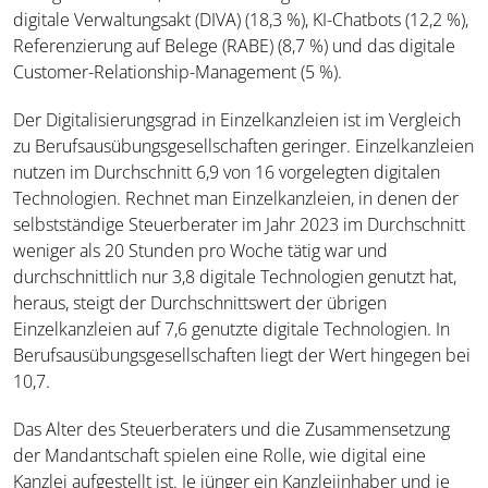
digitale Verwaltungsakt (DIVA) (18,3 %), KI-Chatbots (12,2 %),
Referenzierung auf Belege (RABE) (8,7 %) und das digitale
Customer-Relationship-Management (5 %).
Der Digitalisierungsgrad in Einzelkanzleien ist im Vergleich
zu Berufsausübungsgesellschaften geringer. Einzelkanzleien
nutzen im Durchschnitt 6,9 von 16 vorgelegten digitalen
Technologien. Rechnet man Einzelkanzleien, in denen der
selbstständige Steuerberater im Jahr 2023 im Durchschnitt
weniger als 20 Stunden pro Woche tätig war und
durchschnittlich nur 3,8 digitale Technologien genutzt hat,
heraus, steigt der Durchschnittswert der übrigen
Einzelkanzleien auf 7,6 genutzte digitale Technologien. In
Berufsausübungsgesellschaften liegt der Wert hingegen bei
10,7.
Das Alter des Steuerberaters und die Zusammensetzung
der Mandantschaft spielen eine Rolle, wie digital eine
Kanzlei aufgestellt ist. Je jünger ein Kanzleiinhaber und je