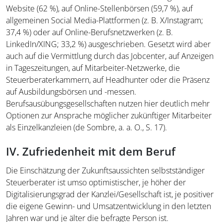
Website (62 %), auf Online-Stellenbörsen (59,7 %), auf
allgemeinen Social Media-Plattformen (z. B. X/Instagram;
37,4 %) oder auf Online-Berufsnetzwerken (z. B.
LinkedIn/XING; 33,2 %) ausgeschrieben. Gesetzt wird aber
auch auf die Vermittlung durch das Jobcenter, auf Anzeigen
in Tageszeitungen, auf Mitarbeiter-Netzwerke, die
Steuerberaterkammern, auf Headhunter oder die Präsenz
auf Ausbildungsbörsen und -messen.
Berufsausübungsgesellschaften nutzen hier deutlich mehr
Optionen zur Ansprache möglicher zukünftiger Mitarbeiter
als Einzelkanzleien (de Sombre, a. a. O., S. 17).
IV. Zufriedenheit mit dem Beruf
Die Einschätzung der Zukunftsaussichten selbstständiger
Steuerberater ist umso optimistischer, je höher der
Digitalisierungsgrad der Kanzlei/Gesellschaft ist, je positiver
die eigene Gewinn- und Umsatzentwicklung in den letzten
Jahren war und je älter die befragte Person ist.