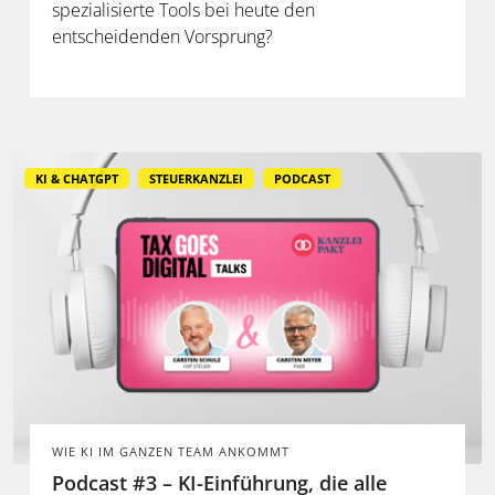
spezialisierte Tools bei heute den
entscheidenden Vorsprung?
KI & CHATGPT
STEUERKANZLEI
PODCAST
WIE KI IM GANZEN TEAM ANKOMMT
Podcast #3 – KI-Einführung, die alle