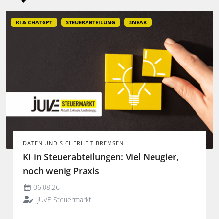
KI & CHATGPT
STEUERABTEILUNG
SNEAK
DATEN UND SICHERHEIT BREMSEN
KI in Steuerabteilungen: Viel Neugier,
noch wenig Praxis
06.08.26
JUVE Steuermarkt