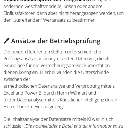
ändernde Geschäftsmodelle, Krisen oder andere
Einflussfaktoren dann aber nicht herangezogen werden, um
den „zutreffenden“ Wertansatz zu bestimmen.
🖊
Ansätze der Betriebsprüfung
Die beiden Referenten stellten unterschiedliche
Prüfungsansätze an anonymisierten Daten vor, die als
Grundlage für die Verrechnungspreisdokumentation
dienen könn(t)en. Hierbei wurden die Unterschiede
zwischen der
a) methodischen Datenanalyse und Verprobung mittels
Excel und Power BI durch Herrn Wähnert und
b) der Datenanalyse mittels
Künstlicher Intelligenz
durch
Herrn Danielmeyer aufgezeigt.
Die Inhaltsanalyse der Datensätze mittels KI war in sich
schlüssig:
„Die hochgeladene Datei enthält Informationen zu