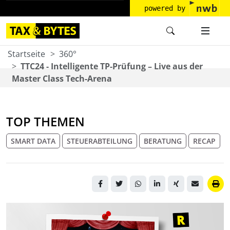
powered by
Startseite
360°
TTC24 - Intelligente TP-Prüfung – Live aus der
Master Class Tech-Arena
TOP THEMEN
SMART DATA
STEUERABTEILUNG
BERATUNG
RECAP
Ein Polaroidfoto, das mit