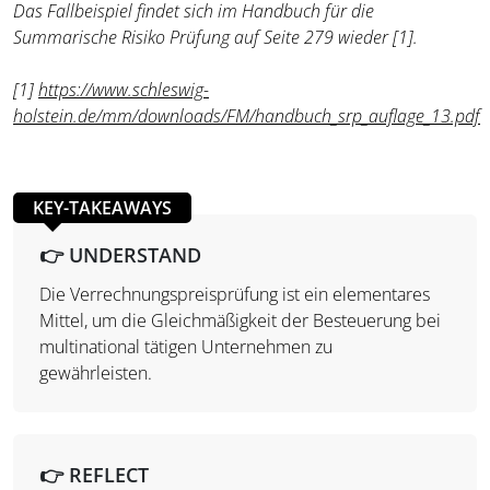
Das Fallbeispiel findet sich im Handbuch für die
Summarische Risiko Prüfung auf Seite 279 wieder [1].
[1]
https://www.schleswig-
holstein.de/mm/downloads/FM/handbuch_srp_auflage_13.pdf
KEY-TAKEAWAYS
👉
UNDERSTAND
Die Verrechnungspreisprüfung ist ein elementares
Mittel, um die Gleichmäßigkeit der Besteuerung bei
multinational tätigen Unternehmen zu
gewährleisten.
👉 REFLECT