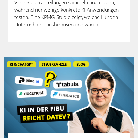
Viele Steuerabteilungen sammeln noch Ideen,
während nur wenige konkrete KI-Anwendungen
testen. Eine KPMG-Studie zeigt, welche Hürden
Unternehmen ausbremsen und warum
spezialisierte Lösungen erst durch die Anbindung
an Steuerdaten und Prozesse ihren Mehrwert
entfalten.
KI & CHATGPT
STEUERKANZLEI
BLOG