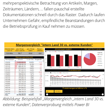
mehrperspektivische Betrachtung von Artikeln, Margen,
Zeiträumen, Ländern, … fallen pauschal erstellte
Dokumentationen schnell durch das Raster. Dadurch laufen
Unternehmen Gefahr, empfindliche Beanstandungen durch
die Betriebsprüfung in Kauf nehmen zu müssen.
Abbildung: Beispielsfall „Margenvergleich „intern Land 30 vs.
externe Kunden“, Datenverprobung mittels Power BI