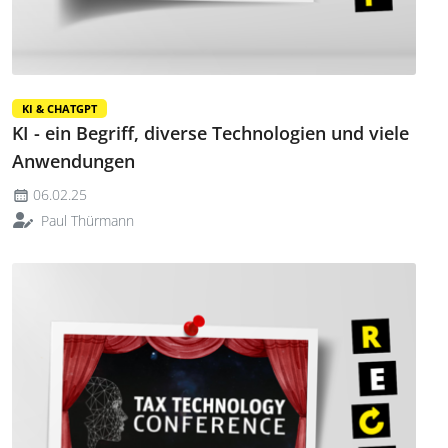
KI & CHATGPT
KI - ein Begriff, diverse Technologien und viele
Anwendungen
06.02.25
Paul Thürmann