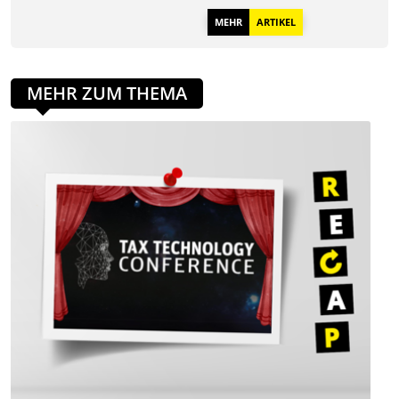
MEHR
ARTIKEL
MEHR ZUM THEMA