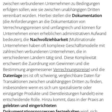
zwischen verbundenen Unternehmen zu Bedingungen
erfolgen sollen, wie sie zwischen unabhängigen Dritten
vereinbart würden. Hierbei stellen die
Dokumentation
(die Anforderungen an die Dokumentation von
Verrechnungspreisen sind umfangreich und können für
Unternehmen einen erheblichen administrativen Aufwand
bedeuten), die
Nachvollziehbarkeit
(Multinationale
Unternehmen haben oft komplexe Geschäftsmodelle mit
zahlreichen verbundenen Unternehmen, die in
verschiedenen Ländern tätig sind. Diese Komplexität
erschwert die Zuordnung von Gewinnen und die
Bestimmung angemessener
Verrechnungspreise
) und die
Datenlage
(es ist oft schwierig, vergleichbare Daten für
Transaktionen zwischen unabhängigen Dritten zu finden,
insbesondere wenn es sich um spezialisierte oder
einzigartige Produkte und Dienstleistungen handelt) eine
entscheidende Rolle. Hinzu kommt, dass in der Praxis an
gelebten und eingerichteten
Dokumentationsprozessen festgehalten
wird, sich