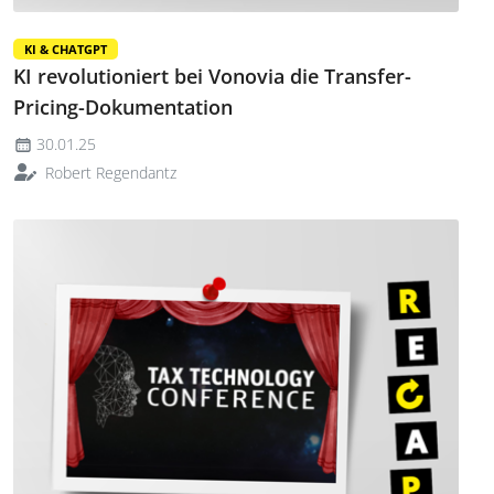
KI & CHATGPT
KI revolutioniert bei Vonovia die Transfer-
Pricing-Dokumentation
30.01.25
Robert Regendantz