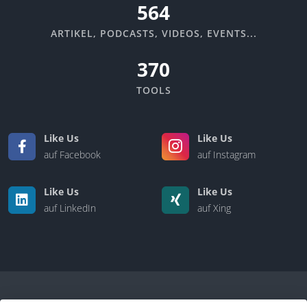
670
ARTIKEL, PODCASTS, VIDEOS, EVENTS...
370
TOOLS
Like Us
Like Us
auf Facebook
auf Instagram
Like Us
Like Us
auf LinkedIn
auf Xing