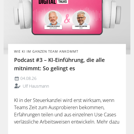
WIE KI IM GANZEN TEAM ANKOMMT
Podcast #3 – KI-Einführung, die alle
mitnimmt: So gelingt es
04.08.26
Ulf Hausmann
KI in der Steuerkanzlei wird erst wirksam, wenn
Teams Zeit zum Ausprobieren bekommen,
Erfahrungen teilen und aus einzelnen Use Cases
verlässliche Arbeitsweisen entwickeln. Mehr dazu
in der neuen Folge unseres Podcasts.