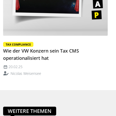
TAX COMPLIANCE
Wie der VW Konzern sein Tax CMS
operationalisiert hat
20.02.25
Nicolas Weisensee
WEITERE THEMEN