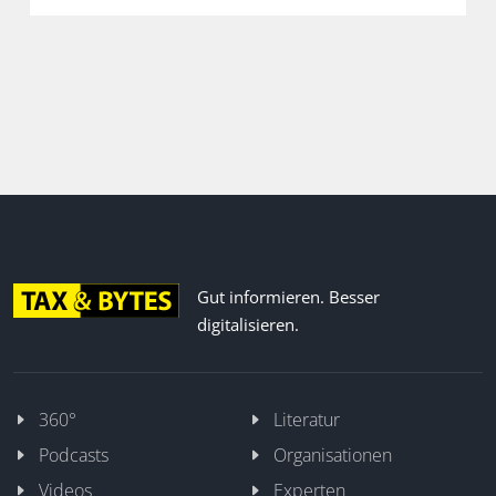
Gut informieren. Besser
digitalisieren.
360°
Literatur
Podcasts
Organisationen
Videos
Experten